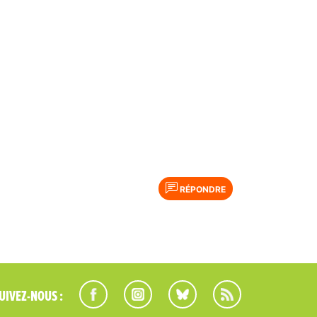
RÉPONDRE
UIVEZ-NOUS :