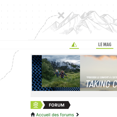
LE MAG
FORUM
Accueil des forums