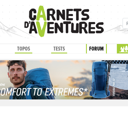
TOPOS
TESTS
FORUM