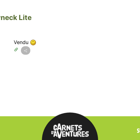
neck Lite
Vendu
S