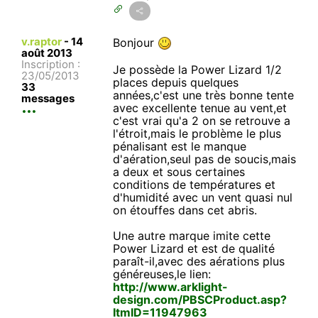
v.raptor
-
14
Bonjour
août 2013
Inscription :
Je possède la Power Lizard 1/2
23/05/2013
places depuis quelques
33
années,c'est une très bonne tente
messages
avec excellente tenue au vent,et
c'est vrai qu'a 2 on se retrouve a
l'étroit,mais le problème le plus
pénalisant est le manque
d'aération,seul pas de soucis,mais
a deux et sous certaines
conditions de températures et
d'humidité avec un vent quasi nul
on étouffes dans cet abris.
Une autre marque imite cette
Power Lizard et est de qualité
paraît-il,avec des aérations plus
généreuses,le lien:
http://www.arklight-
design.com/PBSCProduct.asp?
ItmID=11947963