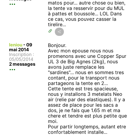
matos pour... autre chose ou bien,
la tente va resservir pour du MUL
à pattes et boussole... LOL Dans
ce cas, vous pouvez casser la
tirelire...
leniou
-
09
Bonjour.
mai 2014
Avec mon epouse nous nous
Inscription :
promenons avec une Copper Spur
05/05/2014
UL 3 de Big Agnes (2kg), nous
2 messages
avons juste remplace les
"sardines"... nous en sommes tres
contant, pour le transport nous
partageons la tente en 2...
Cette tente est tres spacieuse,
nous y installons 3 metelats Neo
air (relie par des elastiques). Il y a
assez de place pour les sacs a
dos, je ne fais que 1.65 m et ma
chere et tendre est plus petite que
moi.
Pour partir longtemps, autant etre
confortablement installe...