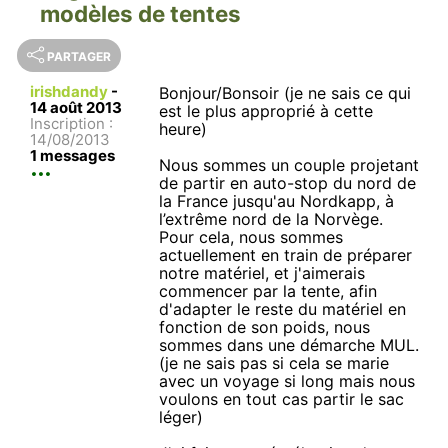
modèles de tentes
PARTAGER
irishdandy
-
Bonjour/Bonsoir (je ne sais ce qui
14 août 2013
est le plus approprié à cette
Inscription :
heure)
14/08/2013
1 messages
Nous sommes un couple projetant
de partir en auto-stop du nord de
la France jusqu'au Nordkapp, à
l’extrême nord de la Norvège.
Pour cela, nous sommes
actuellement en train de préparer
notre matériel, et j'aimerais
commencer par la tente, afin
d'adapter le reste du matériel en
fonction de son poids, nous
sommes dans une démarche MUL.
(je ne sais pas si cela se marie
avec un voyage si long mais nous
voulons en tout cas partir le sac
léger)