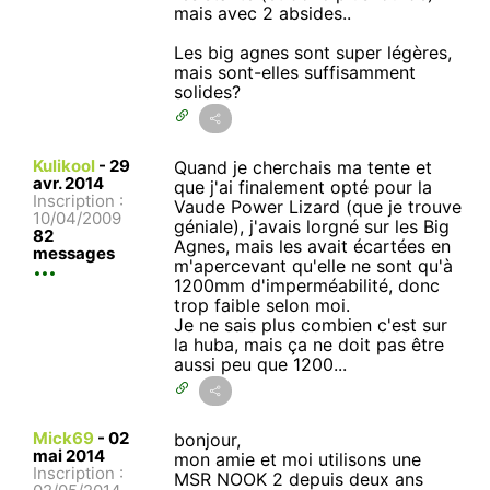
mais avec 2 absides..
Les big agnes sont super légères,
mais sont-elles suffisamment
solides?
Kulikool
-
29
Quand je cherchais ma tente et
avr. 2014
que j'ai finalement opté pour la
Inscription :
Vaude Power Lizard (que je trouve
10/04/2009
géniale), j'avais lorgné sur les Big
82
Agnes, mais les avait écartées en
messages
m'apercevant qu'elle ne sont qu'à
1200mm d'imperméabilité, donc
trop faible selon moi.
Je ne sais plus combien c'est sur
la huba, mais ça ne doit pas être
aussi peu que 1200...
Mick69
-
02
bonjour,
mai 2014
mon amie et moi utilisons une
Inscription :
MSR NOOK 2 depuis deux ans