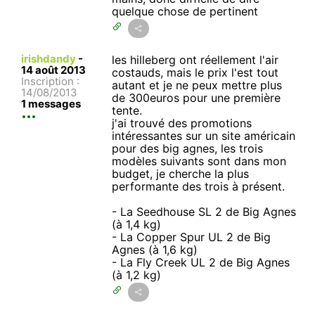
quelque chose de pertinent
irishdandy
-
les hilleberg ont réellement l'air
14 août 2013
costauds, mais le prix l'est tout
Inscription :
autant et je ne peux mettre plus
14/08/2013
de 300euros pour une première
1 messages
tente.
j'ai trouvé des promotions
intéressantes sur un site américain
pour des big agnes, les trois
modèles suivants sont dans mon
budget, je cherche la plus
performante des trois à présent.
- La Seedhouse SL 2 de Big Agnes
(à 1,4 kg)
- La Copper Spur UL 2 de Big
Agnes (à 1,6 kg)
- La Fly Creek UL 2 de Big Agnes
(à 1,2 kg)