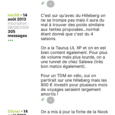
loic88
-
14
C'est sur qu'avec du Hilleberg on
août 2013
ne se trompe pas mais il aura du
Inscription :
mal à trouver des poids similaire
08/09/2009
aux tentes proposées...normal
305
étant donné que c'est du 4
messages
saisons.
On a la Taurus UL XP et on en est
bien content également. Pour plus
de volume mais plus lourde, on a
une tunnel de chez Salewa (très
bon matos également).
Pour un TDM en vélo, oui on
partirait sur une hilleberg mais les
800 € investit pour plusieurs mois
de voyages seraient largement
amortis !
Olivier
-
14
On a mis à jour la fiche de la Nook