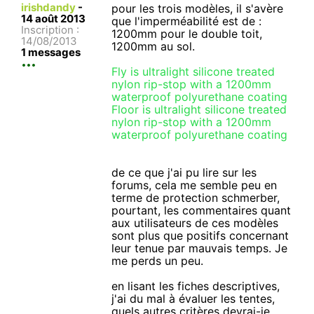
irishdandy
-
pour les trois modèles, il s'avère
14 août 2013
que l'imperméabilité est de :
Inscription :
1200mm pour le double toit,
14/08/2013
1200mm au sol.
1 messages
Fly is ultralight silicone treated
nylon rip-stop with a 1200mm
waterproof polyurethane coating
Floor is ultralight silicone treated
nylon rip-stop with a 1200mm
waterproof polyurethane coating
de ce que j'ai pu lire sur les
forums, cela me semble peu en
terme de protection schmerber,
pourtant, les commentaires quant
aux utilisateurs de ces modèles
sont plus que positifs concernant
leur tenue par mauvais temps. Je
me perds un peu.
en lisant les fiches descriptives,
j'ai du mal à évaluer les tentes,
quels autres critères devrai-je