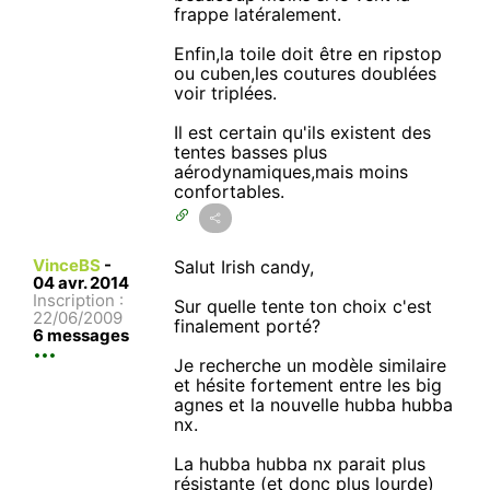
frappe latéralement.
Enfin,la toile doit être en ripstop
ou cuben,les coutures doublées
voir triplées.
Il est certain qu'ils existent des
tentes basses plus
aérodynamiques,mais moins
confortables.
VinceBS
-
Salut Irish candy,
04 avr. 2014
Inscription :
Sur quelle tente ton choix c'est
22/06/2009
finalement porté?
6 messages
Je recherche un modèle similaire
et hésite fortement entre les big
agnes et la nouvelle hubba hubba
nx.
La hubba hubba nx parait plus
résistante (et donc plus lourde)