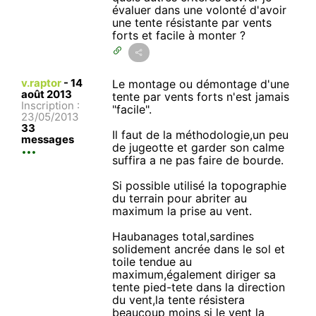
évaluer dans une volonté d'avoir
une tente résistante par vents
forts et facile à monter ?
v.raptor
-
14
Le montage ou démontage d'une
août 2013
tente par vents forts n'est jamais
Inscription :
"facile".
23/05/2013
33
Il faut de la méthodologie,un peu
messages
de jugeotte et garder son calme
suffira a ne pas faire de bourde.
Si possible utilisé la topographie
du terrain pour abriter au
maximum la prise au vent.
Haubanages total,sardines
solidement ancrée dans le sol et
toile tendue au
maximum,également diriger sa
tente pied-tete dans la direction
du vent,la tente résistera
beaucoup moins si le vent la