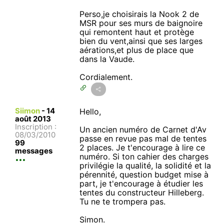
Perso,je choisirais la Nook 2 de
MSR pour ses murs de baignoire
qui remontent haut et protège
bien du vent,ainsi que ses larges
aérations,et plus de place que
dans la Vaude.
Cordialement.
Siimon
-
14
Hello,
août 2013
Inscription :
Un ancien numéro de Carnet d'Av
08/03/2010
passe en revue pas mal de tentes
99
2 places. Je t'encourage à lire ce
messages
numéro. Si ton cahier des charges
privilégie la qualité, la solidité et la
pérennité, question budget mise à
part, je t'encourage à étudier les
tentes du constructeur Hilleberg.
Tu ne te trompera pas.
Simon.