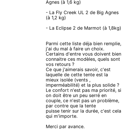
Agnes (à 1,6 kg)
- La Fly Creek UL 2 de Big Agnes
(à 1,2 kg)
- La Eclipse 2 de Marmot (à 1,8kg)
Parmi cette liste déja bien remplie,
j'ai du mal à faire un choix.
Certains d'entre vous doivent bien
connaitre ces modèles, quels sont
vos retours ?
Ce que j'aimerais savoir, c'est
laquelle de cette tente est la
mieux isolée (vents ,
imperméabilité) et la plus solide ?
Le confort n'est pas ma priorité, si
on doit être un peu serré en
couple, ce n'est pas un problème,
par contre que la tente
puisse tenir sur la durée, c'est cela
qui m'importe.
Merci par avance.