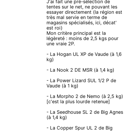
J'ai fait une pré-sélection de
tentes sur le net, ne pouvant les
essayer directement (la région est
très mal servie en terme de
magasins spécialisés, ici, décat'
est roi)
Mon critère principal est la
légèreté : moins de 2,5 kgs pour
une vraie 2P.
- La Hogan UL XP de Vaude (à 1,6
kg)
- La Nook 2 DE MSR (à 1,4 kg)
- La Power Lizard SUL 1/2 P de
Vaude (à 1 kg)
- La Morpho 2 de Nemo (à 2,5 kg)
[c'est la plus lourde retenue]
- La Seedhouse SL 2 de Big Agnes
(à 1,4 kg)
- La Copper Spur UL 2 de Big