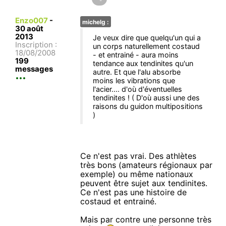
Enzo007
-
michelg :
30 août
2013
Je veux dire que quelqu'un qui a
Inscription :
un corps naturellement costaud
18/08/2008
- et entrainé - aura moins
199
tendance aux tendinites qu'un
messages
autre. Et que l'alu absorbe
moins les vibrations que
l'acier.... d'où d'éventuelles
tendinites ! ( D'où aussi une des
raisons du guidon multipositions
)
Ce n'est pas vrai. Des athlètes
très bons (amateurs régionaux par
exemple) ou même nationaux
peuvent être sujet aux tendinites.
Ce n'est pas une histoire de
costaud et entrainé.
Mais par contre une personne très