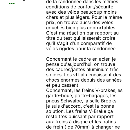
de la randonnée dans les mêmes
conditions de confort/sécurité
avec des vélos beaucoup moins
chers et plus légers. Pour le même
prix, on trouve aussi des vélos
couchés bien plus confortables.
C'est ma réaction par rapport au
titre du test qui laisserait croire
qu'il s'agit d'un comparatif de
vélos rigides pour la randonnée.
Concernant le cadre en acier, je
pense qu'aujourd'hui, on trouve
des cadres/jantes aluminium très
solides. Les vtt alu encaissent des
chocs énormes depuis des années
et peu cassent.
Concernant, les freins V-brakes,les
garde-boue, porte-bagages, les
pneus Schwalbe, la selle Brooks,
je suis d'accord, c'est la bonne
solution. Les freins V-Brake ça
reste très puissant par rapport
aux freins à disque et les patins
de frein ( de 70mm) à changer ne