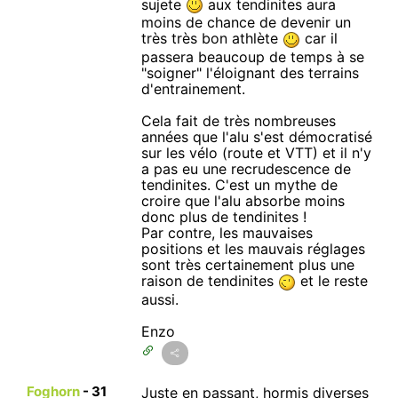
sujete
aux tendinites aura
moins de chance de devenir un
très très bon athlète
car il
passera beaucoup de temps à se
"soigner" l'éloignant des terrains
d'entrainement.
Cela fait de très nombreuses
années que l'alu s'est démocratisé
sur les vélo (route et VTT) et il n'y
a pas eu une recrudescence de
tendinites. C'est un mythe de
croire que l'alu absorbe moins
donc plus de tendinites !
Par contre, les mauvaises
positions et les mauvais réglages
sont très certainement plus une
raison de tendinites
et le reste
aussi.
Enzo
Foghorn
-
31
Juste en passant, hormis diverses