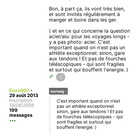
Bon, à part ça, ils vont très bien,
et sont invités régulièrement à
manger et boire dans les ger.
( et en ce qui concerne la question
acier/alu: pour les voyages longs -
y a pas photo: acier. C'est
important quand on n'est pas un
athlète exceptionnel: sinon, gare
aux tendons ! Et pas de fourches
téléscopiques - qui sont fragiles
et surtout qui bouffent l'energie. )
Enzo007
-
michelg :
29 août 2013
Inscription :
C'est important quand on n'est
18/08/2008
pas un athlète exceptionnel:
199
sinon, gare aux tendons ! Et pas
messages
de fourches téléscopiques - qui
sont fragiles et surtout qui
bouffent l'energie. )