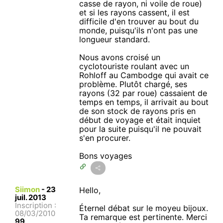
casse de rayon, ni voile de roue)
et si les rayons cassent, il est
difficile d'en trouver au bout du
monde, puisqu'ils n'ont pas une
longueur standard.
Nous avons croisé un
cyclotouriste roulant avec un
Rohloff au Cambodge qui avait ce
problème. Plutôt chargé, ses
rayons (32 par roue) cassaient de
temps en temps, il arrivait au bout
de son stock de rayons pris en
début de voyage et était inquiet
pour la suite puisqu'il ne pouvait
s'en procurer.
Bons voyages
Siimon
-
23
Hello,
juil. 2013
Inscription :
Éternel débat sur le moyeu bijoux.
08/03/2010
Ta remarque est pertinente. Merci
99