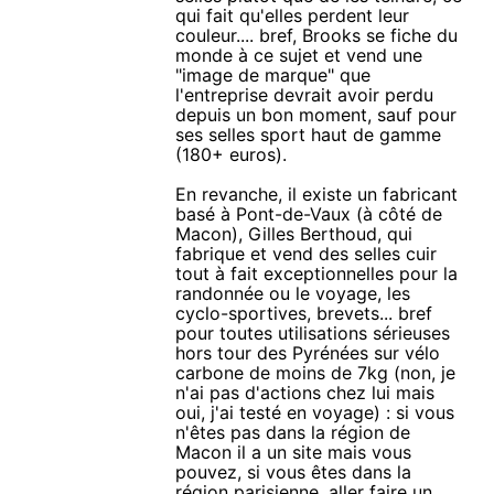
qui fait qu'elles perdent leur
couleur.... bref, Brooks se fiche du
monde à ce sujet et vend une
"image de marque" que
l'entreprise devrait avoir perdu
depuis un bon moment, sauf pour
ses selles sport haut de gamme
(180+ euros).
En revanche, il existe un fabricant
basé à Pont-de-Vaux (à côté de
Macon), Gilles Berthoud, qui
fabrique et vend des selles cuir
tout à fait exceptionnelles pour la
randonnée ou le voyage, les
cyclo-sportives, brevets... bref
pour toutes utilisations sérieuses
hors tour des Pyrénées sur vélo
carbone de moins de 7kg (non, je
n'ai pas d'actions chez lui mais
oui, j'ai testé en voyage) : si vous
n'êtes pas dans la région de
Macon il a un site mais vous
pouvez, si vous êtes dans la
région parisienne, aller faire un