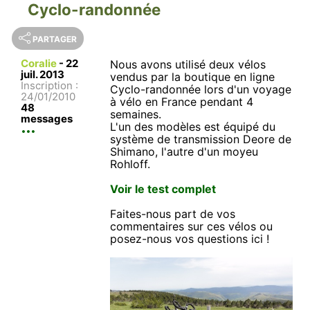
Cyclo-randonnée
PARTAGER
Coralie
-
22
Nous avons utilisé deux vélos
juil. 2013
vendus par la boutique en ligne
Inscription :
Cyclo-randonnée lors d'un voyage
24/01/2010
à vélo en France pendant 4
48
semaines.
messages
L'un des modèles est équipé du
système de transmission Deore de
Shimano, l'autre d'un moyeu
Rohloff.
Voir le test complet
Faites-nous part de vos
commentaires sur ces vélos ou
posez-nous vos questions ici !