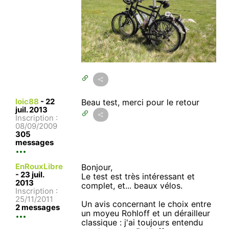
loic88
-
22
Beau test, merci pour le retour
juil. 2013
Inscription :
08/09/2009
305
messages
EnRouxLibre
Bonjour,
-
23 juil.
Le test est très intéressant et
2013
complet, et... beaux vélos.
Inscription :
25/11/2011
Un avis concernant le choix entre
2 messages
un moyeu Rohloff et un dérailleur
classique : j'ai toujours entendu