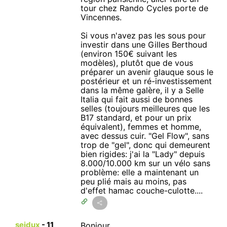
tour chez Rando Cycles porte de
Vincennes.
Si vous n'avez pas les sous pour
investir dans une Gilles Berthoud
(environ 150€ suivant les
modèles), plutôt que de vous
préparer un avenir glauque sous le
postérieur et un ré-investissement
dans la même galère, il y a Selle
Italia qui fait aussi de bonnes
selles (toujours meilleures que les
B17 standard, et pour un prix
équivalent), femmes et homme,
avec dessus cuir. "Gel Flow", sans
trop de "gel", donc qui demeurent
bien rigides: j'ai la "Lady" depuis
8.000/10.000 km sur un vélo sans
problème: elle a maintenant un
peu plié mais au moins, pas
d'effet hamac couche-culotte....
seidux
-
11
Bonjour,