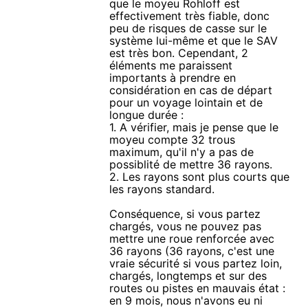
que le moyeu Rohloff est
effectivement très fiable, donc
peu de risques de casse sur le
système lui-même et que le SAV
est très bon. Cependant, 2
éléments me paraissent
importants à prendre en
considération en cas de départ
pour un voyage lointain et de
longue durée :
1. A vérifier, mais je pense que le
moyeu compte 32 trous
maximum, qu'il n'y a pas de
possiblité de mettre 36 rayons.
2. Les rayons sont plus courts que
les rayons standard.
Conséquence, si vous partez
chargés, vous ne pouvez pas
mettre une roue renforcée avec
36 rayons (36 rayons, c'est une
vraie sécurité si vous partez loin,
chargés, longtemps et sur des
routes ou pistes en mauvais état :
en 9 mois, nous n'avons eu ni