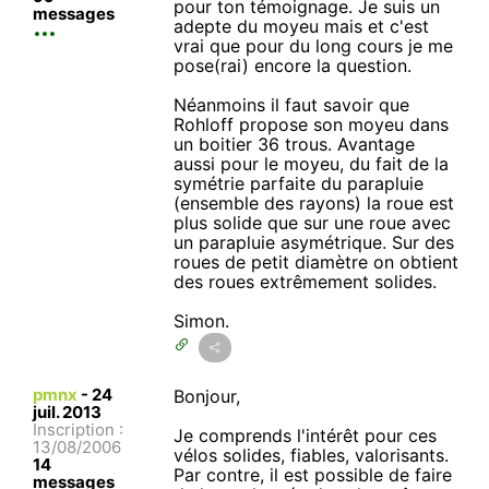
pour ton témoignage. Je suis un
messages
adepte du moyeu mais et c'est
vrai que pour du long cours je me
pose(rai) encore la question.
Néanmoins il faut savoir que
Rohloff propose son moyeu dans
un boitier 36 trous. Avantage
aussi pour le moyeu, du fait de la
symétrie parfaite du parapluie
(ensemble des rayons) la roue est
plus solide que sur une roue avec
un parapluie asymétrique. Sur des
roues de petit diamètre on obtient
des roues extrêmement solides.
Simon.
pmnx
-
24
Bonjour,
juil. 2013
Inscription :
Je comprends l'intérêt pour ces
13/08/2006
vélos solides, fiables, valorisants.
14
Par contre, il est possible de faire
messages