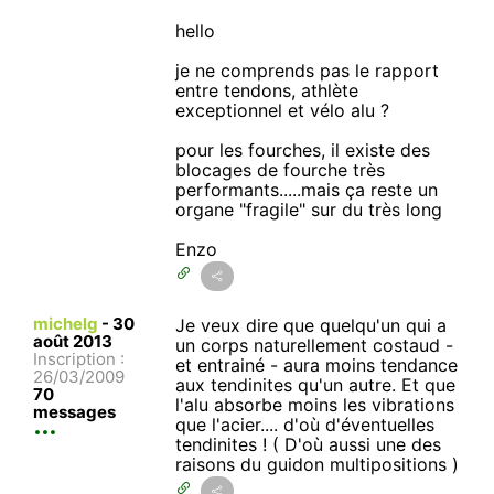
hello
je ne comprends pas le rapport
entre tendons, athlète
exceptionnel et vélo alu ?
pour les fourches, il existe des
blocages de fourche très
performants.....mais ça reste un
organe "fragile" sur du très long
Enzo
michelg
-
30
Je veux dire que quelqu'un qui a
août 2013
un corps naturellement costaud -
Inscription :
et entrainé - aura moins tendance
26/03/2009
aux tendinites qu'un autre. Et que
70
l'alu absorbe moins les vibrations
messages
que l'acier.... d'où d'éventuelles
tendinites ! ( D'où aussi une des
raisons du guidon multipositions )