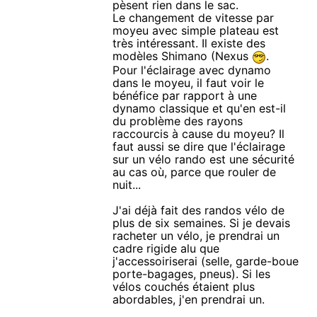
pèsent rien dans le sac.
Le changement de vitesse par
moyeu avec simple plateau est
très intéressant. Il existe des
modèles Shimano (Nexus
.
Pour l'éclairage avec dynamo
dans le moyeu, il faut voir le
bénéfice par rapport à une
dynamo classique et qu'en est-il
du problème des rayons
raccourcis à cause du moyeu? Il
faut aussi se dire que l'éclairage
sur un vélo rando est une sécurité
au cas où, parce que rouler de
nuit...
J'ai déjà fait des randos vélo de
plus de six semaines. Si je devais
racheter un vélo, je prendrai un
cadre rigide alu que
j'accessoiriserai (selle, garde-boue
porte-bagages, pneus). Si les
vélos couchés étaient plus
abordables, j'en prendrai un.