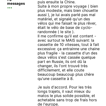
puis ensuite la Chine.
messages
Suite à mon propre voyage ( bien
plus modeste, mais bien chouette
aussi ), je lui avais parlé pas mal
matériel, et signalé qu'un des
vélos qui me faisait le plus rêver,
était le vélo de base de cyclo-
randonnée ( le site ).
Il me confirme qu'il est content -
avec surtout le MAIS suivant: la
cassette de 10 vitesses, tout à fait
excessive: ça entrainne une chaine
plus fragile - la cassette d'un des
deux vélos s'est cassée quelque
part en Russie, ils ont dû la
changer, ils l'ont trouvé très
difficilement, et elle coute
beaucoup beaucoup plus chère
qu'une cassette à 8.
Je suis d'accord. Pour les très
longs trajets, il vaut mieux du
matos le plus solide possible, et
achetable sans trop de frais hors
de l'europe.