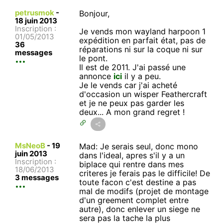
petrusmok
-
Bonjour,
18 juin 2013
Inscription :
Je vends mon wayland harpoon 1
01/05/2013
expédition en parfait état, pas de
36
réparations ni sur la coque ni sur
messages
le pont.
Il est de 2011. J'ai passé une
annonce
ici
il y a peu.
Je le vends car j'ai acheté
d'occasion un wisper Feathercraft
et je ne peux pas garder les
deux... A mon grand regret !
MsNeoB
-
19
Mad: Je serais seul, donc mono
juin 2013
dans l'ideal, apres s'il y a un
Inscription :
biplace qui rentre dans mes
18/06/2013
criteres je ferais pas le difficile! De
3 messages
toute facon c'est destine a pas
mal de modifs (projet de montage
d'un greement complet entre
autre), donc enlever un siege ne
sera pas la tache la plus