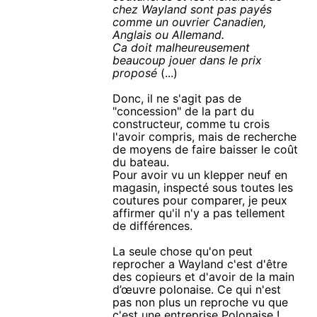
chez Wayland sont pas payés
comme un ouvrier Canadien,
Anglais ou Allemand.
Ca doit malheureusement
beaucoup jouer dans le prix
proposé
(...)
Donc, il ne s'agit pas de
"concession" de la part du
constructeur, comme tu crois
l'avoir compris, mais de recherche
de moyens de faire baisser le coût
du bateau.
Pour avoir vu un klepper neuf en
magasin, inspecté sous toutes les
coutures pour comparer, je peux
affirmer qu'il n'y a pas tellement
de différences.
La seule chose qu'on peut
reprocher a Wayland c'est d'être
des copieurs et d'avoir de la main
d’œuvre polonaise. Ce qui n'est
pas non plus un reproche vu que
c'est une entreprise Polonaise !