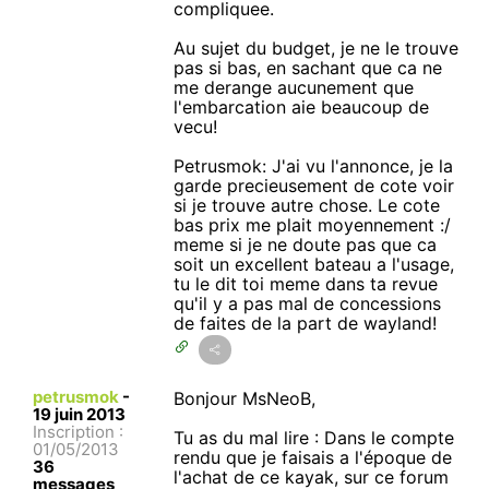
compliquee.
Au sujet du budget, je ne le trouve
pas si bas, en sachant que ca ne
me derange aucunement que
l'embarcation aie beaucoup de
vecu!
Petrusmok: J'ai vu l'annonce, je la
garde precieusement de cote voir
si je trouve autre chose. Le cote
bas prix me plait moyennement :/
meme si je ne doute pas que ca
soit un excellent bateau a l'usage,
tu le dit toi meme dans ta revue
qu'il y a pas mal de concessions
de faites de la part de wayland!
petrusmok
-
Bonjour MsNeoB,
19 juin 2013
Inscription :
Tu as du mal lire : Dans le compte
01/05/2013
rendu que je faisais a l'époque de
36
l'achat de ce kayak, sur ce forum
messages