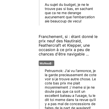
Au sujet du budget, je ne le
trouve pas si bas, en sachant
que ca ne me derange
aucunement que l'embarcation
aie beaucoup de vecu!
Franchement, si : étant donné le
prix neuf des Nautiraid,
Feathercraft et Klepper, une
occasion à ce prix a peu de
chances d'être navigable ...
MsNeoB :
Petrusmok: J'ai vu l'annonce, je
la garde precieusement de cote
voir si je trouve autre chose. Le
cote bas prix me plait
moyennement :/ meme si je ne
doute pas que ca soit un
excellent bateau a l'usage, tu le
dit toi meme dans ta revue qu'il
y a pas mal de concessions de
faites de la part de wayland!