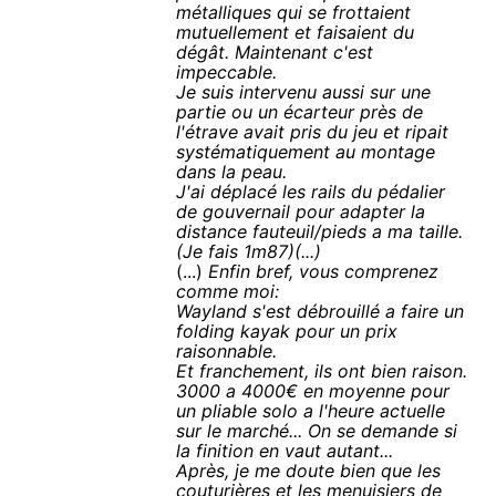
métalliques qui se frottaient
mutuellement et faisaient du
dégât. Maintenant c'est
impeccable.
Je suis intervenu aussi sur une
partie ou un écarteur près de
l'étrave avait pris du jeu et ripait
systématiquement au montage
dans la peau.
J'ai déplacé les rails du pédalier
de gouvernail pour adapter la
distance fauteuil/pieds a ma taille.
(Je fais 1m87)(...)
(...)
Enfin bref, vous comprenez
comme moi:
Wayland s'est débrouillé a faire un
folding kayak pour un prix
raisonnable.
Et franchement, ils ont bien raison.
3000 a 4000€ en moyenne pour
un pliable solo a l'heure actuelle
sur le marché... On se demande si
la finition en vaut autant...
Après, je me doute bien que les
couturières et les menuisiers de