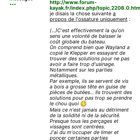
http://www.forum-
kayak.fr/index.php/topic,2208.0.htm
je disais la chose suivante
a
propos de l'ossature uniquement
:
(...)C'est effectivement la qu'on
sens une volonté de baisser le
coût globale du bateau.
On comprend bien que Wayland a
copié le Klepper en essayant de
trouver des solutions pour ne pas
avoir a faire trop d'usinage.
Notamment sur les parties
métalliques.
Par exemple, ils se servent de vis
a bois a grosse tête en guise de
pièces de butées... Ils trouvent des
solutions pour pas trop se prendre
le chou quoi
Mais ce n'est jamais au détriment
de la solidité ni de la sécurité.
Presque tous les perçages et
vissages sont centrées.
J'ai du m'occuper de limer et
poncer certaines parties