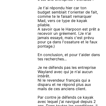
Je t'ai répondu hier car ton
budget semblait t'orienter de fait,
comme te le faisait remarquer
Mad, vers ce type de kayak
pliable.
A savoir que le Harpoon est prêt a
recevoir un gréement. (Je n'ai
jamais essayé, mais c'est prévu
pour ça dans l'ossature et le faux
pontage.)
En conclusion, et pour t'aider dans
tes recherches...
Je ne défends pas les entreprise
Wayland avec qui je n'ai aucun
intérêt.
Ni le revendeur français qui a
disparu et ne répond plus aux
mails de ces anciens client.
Par contre je défends ce kayak
avec lequel j'ai navigué depuis 2
ans. Dans toutes les conditions, il