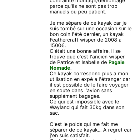
contrainte montage/démontage
parce qu'ils ne sont pas trop
manuels ou peu patient.
Je me sépare de ce kayak car je
suis tombé sur une occasion sur le
bon coin l'été dernier, un kayak
Feathercraft wisper de 2008 a
1500€.
C'était une bonne affaire, il se
trouve que c'est l'ancien wisper
de Patrice et Isabelle de
Pagaie
Nomade
.
Ce kayak correspond plus a mon
utilisation en expé a l'étranger car
il est possible de le faire voyager
en soute dans l'avion sans
supplément bagages.
Ce qui est impossible avec le
Wayland qui fait 30kg dans son
sac.
C'est le poids qui me fait me
séparer de ce kayak... A regret car
j'en suis satisfait.