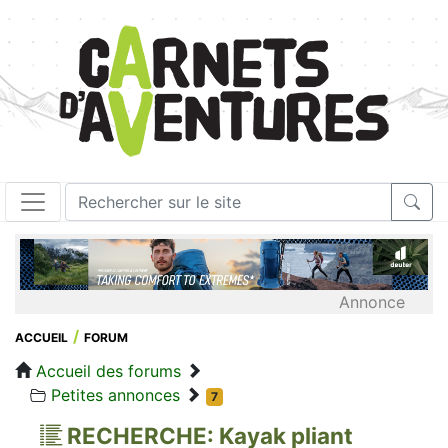
Annonce
ACCUEIL
FORUM
Accueil des forums
Petites annonces
7
RECHERCHE: Kayak pliant