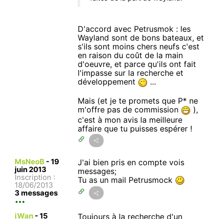
D'accord avec Petrusmok : les
Wayland sont de bons bateaux, et
s'ils sont moins chers neufs c'est
en raison du coût de la main
d'oeuvre, et parce qu'ils ont fait
l'impasse sur la recherche et
développement
...
Mais (et je te promets que P* ne
m'offre pas de commission
),
c'est à mon avis la meilleure
affaire que tu puisses espérer !
MsNeoB
-
19
J'ai bien pris en compte vois
juin 2013
messages;
Inscription :
Tu as un mail Petrusmock
18/06/2013
3 messages
iWan
-
15
Toujours à la recherche d'un