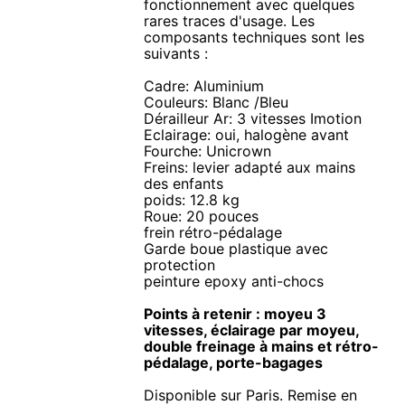
fonctionnement avec quelques
rares traces d'usage. Les
composants techniques sont les
suivants :
Cadre: Aluminium
Couleurs: Blanc /Bleu
Dérailleur Ar: 3 vitesses Imotion
Eclairage: oui, halogène avant
Fourche: Unicrown
Freins: levier adapté aux mains
des enfants
poids: 12.8 kg
Roue: 20 pouces
frein rétro-pédalage
Garde boue plastique avec
protection
peinture epoxy anti-chocs
Points à retenir : moyeu 3
vitesses, éclairage par moyeu,
double freinage à mains et rétro-
pédalage, porte-bagages
Disponible sur Paris. Remise en