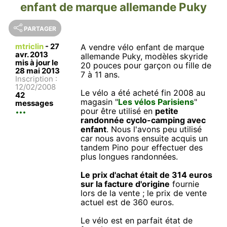
enfant de marque allemande Puky
PARTAGER
mtriclin
-
27
A vendre vélo enfant de marque
avr. 2013
allemande Puky, modèles skyride
mis à jour le
20 pouces pour garçon ou fille de
28 mai 2013
7 à 11 ans.
Inscription :
12/02/2008
Le vélo a été acheté fin 2008 au
42
magasin "
Les vélos Parisiens
"
messages
pour être utilisé en
petite
randonnée cyclo-camping avec
enfant
. Nous l'avons peu utilisé
car nous avons ensuite acquis un
tandem Pino pour effectuer des
plus longues randonnées.
Le prix d'achat était de 314 euros
sur la facture d'origine
fournie
lors de la vente ; le prix de vente
actuel est de 360 euros.
Le vélo est en parfait état de