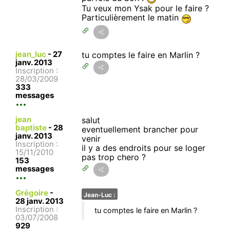
Tu veux mon Ysak pour le faire ?
Particulièrement le matin
jean_luc
-
27
tu comptes le faire en Marlin ?
janv. 2013
Inscription :
28/03/2009
333
messages
jean
salut
baptiste
-
28
eventuellement brancher pour
janv. 2013
venir
Inscription :
il y a des endroits pour se loger
15/11/2010
pas trop chero ?
153
messages
Grégoire
-
Jean-Luc :
28 janv. 2013
Inscription :
tu comptes le faire en Marlin ?
03/07/2008
929