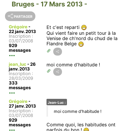
Bruges - 17 Mars 2013 -
PARTAGER
Grégoire
-
Et c'est reparti
22 janv. 2013
Qui vient faire un petit tour à la
Inscription :
Venise de ch'nord du chud de la
03/07/2008
Flandre Belge
929
messages
jean_luc
-
26
moi comme d'habitude !
janv. 2013
Inscription :
28/03/2009
333
messages
Grégoire
-
Jean-Luc :
27 janv. 2013
Inscription :
moi comme d'habitude !
03/07/2008
929
Comme quoi, les habitudes ont
messages
parfois du bon !