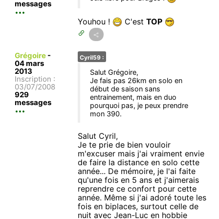
messages
Youhou !
C'est
TOP
Grégoire
-
Cyril59 :
04 mars
2013
Salut Grégoire,
Inscription :
Je fais pas 26km en solo en
03/07/2008
début de saison sans
929
entrainement, mais en duo
messages
pourquoi pas, je peux prendre
mon 390.
Salut Cyril,
Je te prie de bien vouloir
m'excuser mais j'ai vraiment envie
de faire la distance en solo cette
année... De mémoire, je l'ai faite
qu'une fois en 5 ans et j'aimerais
reprendre ce confort pour cette
année. Même si j'ai adoré toute les
fois en biplaces, surtout celle de
nuit avec Jean-Luc en hobbie