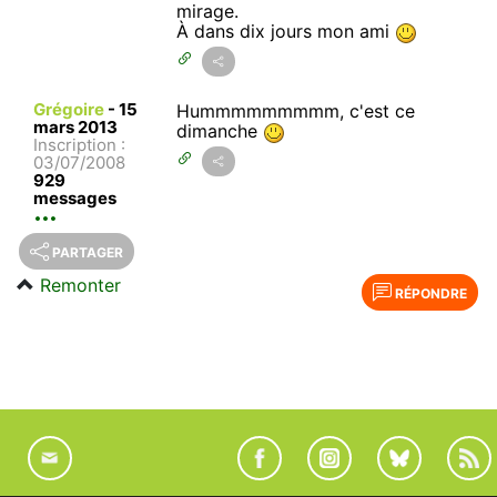
mirage.
À dans dix jours mon ami
Grégoire
-
15
Hummmmmmmmm, c'est ce
mars 2013
dimanche
Inscription :
03/07/2008
929
messages
PARTAGER
Remonter
RÉPONDRE