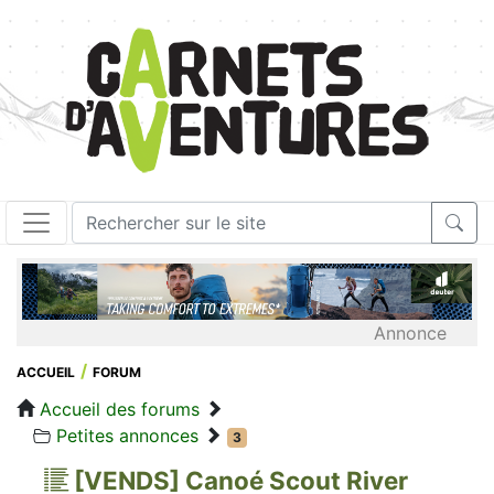
Annonce
ACCUEIL
FORUM
Accueil des forums
Petites annonces
3
[VENDS] Canoé Scout River