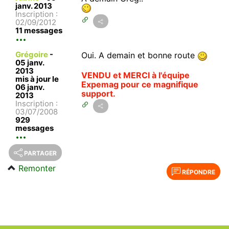
janv. 2013
Inscription :
02/09/2012
11 messages
Grégoire
-
Oui. A demain et bonne route
05 janv.
2013
VENDU et MERCI à l'équipe
mis à jour le
Expemag pour ce magnifique
06 janv.
support.
2013
Inscription :
03/07/2008
929
messages
PARTAGER
Remonter
RÉPONDRE