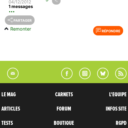
04/12/2012
1 messages
PARTAGER
Remonter
RÉPONDRE
LE MAG
CARNETS
L'EQUIPE
ARTICLES
FORUM
INFOS SITE
TESTS
BOUTIQUE
RGPD