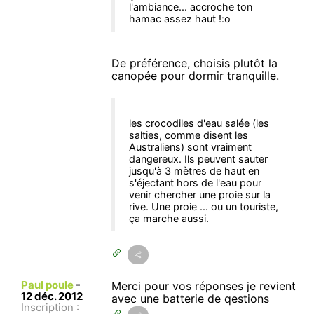
l'ambiance... accroche ton
hamac assez haut !:o
De préférence, choisis plutôt la
canopée pour dormir tranquille.
les crocodiles d'eau salée (les
salties, comme disent les
Australiens) sont vraiment
dangereux. Ils peuvent sauter
jusqu'à 3 mètres de haut en
s'éjectant hors de l'eau pour
venir chercher une proie sur la
rive. Une proie ... ou un touriste,
ça marche aussi.
Paul poule
-
Merci pour vos réponses je revient
12 déc. 2012
avec une batterie de qestions
Inscription :