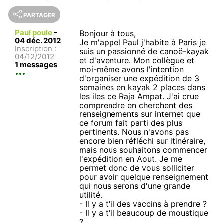
PARTAGER
Paul poule
-
Bonjour à tous,
04 déc. 2012
Je m'appel Paul j'habite à Paris je
Inscription :
suis un passionné de canoë-kayak
04/12/2012
et d'aventure. Mon collègue et
1 messages
moi-même avons l'intention
d'organiser une expédition de 3
semaines en kayak 2 places dans
les iles de Raja Ampat. J'ai crue
comprendre en cherchent des
renseignements sur internet que
ce forum fait parti des plus
pertinents. Nous n'avons pas
encore bien réfléchi sur itinéraire,
mais nous souhaitons commencer
l'expédition en Aout. Je me
permet donc de vous solliciter
pour avoir quelque renseignement
qui nous serons d'une grande
utilité.
- Il y a t'il des vaccins à prendre ?
- Il y a t'il beaucoup de moustique
?