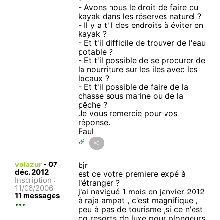
- Avons nous le droit de faire du
kayak dans les réserves naturel ?
- Il y a t'il des endroits à éviter en
kayak ?
- Et t'il difficile de trouver de l'eau
potable ?
- Et t'il possible de se procurer de
la nourriture sur les iles avec les
locaux ?
- Et t'il possible de faire de la
chasse sous marine ou de la
pêche ?
Je vous remercie pour vos
réponse.
Paul
volazur
-
07
bjr
déc. 2012
est ce votre premiere expé à
Inscription :
l'étranger ?
11/06/2006
j'ai navigué 1 mois en janvier 2012
11 messages
à raja ampat , c'est magnifique ,
peu à pas de tourisme ,si ce n'est
qq resorts de luxe pour plongeurs