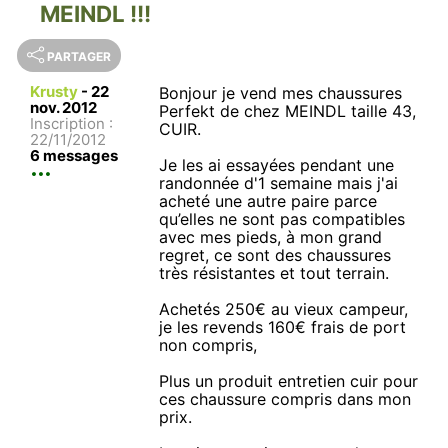
MEINDL !!!
PARTAGER
Krusty
-
22
Bonjour je vend mes chaussures
nov. 2012
Perfekt de chez MEINDL taille 43,
Inscription :
CUIR.
22/11/2012
6 messages
Je les ai essayées pendant une
randonnée d'1 semaine mais j'ai
acheté une autre paire parce
qu’elles ne sont pas compatibles
avec mes pieds, à mon grand
regret, ce sont des chaussures
très résistantes et tout terrain.
Achetés 250€ au vieux campeur,
je les revends 160€ frais de port
non compris,
Plus un produit entretien cuir pour
ces chaussure compris dans mon
prix.