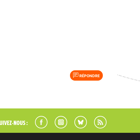
RÉPONDRE
UIVEZ-NOUS :