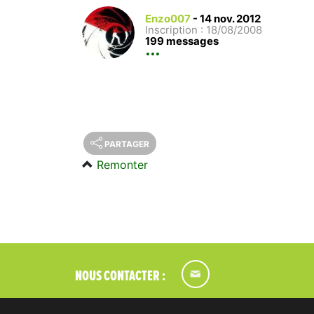
Enzo007
-
14 nov. 2012
Inscription : 18/08/2008
199 messages
PARTAGER
Remonter
NOUS CONTACTER :