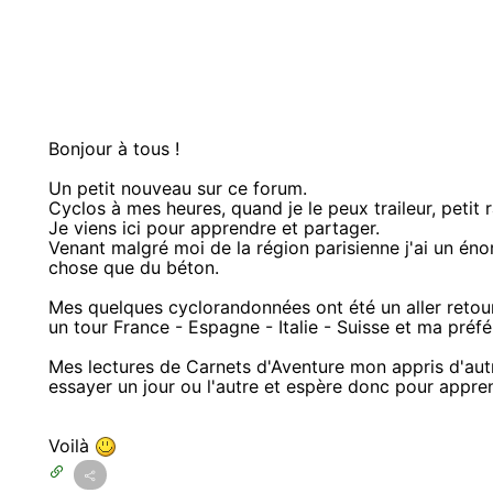
Bonjour à tous !
Un petit nouveau sur ce forum.
Cyclos à mes heures, quand je le peux traileur, petit 
Je viens ici pour apprendre et partager.
Venant malgré moi de la région parisienne j'ai un én
chose que du béton.
Mes quelques cyclorandonnées ont été un aller retour 
un tour France - Espagne - Italie - Suisse et ma préfé
Mes lectures de Carnets d'Aventure mon appris d'aut
essayer un jour ou l'autre et espère donc pour appre
Voilà