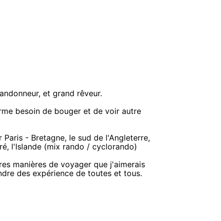
randonneur, et grand rêveur.
orme besoin de bouger et de voir autre
Paris - Bretagne, le sud de l'Angleterre,
ré, l'Islande (mix rando / cyclorando)
res manières de voyager que j'aimerais
ndre des expérience de toutes et tous.