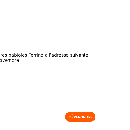
tres babioles Ferrino à l'adresse suivante
5 novembre
RÉPONDRE