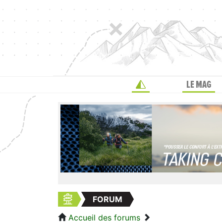
LE MAG
FORUM
Accueil des forums