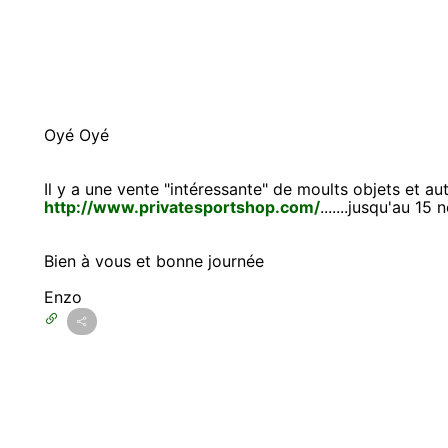
Oyé Oyé
Il y a une vente "intéressante" de moults objets et au
http://www.privatesportshop.com/
.......jusqu'au 1
Bien à vous et bonne journée
Enzo