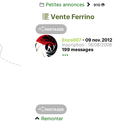
Petites annonces
910
Vente Ferrino
PARTAGER
Enzo007
-
09 nov. 2012
Inscription : 18/08/2008
199 messages
PARTAGER
Remonter