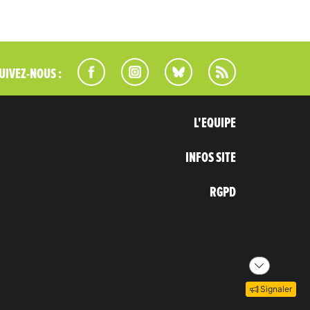
UIVEZ-NOUS :
L'EQUIPE
INFOS SITE
RGPD
Signaler