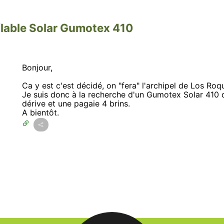
able Solar Gumotex 410
Bonjour,
Ca y est c'est décidé, on "fera" l'archipel de Los Roq
Je suis donc à la recherche d'un Gumotex Solar 410 
dérive et une pagaie 4 brins.
A bientôt.