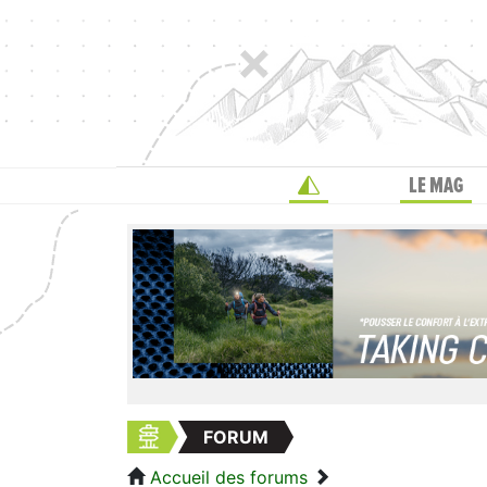
LE MAG
FORUM
Accueil des forums