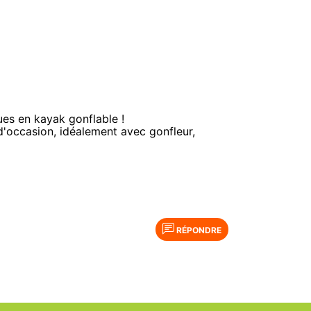
ues en kayak gonflable !
d'occasion, idéalement avec gonfleur,
RÉPONDRE