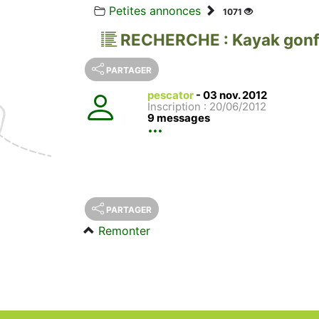
Petites annonces
1071
RECHERCHE : Kayak gonfl
PARTAGER
pescator
-
03 nov. 2012
Inscription : 20/06/2012
9 messages
PARTAGER
Remonter