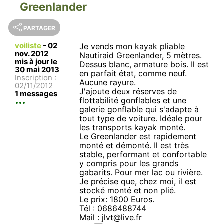
Greenlander
PARTAGER
voiliste
-
02
Je vends mon kayak pliable
nov. 2012
Nautiraid Greenlander, 5 mètres.
mis à jour le
Dessus blanc, armature bois. Il est
30 mai 2013
en parfait état, comme neuf.
Inscription :
Aucune rayure.
02/11/2012
J'ajoute deux réserves de
1 messages
flottabilité gonflables et une
galerie gonflable qui s'adapte à
tout type de voiture. Idéale pour
les transports kayak monté.
Le Greenlander est rapidement
monté et démonté. Il est très
stable, performant et confortable
y compris pour les grands
gabarits. Pour mer lac ou rivière.
Je précise que, chez moi, il est
stocké monté et non plié.
Le prix: 1800 Euros.
Tél : 0686488744
Mail : jlvt@live.fr