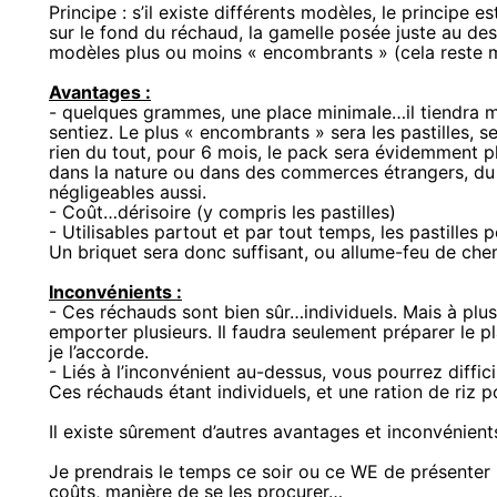
Principe : s’il existe différents modèles, le principe 
sur le fond du réchaud, la gamelle posée juste au des
modèles plus ou moins « encombrants » (cela reste m
Avantages :
- quelques grammes, une place minimale…il tiendra 
sentiez. Le plus « encombrants » sera les pastilles, 
rien du tout, pour 6 mois, le pack sera évidemment pl
dans la nature ou dans des commerces étrangers, du 
négligeables aussi.
- Coût…dérisoire (y compris les pastilles)
- Utilisables partout et par tout temps, les pastilles
Un briquet sera donc suffisant, ou allume-feu de ch
Inconvénients :
- Ces réchauds sont bien sûr…individuels. Mais à plus
emporter plusieurs. Il faudra seulement préparer le 
je l’accorde.
- Liés à l’inconvénient au-dessus, vous pourrez diffici
Ces réchauds étant individuels, et une ration de riz 
Il existe sûrement d’autres avantages et inconvénients
Je prendrais le temps ce soir ou ce WE de présenter 
coûts, manière de se les procurer…