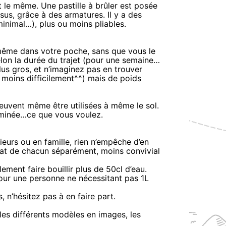
est le même. Une pastille à brûler est posée
sus, grâce à des armatures. Il y a des
inimal…), plus ou moins pliables.
même dans votre poche, sans que vous le
selon la durée du trajet (pour une semaine…
us gros, et n’imaginez pas en trouver
moins difficilement^^) mais de poids
 peuvent même être utilisées à même le sol.
eminée…ce que vous voulez.
ieurs ou en famille, rien n’empêche d’en
plat de chacun séparément, moins convivial
lement faire bouillir plus de 50cl d’eau.
pour une personne ne nécessitant pas 1L
, n’hésitez pas à en faire part.
les différents modèles en images, les