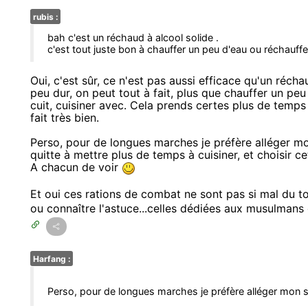
rubis :
bah c'est un réchaud à alcool solide .
c'est tout juste bon à chauffer un peu d'eau ou réchauffer
Oui, c'est sûr, ce n'est pas aussi efficace qu'un réch
peu dur, on peut tout à fait, plus que chauffer un peu
cuit, cuisiner avec. Cela prends certes plus de temps 
fait très bien.
Perso, pour de longues marches je préfère alléger m
quitte à mettre plus de temps à cuisiner, et choisir c
A chacun de voir
Et oui ces rations de combat ne sont pas si mal du t
ou connaître l'astuce...celles dédiées aux musulmans e
Harfang :
Perso, pour de longues marches je préfère alléger mon