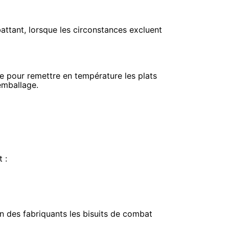
attant, lorsque les circonstances excluent
e pour remettre en température les plats
remballage.
 :
on des fabriquants les bisuits de combat