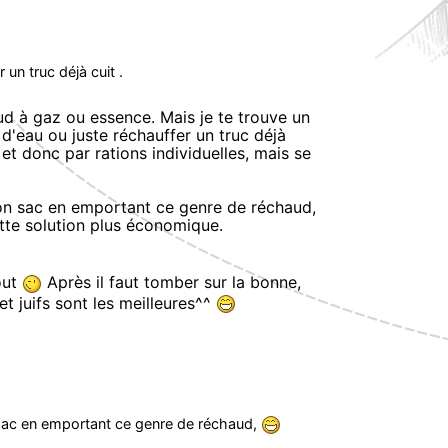
 un truc déjà cuit .
aud à gaz ou essence. Mais je te trouve un
 d'eau ou juste réchauffer un truc déjà
et donc par rations individuelles, mais se
on sac en emportant ce genre de réchaud,
ette solution plus économique.
out
Après il faut tomber sur la bonne,
t juifs sont les meilleures^^
 sac en emportant ce genre de réchaud,