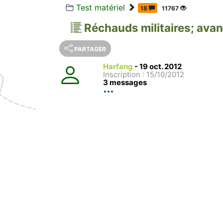
Test matériel
18
11767
Réchauds militaires; ava
PARTAGER
Harfang
-
19 oct. 2012
Inscription : 15/10/2012
3 messages