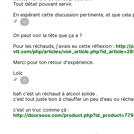
Tout détail pouvant servir.
En espérant cette discussion pertinente, et que cela
On peut voir la tête que ça a ?
Pour les réchauds, j'avais eu cette réflexion :
http://p
vtt.com/php/articles/voir_article.php?id_article=2
Merci pour ton retour d'expérience.
Loïc
bah c'est un réchaud à alcool solide .
c'est tout juste bon à chauffer un peu d'eau ou réchau
c'est un truc comme çà :
http://doursoux.com/product.php?id_product=779