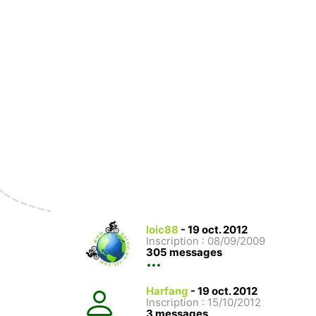
loic88
-
19 oct. 2012
Inscription : 08/09/2009
305 messages
Harfang
-
19 oct. 2012
Inscription : 15/10/2012
3 messages