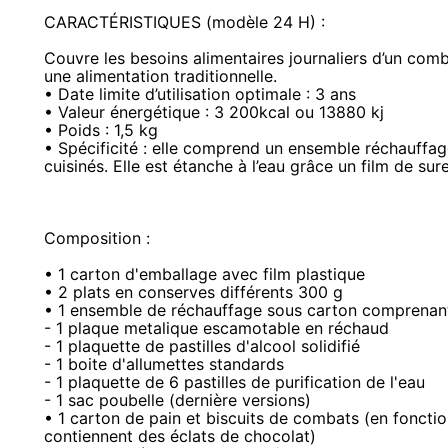
CARACTÉRISTIQUES (modèle 24 H) :
Couvre les besoins alimentaires journaliers d’un comb
une alimentation traditionnelle.
• Date limite d’utilisation optimale : 3 ans
• Valeur énergétique : 3 200kcal ou 13880 kj
• Poids : 1,5 kg
• Spécificité : elle comprend un ensemble réchauffag
cuisinés. Elle est étanche à l’eau grâce un film de su
Composition :
• 1 carton d'emballage avec film plastique
• 2 plats en conserves différents 300 g
• 1 ensemble de réchauffage sous carton comprenant
- 1 plaque metalique escamotable en réchaud
- 1 plaquette de pastilles d'alcool solidifié
- 1 boite d'allumettes standards
- 1 plaquette de 6 pastilles de purification de l'eau
- 1 sac poubelle (dernière versions)
• 1 carton de pain et biscuits de combats (en foncti
contiennent des éclats de chocolat)