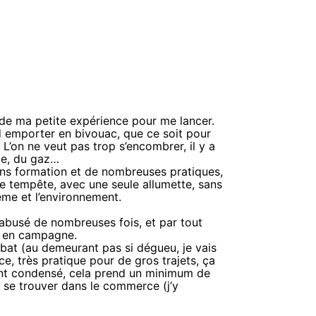
e de ma petite expérience pour me lancer.
 emporter en bivouac, que ce soit pour
L’on ne veut pas trop s’encombrer, il y a
ce, du gaz…
ns formation et de nombreuses pratiques,
ine tempête, avec une seule allumette, sans
ême et l’environnement.
abusé de nombreuses fois, et par tout
es en campagne.
bat (au demeurant pas si dégueu, je vais
e, très pratique pour de gros trajets, ça
ant condensé, cela prend un minimum de
si se trouver dans le commerce (j’y