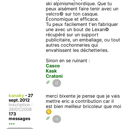
ski alpinisme/nordique. Que tu
peux aisément faire tenir avec un
velcro© sur ton casque.
Économique et efficace.
Tu peux facilement t'en fabriquer
une avec un bout de Lexan©
récupéré sur un support
publicitaire, un emballage, ou tout
autres cochonneries qui
envahissent les déchetteries.
Sinon en se ruinant :
Casco
Kask
Cratoni
kanaky
-
27
merci bixente je pense que je vais
sept. 2012
mettre eric a contribution car il
Inscription :
est bien meilleur bricoleur que moi
26/01/2008
173
messages