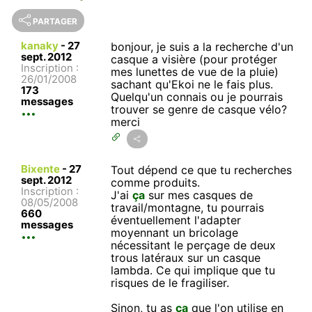
PARTAGER
kanaky
-
27
bonjour, je suis a la recherche d'un
sept. 2012
casque a visière (pour protéger
Inscription :
mes lunettes de vue de la pluie)
26/01/2008
sachant qu'Ekoi ne le fais plus.
173
Quelqu'un connais ou je pourrais
messages
trouver se genre de casque vélo?
merci
Bixente
-
27
Tout dépend ce que tu recherches
sept. 2012
comme produits.
Inscription :
J'ai
ça
sur mes casques de
08/05/2008
travail/montagne, tu pourrais
660
éventuellement l'adapter
messages
moyennant un bricolage
nécessitant le perçage de deux
trous latéraux sur un casque
lambda. Ce qui implique que tu
risques de le fragiliser.
Sinon, tu as
ça
que l'on utilise en