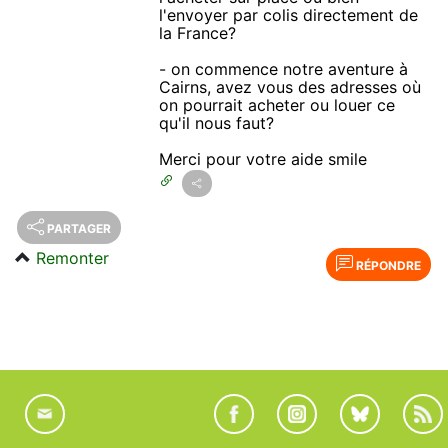
l'envoyer par colis directement de
la France?
- on commence notre aventure à
Cairns, avez vous des adresses où
on pourrait acheter ou louer ce
qu'il nous faut?
Merci pour votre aide smile
PARTAGER
Remonter
RÉPONDRE