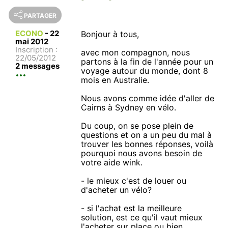
PARTAGER
ECONO
-
22
Bonjour à tous,
mai 2012
Inscription :
avec mon compagnon, nous
22/05/2012
partons à la fin de l'année pour un
2 messages
voyage autour du monde, dont 8
mois en Australie.
Nous avons comme idée d'aller de
Cairns à Sydney en vélo.
Du coup, on se pose plein de
questions et on a un peu du mal à
trouver les bonnes réponses, voilà
pourquoi nous avons besoin de
votre aide wink.
- le mieux c'est de louer ou
d'acheter un vélo?
- si l'achat est la meilleure
solution, est ce qu'il vaut mieux
l'acheter sur place ou bien