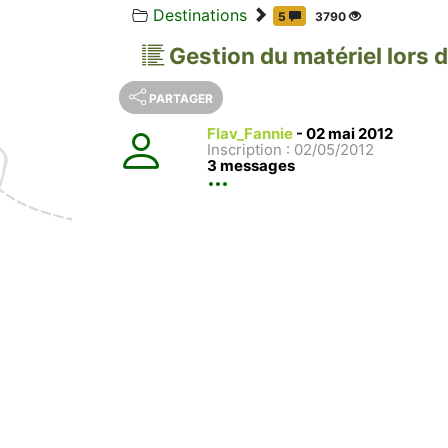
Destinations
5
3790
Gestion du matériel lors 
PARTAGER
Flav_Fannie
-
02 mai 2012
Inscription : 02/05/2012
3 messages