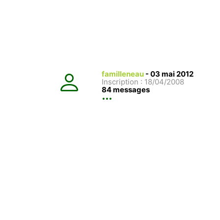
familleneau
-
03 mai 2012
Inscription : 18/04/2008
84 messages