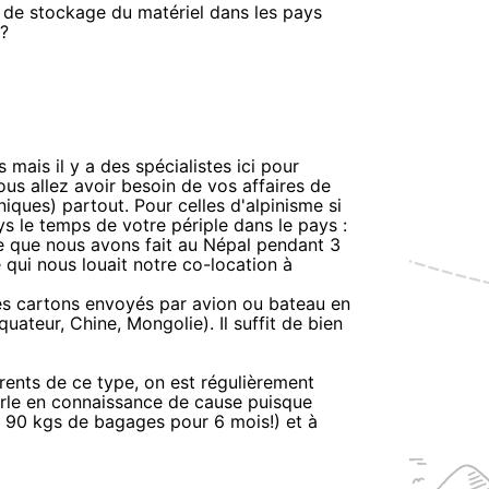
 de stockage du matériel dans les pays
??
mais il y a des spécialistes ici pour
ous allez avoir besoin de vos affaires de
ques) partout. Pour celles d'alpinisme si
ays le temps de votre périple dans le pays :
 ce que nous avons fait au Népal pendant 3
 qui nous louait notre co-location à
 les cartons envoyés par avion ou bateau en
ateur, Chine, Mongolie). Il suffit de bien
rents de ce type, on est régulièrement
arle en connaissance de cause puisque
 90 kgs de bagages pour 6 mois!) et à