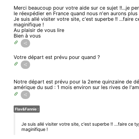
Merci beaucoup pour votre aide sur ce sujet !!...je p
le réexpédier en France quand nous n'en aurons plus 
Je suis allé visiter votre site, c'est superbe !! ...fair
maginifique !
Au plaisir de vous lire
Bien à vous
Votre départ est prévu pour quand ?
Notre départ est prévu pour la 2eme quinzaine de d
amérique du sud : 1 mois environ sur les rives de l'am
Flav&Fannie :
Je suis allé visiter votre site, c'est superbe !! ...faire ce 
maginifique !