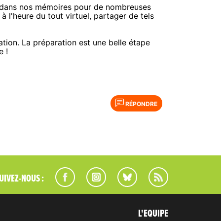
it dans nos mémoires pour de nombreuses
, à l'heure du tout virtuel, partager de tels
tion. La préparation est une belle étape
e !
RÉPONDRE
UIVEZ-NOUS :
L'EQUIPE