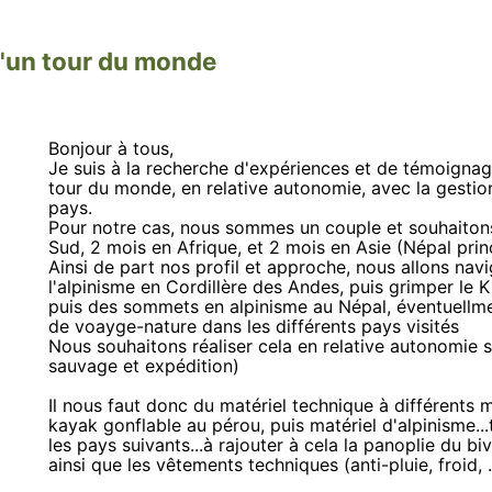
d'un tour du monde
Bonjour à tous,
Je suis à la recherche d'expériences et de témoignag
tour du monde, en relative autonomie, avec la gesti
pays.
Pour notre cas, nous sommes un couple et souhaitons
Sud, 2 mois en Afrique, et 2 mois en Asie (Népal pri
Ainsi de part nos profil et approche, nous allons nav
l'alpinisme en Cordillère des Andes, puis grimper le K
puis des sommets en alpinisme au Népal, éventuellmen
de voayge-nature dans les différents pays visités
Nous souhaitons réaliser cela en relative autonomie s
sauvage et expédition)
Il nous faut donc du matériel technique à différent
kayak gonflable au pérou, puis matériel d'alpinisme.
les pays suivants...à rajouter à cela la panoplie du bi
ainsi que les vêtements techniques (anti-pluie, froid, ..