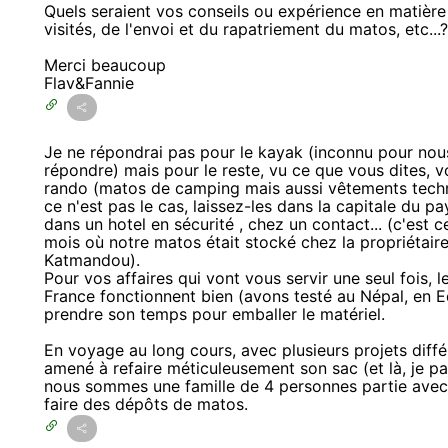
Quels seraient vos conseils ou expérience en matière
visités, de l'envoi et du rapatriement du matos, etc...
Merci beaucoup
Flav&Fannie
Je ne répondrai pas pour le kayak (inconnu pour nous 
répondre) mais pour le reste, vu ce que vous dites, v
rando (matos de camping mais aussi vêtements techni
ce n'est pas le cas, laissez-les dans la capitale du p
dans un hotel en sécurité , chez un contact... (c'est
mois où notre matos était stocké chez la propriétaire
Katmandou).
Pour vos affaires qui vont vous servir une seul fois,
France fonctionnent bien (avons testé au Népal, en Equ
prendre son temps pour emballer le matériel.
En voyage au long cours, avec plusieurs projets diffé
amené à refaire méticuleusement son sac (et là, je p
nous sommes une famille de 4 personnes partie avec
faire des dépôts de matos.