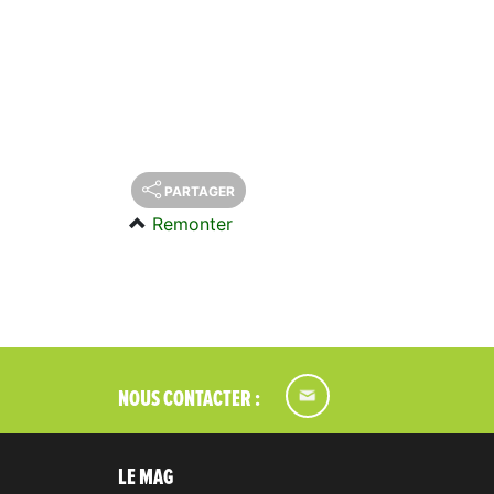
PARTAGER
Remonter
NOUS CONTACTER :
LE MAG