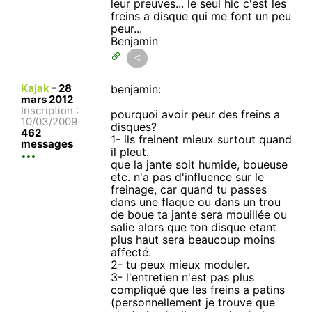
leur preuves... le seul hic c'est les
freins a disque qui me font un peu
peur...
Benjamin
Kajak
-
28
benjamin:
mars 2012
Inscription :
pourquoi avoir peur des freins a
10/03/2009
disques?
462
1- ils freinent mieux surtout quand
messages
il pleut.
que la jante soit humide, boueuse
etc. n'a pas d'influence sur le
freinage, car quand tu passes
dans une flaque ou dans un trou
de boue ta jante sera mouillée ou
salie alors que ton disque etant
plus haut sera beaucoup moins
affecté.
2- tu peux mieux moduler.
3- l'entretien n'est pas plus
compliqué que les freins a patins
(personnellement je trouve que