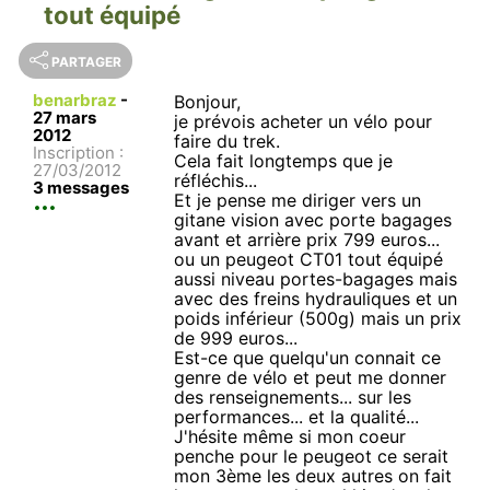
tout équipé
PARTAGER
benarbraz
-
Bonjour,
27 mars
je prévois acheter un vélo pour
2012
faire du trek.
Inscription :
Cela fait longtemps que je
27/03/2012
réfléchis...
3 messages
Et je pense me diriger vers un
gitane vision avec porte bagages
avant et arrière prix 799 euros...
ou un peugeot CT01 tout équipé
aussi niveau portes-bagages mais
avec des freins hydrauliques et un
poids inférieur (500g) mais un prix
de 999 euros...
Est-ce que quelqu'un connait ce
genre de vélo et peut me donner
des renseignements... sur les
performances... et la qualité...
J'hésite même si mon coeur
penche pour le peugeot ce serait
mon 3ème les deux autres on fait