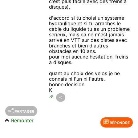
c'est plus facile avec des freins a
disques).
d'accord si tu choisi un systeme
hydraulique et si tu arraches le
cable du liquide tu as un probleme
serieux, mais ca ne m'est jamais
arrivé en VTT sur des pistes avec
branches et bien d'autres
obstacles en 10 ans.
pour moi aucune hesitation, freins
a disques.
quant au choix des velos je ne
connais ni l'un ni l'autre.
bonne decision
K
PARTAGER
Remonter
RÉPONDRE