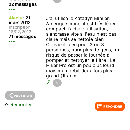
22 messages
Alexis
-
21
J'ai utilisé le Katadyn Mini en
mars 2012
Amérique latine, il est très léger,
Inscription :
compact, facile d'utilisation,
16/02/2012
s'encrasse vite si l'eau n'est pas
71 messages
claire mais se nettoie bien.
Convient bien pour 2 ou 3
personnes, pour plus de gens, on
risque de passer la journée à
pomper et nettoyer le filtre ! Le
Hiker Pro est un peu plus lourd,
mais a un débit deux fois plus
grand (1L/min).
PARTAGER
Remonter
RÉPONDRE