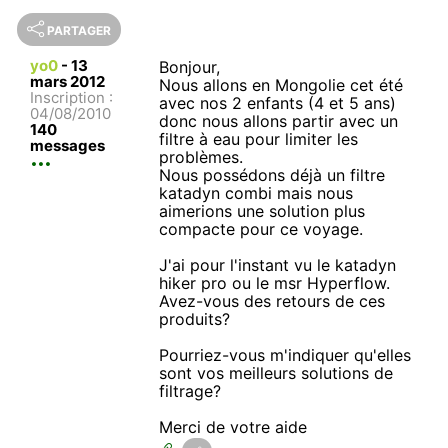
PARTAGER
yo0
-
13
Bonjour,
mars 2012
Nous allons en Mongolie cet été
Inscription :
avec nos 2 enfants (4 et 5 ans)
04/08/2010
donc nous allons partir avec un
140
filtre à eau pour limiter les
messages
problèmes.
Nous possédons déjà un filtre
katadyn combi mais nous
aimerions une solution plus
compacte pour ce voyage.
J'ai pour l'instant vu le katadyn
hiker pro ou le msr Hyperflow.
Avez-vous des retours de ces
produits?
Pourriez-vous m'indiquer qu'elles
sont vos meilleurs solutions de
filtrage?
Merci de votre aide