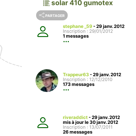
solar 410 gumotex
PARTAGER
stephane _59
-
29 janv. 2012
Inscription : 29/01/2012
1 messages
Trappeur63
-
29 janv. 2012
Inscription : 12/12/2010
173 messages
riveraddict
-
29 janv. 2012
mis à jour le 30 janv. 2012
Inscription : 13/07/2011
26 messages