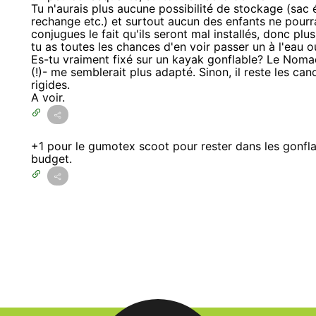
Tu n'aurais plus aucune possibilité de stockage (sac
rechange etc.) et surtout aucun des enfants ne pourra
conjugues le fait qu'ils seront mal installés, donc plu
tu as toutes les chances d'en voir passer un à l'eau 
Es-tu vraiment fixé sur un kayak gonflable? Le Nomad
(!)- me semblerait plus adapté. Sinon, il reste les c
rigides.
A voir.
+1 pour le gumotex scoot pour rester dans les gonfla
budget.