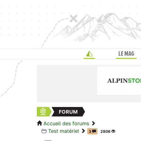
LE MAG
FORUM
Accueil des forums
Test matériel
3
2806