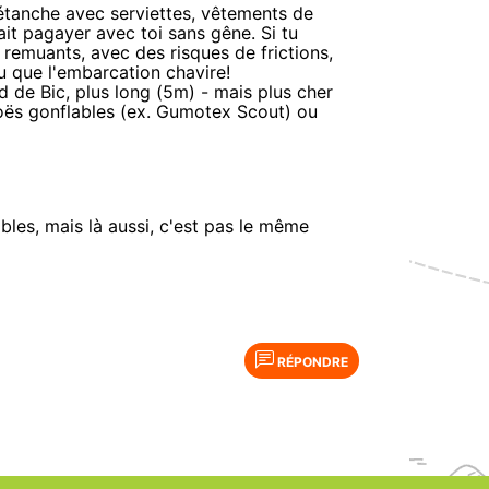
 étanche avec serviettes, vêtements de
it pagayer avec toi sans gêne. Si tu
s remuants, avec des risques de frictions,
ou que l'embarcation chavire!
 de Bic, plus long (5m) - mais plus cher
anoës gonflables (ex. Gumotex Scout) ou
bles, mais là aussi, c'est pas le même
RÉPONDRE