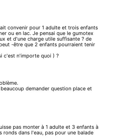
rait convenir pour 1 adulte et trois enfants
mer ou en lac. Je pensai que le gumotex
eux et d'une charge utile suffisante ? de
peut -être que 2 enfants pourraient tenir
i c'est n'importe quoi ) ?
roblème.
st beaucoup demander question place et
uisse pas monter à 1 adulte et 3 enfants à
es ronds dans l'eau, pas pour une balade