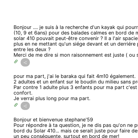
Bonjour .... je suis à la recherche d'un kayak qui pour
(10, 9 et 6ans) pour des balades calmes en bord de 
solar 410 pouvait peut-être convenir ? Il a l'air spaci
plus en ne mettant qu'un siége devant et un derriére 
entre les deux ?
Merci de me dire si mon raisonnement est juste ( ou s
pour ma part, j'ai le baraka qui fait 4m10 également.
2 adultes et un enfant sur le boudin du milieu sans p
Par contre 1 adulte plus 3 enfants pour ma part c'e
confort.
Je verrai plus long pour ma part.
Bonjour et bienvenue stephane'59
Pour répondre à ta question, je ne dis pas qu'on ne p
bord du Solar 410... mais ce serait juste pour faire d
un peu conséquente, surtout en bord de mer!