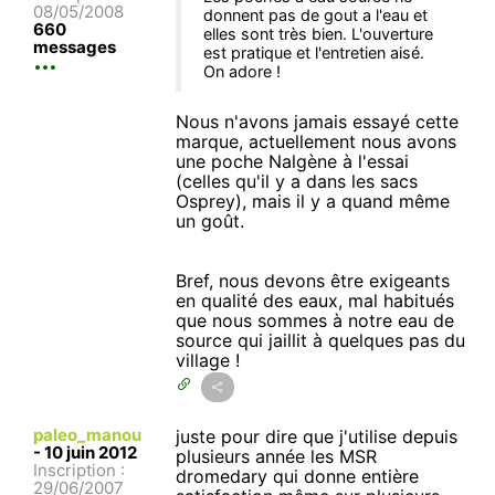
08/05/2008
donnent pas de gout a l'eau et
660
elles sont très bien. L'ouverture
messages
est pratique et l'entretien aisé.
On adore !
Nous n'avons jamais essayé cette
marque, actuellement nous avons
une poche Nalgène à l'essai
(celles qu'il y a dans les sacs
Osprey), mais il y a quand même
un goût.
Bref, nous devons être exigeants
en qualité des eaux, mal habitués
que nous sommes à notre eau de
source qui jaillit à quelques pas du
village !
paleo_manou
juste pour dire que j'utilise depuis
-
10 juin 2012
plusieurs année les MSR
Inscription :
dromedary qui donne entière
29/06/2007