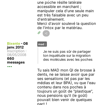
une poche résille latérale
accessible en marchant ;
manipuler cela d'une seule main
est très faisable avec un peu
d'entraînement.
Merci d'avoir soulevé la question
de l'intox par le matériau.
Bixente
-
08
mad :
janv. 2012
Inscription :
Je ne suis pas sûr de partager
08/05/2008
ton inquiétude sur la migration
660
des molécules avec les poches
messages
Tu sais MAD mon QI de brosse à
dents, ne se laisse avoir que par
ses sensations (et pas par les
médias et leur BPA), vu que l'eau
contenu dans nos poches à
toujours un goût de "plastique",
nous pensions qu'il (le goût)
pouvait bien venir de quelques
part !