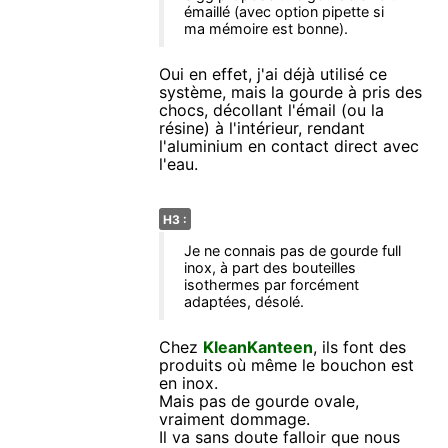
émaillé (avec option pipette si
ma mémoire est bonne).
Oui en effet, j'ai déjà utilisé ce
système, mais la gourde à pris des
chocs, décollant l'émail (ou la
résine) à l'intérieur, rendant
l'aluminium en contact direct avec
l'eau.
H3 :
Je ne connais pas de gourde full
inox, à part des bouteilles
isothermes par forcément
adaptées, désolé.
Chez
KleanKanteen
, ils font des
produits où même le bouchon est
en inox.
Mais pas de gourde ovale,
vraiment dommage.
Il va sans doute falloir que nous