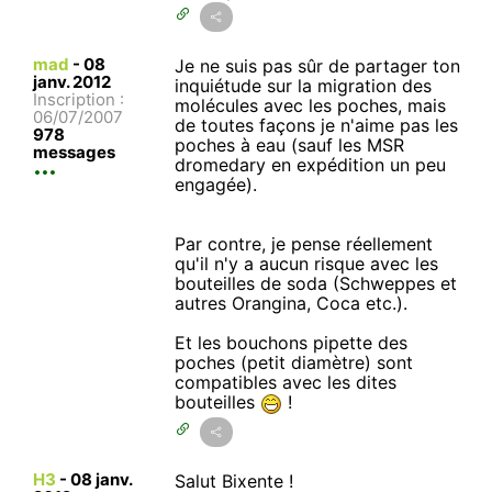
mad
-
08
Je ne suis pas sûr de partager ton
janv. 2012
inquiétude sur la migration des
Inscription :
molécules avec les poches, mais
06/07/2007
de toutes façons je n'aime pas les
978
poches à eau (sauf les MSR
messages
dromedary en expédition un peu
engagée).
Par contre, je pense réellement
qu'il n'y a aucun risque avec les
bouteilles de soda (Schweppes et
autres Orangina, Coca etc.).
Et les bouchons pipette des
poches (petit diamètre) sont
compatibles avec les dites
bouteilles
!
H3
-
08 janv.
Salut Bixente !