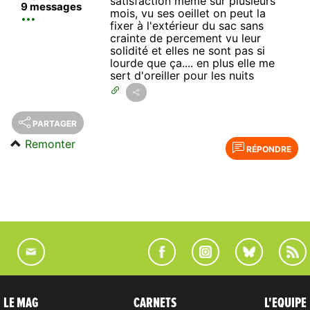
satisfaction même sur plusieurs
9 messages
mois, vu ses oeillet on peut la
fixer à l'extérieur du sac sans
crainte de percement vu leur
solidité et elles ne sont pas si
lourde que ça.... en plus elle me
sert d'oreiller pour les nuits
PARTAGER
Remonter
RÉPONDRE
LE MAG
CARNETS
L'EQUIPE