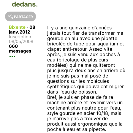
dedans.
PARTAGER
Bixente
-
08
Il y a une quinzaine d'années
janv. 2012
j'étais tout fier de transformer ma
Inscription :
gourde en alu avec une pipette
08/05/2008
bricolée de tube pour aquarium et
660
clapet anti-retour. Assez vite
messages
après, je suis venu aux poches à
eau (bricolage de plusieurs
modèles) qui ne me quitteront
plus jusqu'à deux ans en arrière où
je me suis pas mal posé de
questions sur les molécules
synthétiques qui pouvaient migrer
dans l'eau de boisson.
Bref, je suis en phase de faire
machine arrière et revenir vers un
contenant plus neutre pour l'eau,
style gourde en acier 10/18, mais
je n'arrive pas à trouver de
produit aussi ergonomique que la
poche à eau et sa pipette.