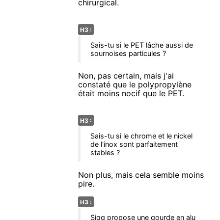
chirurgical.
H3 :
Sais-tu si le PET lâche aussi de
sournoises particules ?
Non, pas certain, mais j'ai
constaté que le polypropylène
était moins nocif que le PET.
H3 :
Sais-tu si le chrome et le nickel
de l'inox sont parfaitement
stables ?
Non plus, mais cela semble moins
pire.
H3 :
Sigg propose une gourde en alu