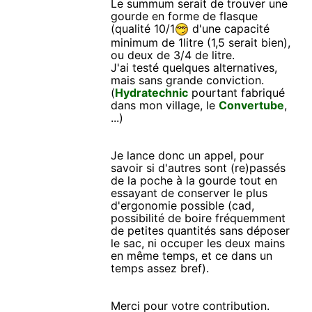
Le summum serait de trouver une
gourde en forme de flasque
(qualité 10/1
d'une capacité
minimum de 1litre (1,5 serait bien),
ou deux de 3/4 de litre.
J'ai testé quelques alternatives,
mais sans grande conviction.
(
Hydratechnic
pourtant fabriqué
dans mon village, le
Convertube
,
...)
Je lance donc un appel, pour
savoir si d'autres sont (re)passés
de la poche à la gourde tout en
essayant de conserver le plus
d'ergonomie possible (cad,
possibilité de boire fréquemment
de petites quantités sans déposer
le sac, ni occuper les deux mains
en même temps, et ce dans un
temps assez bref).
Merci pour votre contribution.