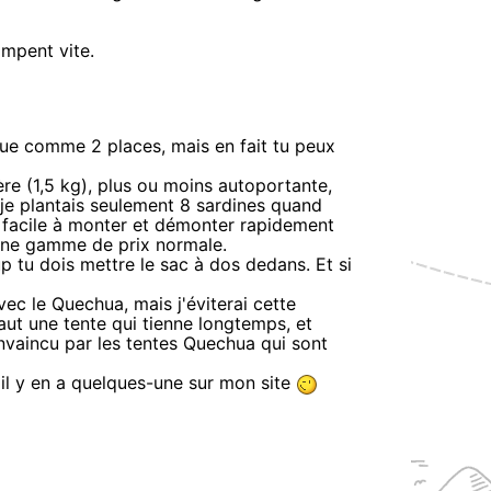
impent vite.
ndue comme 2 places, mais en fait tu peux
gère (1,5 kg), plus ou moins autoportante,
e, je plantais seulement 8 sardines quand
t facile à monter et démonter rapidement
 une gamme de prix normale.
up tu dois mettre le sac à dos dedans. Et si
ec le Quechua, mais j'éviterai cette
faut une tente qui tienne longtemps, et
onvaincu par les tentes Quechua qui sont
, il y en a quelques-une sur mon site