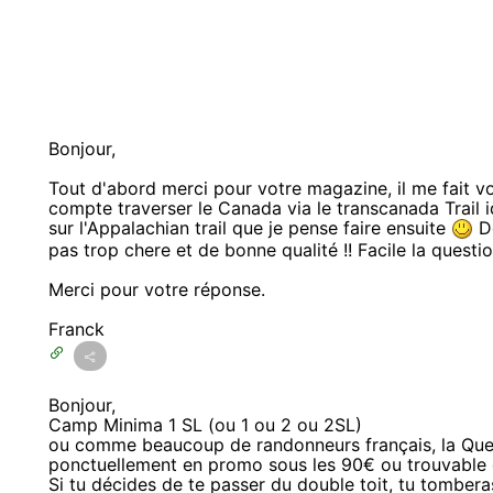
Bonjour,
Tout d'abord merci pour votre magazine, il me fait vo
compte traverser le Canada via le transcanada Trail id
sur l'Appalachian trail que je pense faire ensuite
Do
pas trop chere et de bonne qualité !! Facile la questio
Merci pour votre réponse.
Franck
Bonjour,
Camp Minima 1 SL (ou 1 ou 2 ou 2SL)
ou comme beaucoup de randonneurs français, la Quec
ponctuellement en promo sous les 90€ ou trouvable 
Si tu décides de te passer du double toit, tu tombera