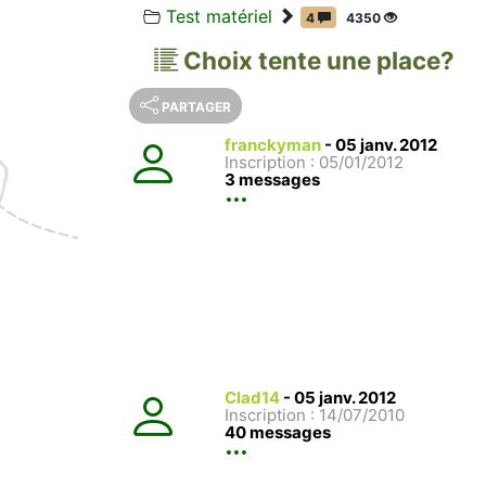
Test matériel
4
4350
Choix tente une place?
PARTAGER
franckyman
-
05 janv. 2012
Inscription : 05/01/2012
3 messages
Clad14
-
05 janv. 2012
Inscription : 14/07/2010
40 messages