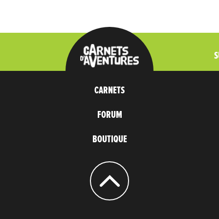
S
CARNETS
FORUM
BOUTIQUE