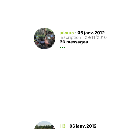
jolours
-
06 janv. 2012
Inscription : 29/11/2010
66 messages
H3
-
06 janv. 2012