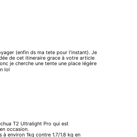
yager (enfin ds ma tete pour l'instant). Je
ée de cet itineraire grace à votre article
nc je cherche une tente une place légère
n lol
hua T2 Ultralight Pro qui est
en occasion.
s à environ 1kg contre 1.7/1.8 kg en