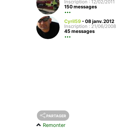
Inscription : 12/02/2011
150 messages
Cyril59
-
08 janv. 2012
Inscription : 21/06/2008
45 messages
PARTAGER
Remonter