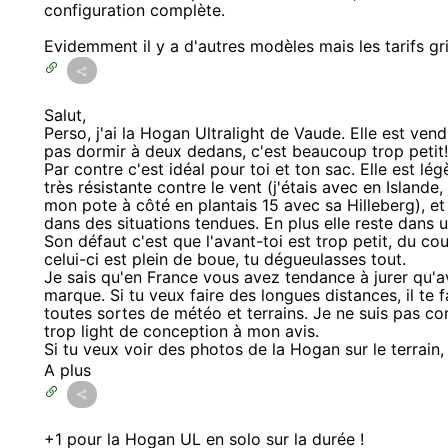
configuration complète.
Evidemment il y a d'autres modèles mais les tarifs gr
Salut,
Perso, j'ai la Hogan Ultralight de Vaude. Elle est ve
pas dormir à deux dedans, c'est beaucoup trop petit!
Par contre c'est idéal pour toi et ton sac. Elle est lé
très résistante contre le vent (j'étais avec en Island
mon pote à côté en plantais 15 avec sa Hilleberg), e
dans des situations tendues. En plus elle reste dans
Son défaut c'est que l'avant-toi est trop petit, du co
celui-ci est plein de boue, tu dégueulasses tout.
Je sais qu'en France vous avez tendance à jurer qu'av
marque. Si tu veux faire des longues distances, il te 
toutes sortes de météo et terrains. Je ne suis pas c
trop light de conception à mon avis.
Si tu veux voir des photos de la Hogan sur le terrain
A plus
+1 pour la Hogan UL en solo sur la durée !