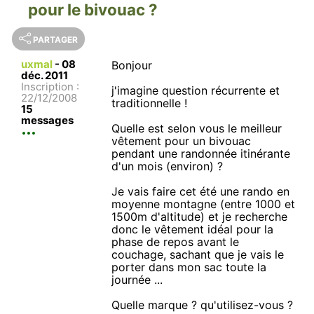
pour le bivouac ?
PARTAGER
uxmal
-
08
Bonjour
déc. 2011
Inscription :
j'imagine question récurrente et
22/12/2008
traditionnelle !
15
messages
Quelle est selon vous le meilleur
vêtement pour un bivouac
pendant une randonnée itinérante
d'un mois (environ) ?
Je vais faire cet été une rando en
moyenne montagne (entre 1000 et
1500m d'altitude) et je recherche
donc le vêtement idéal pour la
phase de repos avant le
couchage, sachant que je vais le
porter dans mon sac toute la
journée ...
Quelle marque ? qu'utilisez-vous ?