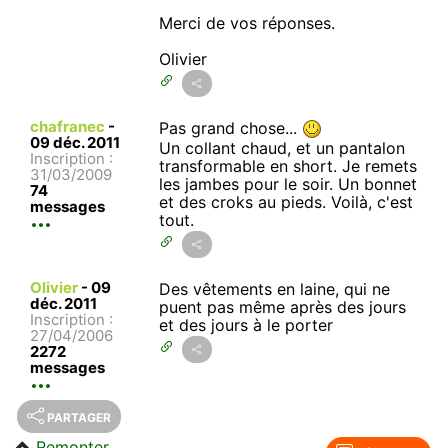
Merci de vos réponses.
Olivier
chafranec
-
Pas grand chose...
09 déc. 2011
Un collant chaud, et un pantalon
Inscription :
transformable en short. Je remets
31/03/2009
les jambes pour le soir. Un bonnet
74
et des croks au pieds. Voilà, c'est
messages
tout.
Olivier
-
09
Des vêtements en laine, qui ne
déc. 2011
puent pas même après des jours
Inscription :
et des jours à le porter
27/04/2006
2272
messages
PARTAGER
Remonter