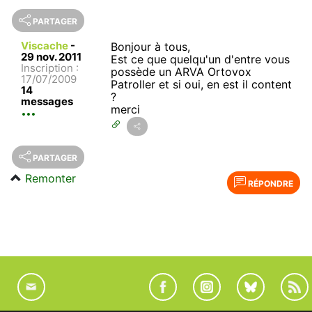
PARTAGER
Viscache
-
Bonjour à tous,
29 nov. 2011
Est ce que quelqu'un d'entre vous
Inscription :
possède un ARVA Ortovox
17/07/2009
Patroller et si oui, en est il content
14
?
messages
merci
PARTAGER
Remonter
RÉPONDRE