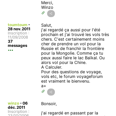
Merci,
Winzo
toumtoum
-
Salut,
28 nov. 2011
j'ai regardé ça aussi pour l'été
Inscription :
prochain et j'ai trouvé les vols très
11/09/2008
chers. C'est certainement moins
37
cher de prendre un vol pour la
messages
Russie et de franchir la frontière
pour la Mongolie. Comme ça tu
peux aussi faire le lac Baïkal. Ou
alors vol pour la Chine.
A Calculer.
Pour des questions de voyage,
vols etc, le forum voyageforum
est vraiment le bienvenu.
a+
winzo
-
06
Bonsoir,
déc. 2011
Inscription :
j'ai regardé en passant par la
23/10/2006