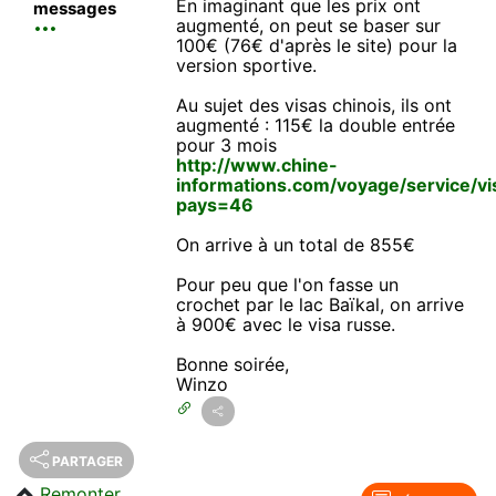
En imaginant que les prix ont
messages
augmenté, on peut se baser sur
100€ (76€ d'après le site) pour la
version sportive.
Au sujet des visas chinois, ils ont
augmenté : 115€ la double entrée
pour 3 mois
http://www.chine-
informations.com/voyage/service/vis
pays=46
On arrive à un total de 855€
Pour peu que l'on fasse un
crochet par le lac Baïkal, on arrive
à 900€ avec le visa russe.
Bonne soirée,
Winzo
PARTAGER
Remonter