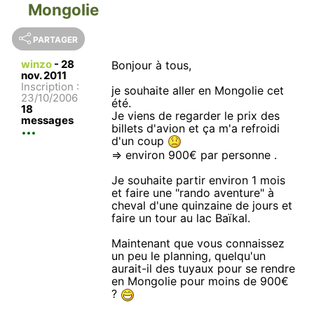
Mongolie
PARTAGER
winzo
-
28
Bonjour à tous,
nov. 2011
Inscription :
je souhaite aller en Mongolie cet
23/10/2006
été.
18
Je viens de regarder le prix des
messages
billets d'avion et ça m'a refroidi
d'un coup
=> environ 900€ par personne .
Je souhaite partir environ 1 mois
et faire une "rando aventure" à
cheval d'une quinzaine de jours et
faire un tour au lac Baïkal.
Maintenant que vous connaissez
un peu le planning, quelqu'un
aurait-il des tuyaux pour se rendre
en Mongolie pour moins de 900€
?