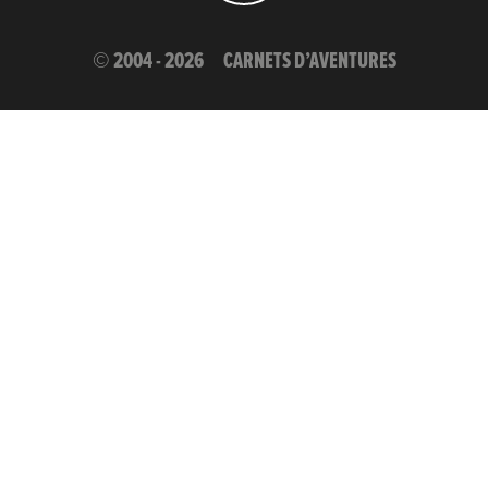
© 2004 - 2026
CARNETS D’AVENTURES