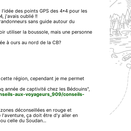
our l'idée des points GPS des 4*4 pour les
, j'avais oublié !!
x randonneurs sans guide autour du
voir utiliser la boussole, mais une personne
gée à ours au nord de la CB?
 cette région, cependant je me permet
inq année de captivité chez les Bédouins",
onseils-aux-voyageurs_909/conseils-
s zones déconseillées en rouge et
l'aventure, ça doit être d'y aller en
ou celle du Soudan...