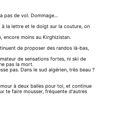
n'a pas de vol. Dommage...
à la lettre et le doigt sur la couture, on
n, encore moins au Kirghizistan.
ntinuent de proposer des randos là-bas,
amateur de sensations fortes, ni ski de
he pas la mort.
resse pas. Dans le sud algérien, très beau ?
umour à deux balles pour toi, et continue
ux te faire mousser, fréquente d'autres