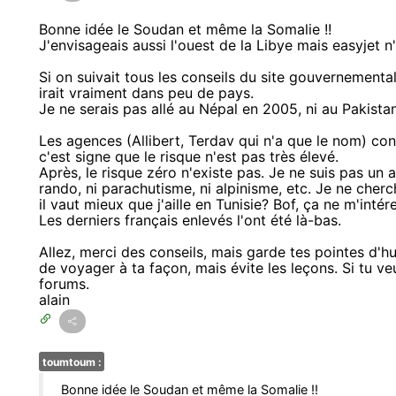
Bonne idée le Soudan et même la Somalie !!
J'envisageais aussi l'ouest de la Libye mais easyjet 
Si on suivait tous les conseils du site gouvernemental 
irait vraiment dans peu de pays.
Je ne serais pas allé au Népal en 2005, ni au Pakista
Les agences (Allibert, Terdav qui n'a que le nom) co
c'est signe que le risque n'est pas très élevé.
Après, le risque zéro n'existe pas. Je ne suis pas un 
rando, ni parachutisme, ni alpinisme, etc. Je ne cherc
il vaut mieux que j'aille en Tunisie? Bof, ça ne m'inté
Les derniers français enlevés l'ont été là-bas.
Allez, merci des conseils, mais garde tes pointes d'h
de voyager à ta façon, mais évite les leçons. Si tu ve
forums.
alain
toumtoum :
Bonne idée le Soudan et même la Somalie !!