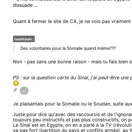
dissuade ...
Quant à fermer le site de CA, je ne vois pas vraiment
toumtoum :
Des volontaires pour la Somalie quand même???
Non - pas sans une bonne raison - mais tu fais bien sû
PS : sur la question carte du Sinaï, j'ai peut-être un
Je plaisantais pour la Somalie ou le Soudan, suite a
Juste pour dire qu'avec des raccourcis et de l'ign
toujours peu instructifs et pas plus constructifs, on pe
Le Sinaï est en Egypte, on en a parlé à la TV (révoluti
va pas fort (partition du pays et conflits armés), au