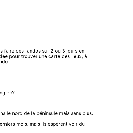
 faire des randos sur 2 ou 3 jours en
dée pour trouver une carte des lieux, à
ando.
région?
le nord de la péninsule mais sans plus.
erniers mois, mais ils espèrent voir du