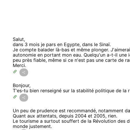
Salut,
dans 3 mois je pars en Egypte, dans le Sinaï.
Je compte balader là-bas et même plonger. J'aimerais
autonomie en portant mon eau. Quelqu'un a-t-il une i
peu près fiable, même si ce n'est pas une carte de r
Merci.
Bonjour,
T'es-tu bien renseigné sur la stabilité politique de la 
Un peu de prudence est recommandé, notamment dans 
Quant aux attentats, depuis 2004 et 2005, rien.
Le tourisme a surtout souffert de la Révolution des d
monde justement.