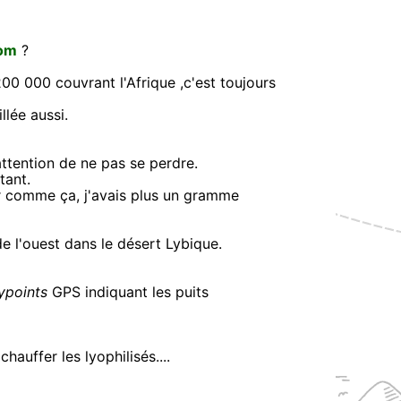
om
?
00 000 couvrant l'Afrique ,c'est toujours
lée aussi.
attention de ne pas se perdre.
tant.
eur comme ça, j'avais plus un gramme
de l'ouest dans le désert Lybique.
ypoints
GPS indiquant les puits
hauffer les lyophilisés....