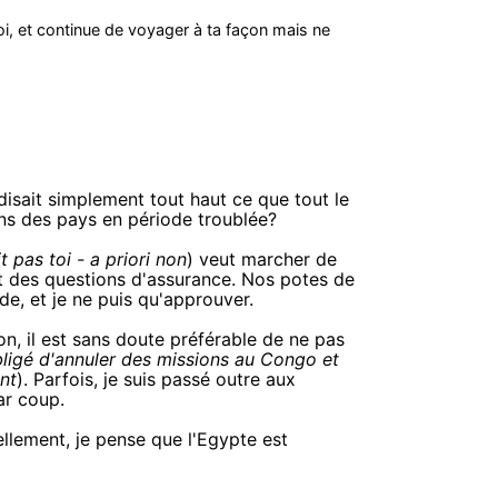
toi, et continue de voyager à ta façon mais ne
isait simplement tout haut ce que tout le
ns des pays en période troublée?
 pas toi - a priori non
) veut marcher de
 des questions d'assurance. Nos potes de
de, et je ne puis qu'approuver.
ion, il est sans doute préférable de ne pas
 obligé d'annuler des missions au Congo et
nt
). Parfois, je suis passé outre aux
ar coup.
llement, je pense que l'Egypte est