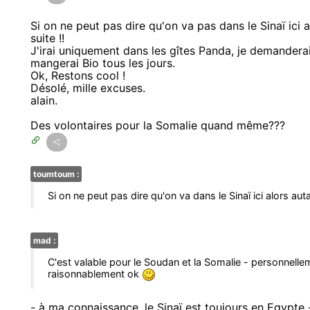
Si on ne peut pas dire qu'on va pas dans le Sinaï ici 
suite !!
J'irai uniquement dans les gîtes Panda, je demanderai 
mangerai Bio tous les jours.
Ok, Restons cool !
Désolé, mille excuses.
alain.
Des volontaires pour la Somalie quand même???
toumtoum :
Si on ne peut pas dire qu'on va dans le Sinaï ici alors auta
mad :
C'est valable pour le Soudan et la Somalie - personnelle
raisonnablement ok
- à ma connaissance, le Sinaï est toujours en Egypt