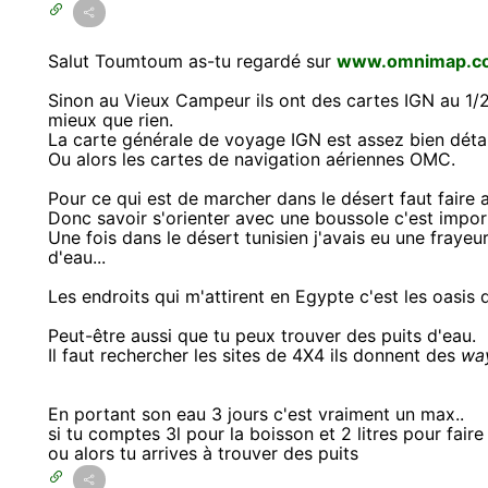
Salut Toumtoum as-tu regardé sur
www.omnimap.c
Sinon au Vieux Campeur ils ont des cartes IGN au 1/2
mieux que rien.
La carte générale de voyage IGN est assez bien détail
Ou alors les cartes de navigation aériennes OMC.
Pour ce qui est de marcher dans le désert faut faire 
Donc savoir s'orienter avec une boussole c'est impor
Une fois dans le désert tunisien j'avais eu une fray
d'eau...
Les endroits qui m'attirent en Egypte c'est les oasis 
Peut-être aussi que tu peux trouver des puits d'eau.
Il faut rechercher les sites de 4X4 ils donnent des
wa
En portant son eau 3 jours c'est vraiment un max..
si tu comptes 3l pour la boisson et 2 litres pour faire c
ou alors tu arrives à trouver des puits