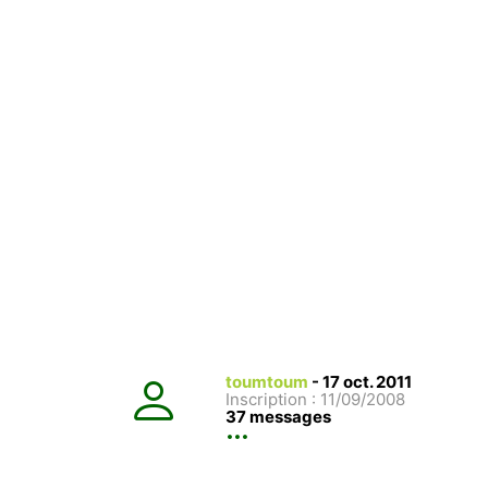
toumtoum
-
17 oct. 2011
Inscription : 11/09/2008
37 messages