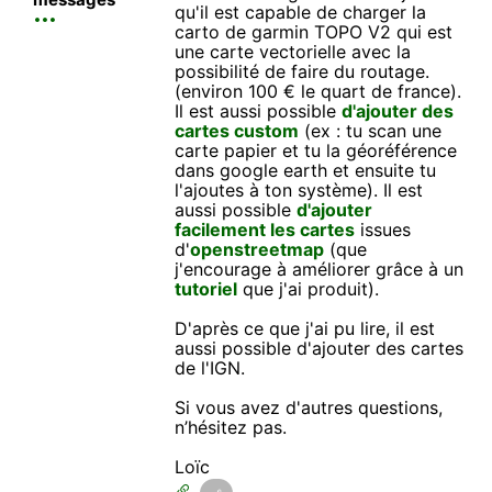
qu'il est capable de charger la
carto de garmin TOPO V2 qui est
une carte vectorielle avec la
possibilité de faire du routage.
(environ 100 € le quart de france).
Il est aussi possible
d'ajouter des
cartes custom
(ex : tu scan une
carte papier et tu la géoréférence
dans google earth et ensuite tu
l'ajoutes à ton système). Il est
aussi possible
d'ajouter
facilement les cartes
issues
d'
openstreetmap
(que
j'encourage à améliorer grâce à un
tutoriel
que j'ai produit).
D'après ce que j'ai pu lire, il est
aussi possible d'ajouter des cartes
de l'IGN.
Si vous avez d'autres questions,
n’hésitez pas.
Loïc