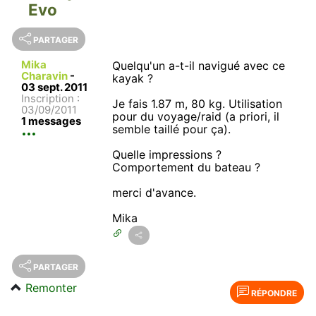
Evo
PARTAGER
Mika
Quelqu'un a-t-il navigué avec ce
Charavin
-
kayak ?
03 sept. 2011
Inscription :
Je fais 1.87 m, 80 kg. Utilisation
03/09/2011
pour du voyage/raid (a priori, il
1 messages
semble taillé pour ça).
Quelle impressions ?
Comportement du bateau ?
merci d'avance.
Mika
PARTAGER
Remonter
RÉPONDRE