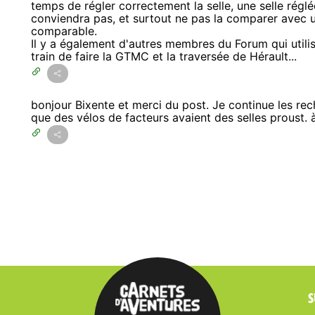
temps de régler correctement la selle, une selle régl
conviendra pas, et surtout ne pas la comparer avec une
comparable.
Il y a également d'autres membres du Forum qui utilis
train de faire la GTMC et la traversée de Hérault...
bonjour Bixente et merci du post. Je continue les re
que des vélos de facteurs avaient des selles proust. à
S