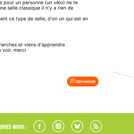
ée pour un personne (un vélo) ne te
 selle classique il n'y a rien de
ent ce type de selle, d'on un qui est en
cherches et viens d'apprendre
 voir. merci
RÉPONDRE
UIVEZ-NOUS :