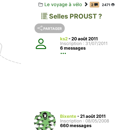
Le voyage à vélo
2
2471
Selles PROUST ?
PARTAGER
ks2
-
20 août 2011
Inscription : 31/07/2011
6 messages
Bixente
-
21 août 2011
Inscription : 08/05/2008
660 messages