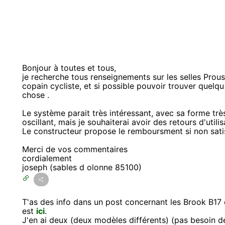
Bonjour à toutes et tous,
je recherche tous renseignements sur les selles Proust
copain cycliste, et si possible pouvoir trouver quelqu
chose .
Le système parait très intéressant, avec sa forme très
oscillant, mais je souhaiterai avoir des retours d'utilis
Le constructeur propose le remboursment si non satisf
Merci de vos commentaires
cordialement
joseph (sables d olonne 85100)
T'as des info dans un post concernant les Brook B17 qu
est
ici
.
J'en ai deux (deux modèles différents) (pas besoin de t'