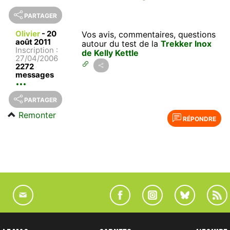
PARTAGER
Olivier
-
20
Vos avis, commentaires, questions
août 2011
autour du test de la
Trekker Inox
Inscription :
de Kelly Kettle
27/04/2006
2272
messages
PARTAGER
Remonter
RÉPONDRE