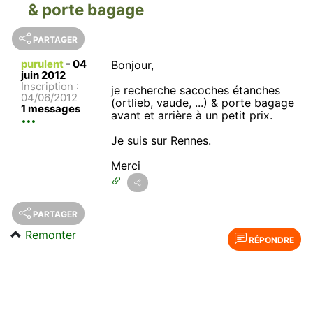
& porte bagage
PARTAGER
purulent
-
04
Bonjour,
juin 2012
Inscription :
je recherche sacoches étanches
04/06/2012
(ortlieb, vaude, ...) & porte bagage
1 messages
avant et arrière à un petit prix.
Je suis sur Rennes.
Merci
PARTAGER
Remonter
RÉPONDRE