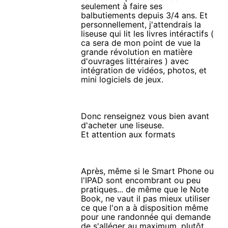
seulement à faire ses
balbutiements depuis 3/4 ans. Et
personnellement, j'attendrais la
liseuse qui lit les livres intéractifs (
ca sera de mon point de vue la
grande révolution en matière
d'ouvrages littéraires ) avec
intégration de vidéos, photos, et
mini logiciels de jeux.
Donc renseignez vous bien avant
d'acheter une liseuse.
Et attention aux formats
Après, même si le Smart Phone ou
l'IPAD sont encombrant ou peu
pratiques... de même que le Note
Book, ne vaut il pas mieux utiliser
ce que l'on a à disposition même
pour une randonnée qui demande
de s'alléger au maximum, plutôt