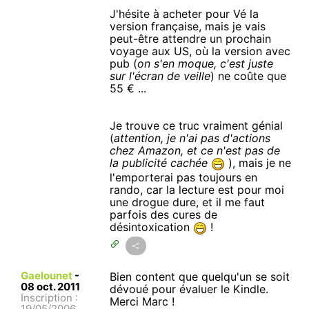
J'hésite à acheter pour Vé la
version française, mais je vais
peut-être attendre un prochain
voyage aux US, où la version avec
pub (
on s'en moque, c'est juste
sur l'écran de veille
) ne coûte que
55 € ...
Je trouve ce truc vraiment génial
(
attention, je n'ai pas d'actions
chez Amazon, et ce n'est pas de
la publicité cachée
), mais je ne
l'emporterai pas toujours en
rando, car la lecture est pour moi
une drogue dure, et il me faut
parfois des cures de
désintoxication
!
Gaelounet
-
Bien content que quelqu'un se soit
08 oct. 2011
dévoué pour évaluer le Kindle.
Inscription :
Merci Marc !
19/05/2006