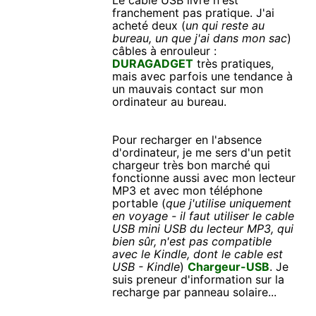
Le cable USB livré n'est
franchement pas pratique. J'ai
acheté deux (
un qui reste au
bureau, un que j'ai dans mon sac
)
câbles à enrouleur :
DURAGADGET
très pratiques,
mais avec parfois une tendance à
un mauvais contact sur mon
ordinateur au bureau.
Pour recharger en l'absence
d'ordinateur, je me sers d'un petit
chargeur très bon marché qui
fonctionne aussi avec mon lecteur
MP3 et avec mon téléphone
portable (
que j'utilise uniquement
en voyage - il faut utiliser le cable
USB mini USB du lecteur MP3, qui
bien sûr, n'est pas compatible
avec le Kindle, dont le cable est
USB - Kindle
)
Chargeur-USB
. Je
suis preneur d'information sur la
recharge par panneau solaire...