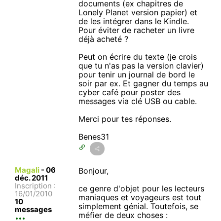
documents (ex chapitres de
Lonely Planet version papier) et
de les intégrer dans le Kindle.
Pour éviter de racheter un livre
déjà acheté ?
Peut on écrire du texte (je crois
que tu n'as pas la version clavier)
pour tenir un journal de bord le
soir par ex. Et gagner du temps au
cyber café pour poster des
messages via clé USB ou cable.
Merci pour tes réponses.
Benes31
Magali
-
06
Bonjour,
déc. 2011
Inscription :
ce genre d'objet pour les lecteurs
16/01/2010
maniaques et voyageurs est tout
10
simplement génial. Toutefois, se
messages
méfier de deux choses :