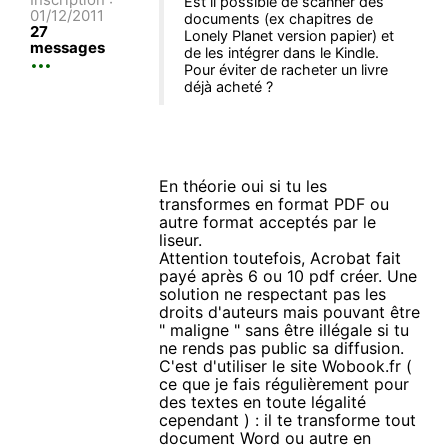
Est il possible de scanner des
01/12/2011
documents (ex chapitres de
27
Lonely Planet version papier) et
messages
de les intégrer dans le Kindle.
Pour éviter de racheter un livre
déjà acheté ?
En théorie oui si tu les
transformes en format PDF ou
autre format acceptés par le
liseur.
Attention toutefois, Acrobat fait
payé après 6 ou 10 pdf créer. Une
solution ne respectant pas les
droits d'auteurs mais pouvant être
" maligne " sans être illégale si tu
ne rends pas public sa diffusion.
C'est d'utiliser le site Wobook.fr (
ce que je fais régulièrement pour
des textes en toute légalité
cependant ) : il te transforme tout
document Word ou autre en