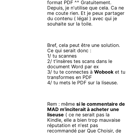
format PDF ^^ Gratuitement.
Depuis, je n'utilise que cela. Ca ne
me coute rien. Et je peux partager
du contenu ( légal ) avec qui je
souhaite sur la toile.
Bref, cela peut être une solution.
Ce qui serait donc :
1/ tu scannes
2/ t'insères tes scans dans le
document Word par ex
3/ tu te connectes à
Wobook
et tu
transformes en PDF
4/ tu mets le PDF sur la liseuse.
Rem : même
si le commentaire de
MAD m'inciterait à acheter une
liseuse
( ce ne serait pas la
Kindle, elle a bien trop mauvaise
réputation et n'est pas
recommandé par Que Choisir, de