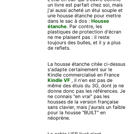
un livre est parfait chez soi, mais
j'ai aussi acheté un étui souple et
une housse étanche pour mettre
dans le sac à dos :
Housse
étanche
. Par contre, les
plastiques de protection d'écran
ne me plaisent pas : il reste
toujours des bulles, et il y a plus
de reflets.
La housse étanche citée ci-dessus
s'adapte certainement sur le
Kindle commercialisé en France
Kindle VF
, il n'en est pas de
même des étuis du 3G, dont je ne
donne donc pas les références. Je
ne connais "en vrai" pas les
housses de la version française
sans clavier, mais j'aurais un faible
pour la housse "BUILT" en
néoprène.