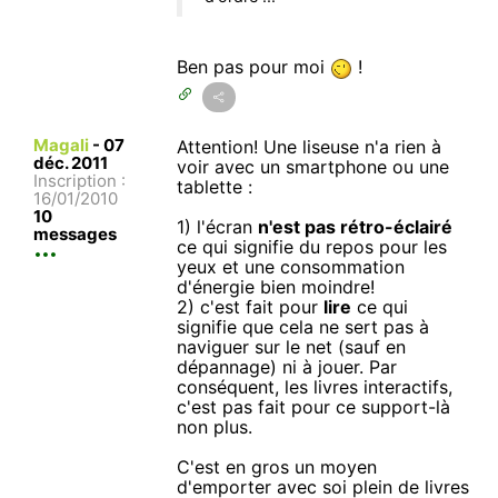
Ben pas pour moi
!
Magali
-
07
Attention! Une liseuse n'a rien à
déc. 2011
voir avec un smartphone ou une
Inscription :
tablette :
16/01/2010
10
1) l'écran
n'est pas rétro-éclairé
messages
ce qui signifie du repos pour les
yeux et une consommation
d'énergie bien moindre!
2) c'est fait pour
lire
ce qui
signifie que cela ne sert pas à
naviguer sur le net (sauf en
dépannage) ni à jouer. Par
conséquent, les livres interactifs,
c'est pas fait pour ce support-là
non plus.
C'est en gros un moyen
d'emporter avec soi plein de livres