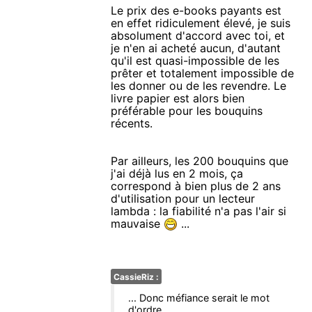
Le prix des e-books payants est
en effet ridiculement élevé, je suis
absolument d'accord avec toi, et
je n'en ai acheté aucun, d'autant
qu'il est quasi-impossible de les
prêter et totalement impossible de
les donner ou de les revendre. Le
livre papier est alors bien
préférable pour les bouquins
récents.
Par ailleurs, les 200 bouquins que
j'ai déjà lus en 2 mois, ça
correspond à bien plus de 2 ans
d'utilisation pour un lecteur
lambda : la fiabilité n'a pas l'air si
mauvaise
...
CassieRiz :
... Donc méfiance serait le mot
d'ordre ...