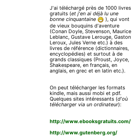
J'ai téléchargé près de 1000 livres
gratuits (
et j'en ai déjà lu une
bonne cinquantaine
), qui vont
de vieux bouquins d'aventure
(Conan Doyle, Stevenson, Maurice
Leblanc, Gustave Lerouge, Gaston
Leroux, Jules Verne etc.) à des
livres de référence (dictionnaires,
encyclopédies) et surtout à de
grands classiques (Proust, Joyce,
Shakespeare, en français, en
anglais, en grec et en latin etc.).
On peut télécharger les formats
kindle, mais aussi mobi et pdf.
Quelques sites intéressants (
d'où
télécharger via un ordinateur
):
http://www.ebooksgratuits.com/
http://www.gutenberg.org/