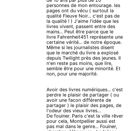
de 10 ans par plus de 20
personnes de mon entourage. les
pages ont du vécu ( surtout la
qualité Fleuve Noir... c'est pas de
la qualité ! ) J'aime l'idée que les
livres vivent, passent entre des
mains... Peut être parce que le
livre Fahrenheit451 représente une
certaine vérité... de notre époque.
Même si les journalistes disent
que le marché du livre a explosé
depuis Twilight près des jeunes. Il
n'en reste pas moins, que lire,
semble être pour une minorité. Et
non, pour une majorité.
Avoir des livres numériques... c'est
perdre le plaisir de partager ( ou
avoir une facon différente de
partager ) le plaisir des pages, de
l'odeur des vieux livres...
De fouiner. Paris c'est la ville rêver
pour cela, Montpellier aussi est
pas mal dans le genre... Fouiner,