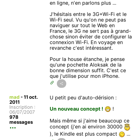
en ligne, n'en parlons plus ...
J'hésitais entre le 3G+Wi-Fi et le
Wi-Fi seul. Vu qu'on ne peut pas
naviguer sur tout le Web en
France, le 3G ne sert pas à grand-
chose sinon éviter de configurer la
connexion Wi-Fi. En voyage en
revanche c'est intéressant.
Pour la house étanche, je pense
qu'une pochette Aloksak de la
bonne dimension suffit. C'est ce
que j'utilise pour mon iPhone.
mad
-
11 oct.
U petit peu d'auto-dérision :
2011
Inscription :
Un nouveau concept !
!
06/07/2007
978
Mais même si j'aime beaucoup ce
messages
concept (j'en ai environ 30000
), le Kindle est plus compact
...