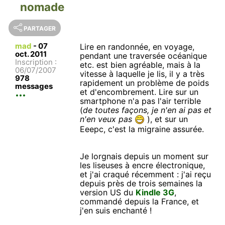
nomade
PARTAGER
mad
-
07
Lire en randonnée, en voyage,
oct. 2011
pendant une traversée océanique
Inscription :
etc. est bien agréable, mais à la
06/07/2007
vitesse à laquelle je lis, il y a très
978
rapidement un problème de poids
messages
et d'encombrement. Lire sur un
smartphone n'a pas l'air terrible
(
de toutes façons, je n'en ai pas et
n'en veux pas
), et sur un
Eeepc, c'est la migraine assurée.
Je lorgnais depuis un moment sur
les liseuses à encre électronique,
et j'ai craqué récemment : j'ai reçu
depuis près de trois semaines la
version US du
Kindle 3G
,
commandé depuis la France, et
j'en suis enchanté !