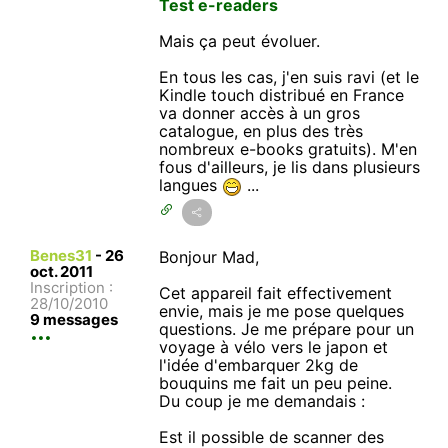
Test e-readers
Mais ça peut évoluer.
En tous les cas, j'en suis ravi (et le
Kindle touch distribué en France
va donner accès à un gros
catalogue, en plus des très
nombreux e-books gratuits). M'en
fous d'ailleurs, je lis dans plusieurs
langues
...
Benes31
-
26
Bonjour Mad,
oct. 2011
Inscription :
Cet appareil fait effectivement
28/10/2010
envie, mais je me pose quelques
9 messages
questions. Je me prépare pour un
voyage à vélo vers le japon et
l'idée d'embarquer 2kg de
bouquins me fait un peu peine.
Du coup je me demandais :
Est il possible de scanner des