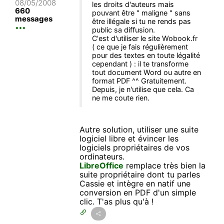
08/05/2008
les droits d'auteurs mais
660
pouvant être " maligne " sans
messages
être illégale si tu ne rends pas
public sa diffusion.
C'est d'utiliser le site Wobook.fr
( ce que je fais régulièrement
pour des textes en toute légalité
cependant ) : il te transforme
tout document Word ou autre en
format PDF ^^ Gratuitement.
Depuis, je n'utilise que cela. Ca
ne me coute rien.
Autre solution, utiliser une suite
logiciel libre et évincer les
logiciels propriétaires de vos
ordinateurs.
LibreOffice
remplace très bien la
suite propriétaire dont tu parles
Cassie et intègre en natif une
conversion en PDF d'un simple
clic. T'as plus qu'à !