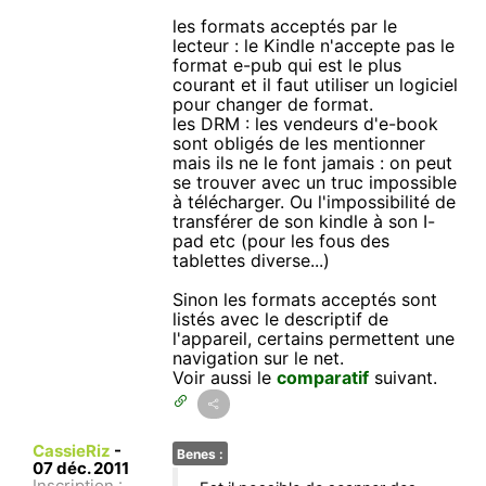
les formats acceptés par le
lecteur : le Kindle n'accepte pas le
format e-pub qui est le plus
courant et il faut utiliser un logiciel
pour changer de format.
les DRM : les vendeurs d'e-book
sont obligés de les mentionner
mais ils ne le font jamais : on peut
se trouver avec un truc impossible
à télécharger. Ou l'impossibilité de
transférer de son kindle à son I-
pad etc (pour les fous des
tablettes diverse...)
Sinon les formats acceptés sont
listés avec le descriptif de
l'appareil, certains permettent une
navigation sur le net.
Voir aussi le
comparatif
suivant.
CassieRiz
-
Benes :
07 déc. 2011
Inscription :