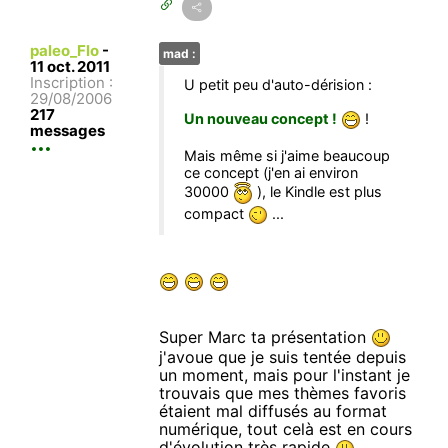
paleo_Flo
-
mad :
11 oct. 2011
Inscription :
U petit peu d'auto-dérision :
29/08/2006
217
Un nouveau concept !
!
messages
Mais même si j'aime beaucoup
ce concept (j'en ai environ
30000
), le Kindle est plus
compact
...
Super Marc ta présentation
j'avoue que je suis tentée depuis
un moment, mais pour l'instant je
trouvais que mes thèmes favoris
étaient mal diffusés au format
numérique, tout celà est en cours
d'évolution très rapide