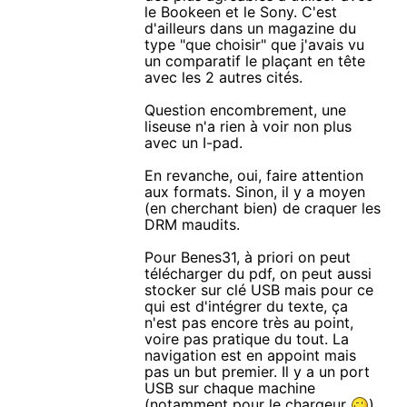
le Bookeen et le Sony. C'est
d'ailleurs dans un magazine du
type "que choisir" que j'avais vu
un comparatif le plaçant en tête
avec les 2 autres cités.
Question encombrement, une
liseuse n'a rien à voir non plus
avec un I-pad.
En revanche, oui, faire attention
aux formats. Sinon, il y a moyen
(en cherchant bien) de craquer les
DRM maudits.
Pour Benes31, à priori on peut
télécharger du pdf, on peut aussi
stocker sur clé USB mais pour ce
qui est d'intégrer du texte, ça
n'est pas encore très au point,
voire pas pratique du tout. La
navigation est en appoint mais
pas un but premier. Il y a un port
USB sur chaque machine
(notamment pour le chargeur
).