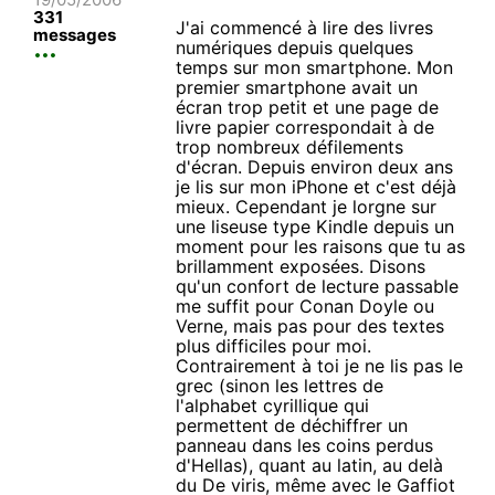
331
J'ai commencé à lire des livres
messages
numériques depuis quelques
temps sur mon smartphone. Mon
premier smartphone avait un
écran trop petit et une page de
livre papier correspondait à de
trop nombreux défilements
d'écran. Depuis environ deux ans
je lis sur mon iPhone et c'est déjà
mieux. Cependant je lorgne sur
une liseuse type Kindle depuis un
moment pour les raisons que tu as
brillamment exposées. Disons
qu'un confort de lecture passable
me suffit pour Conan Doyle ou
Verne, mais pas pour des textes
plus difficiles pour moi.
Contrairement à toi je ne lis pas le
grec (sinon les lettres de
l'alphabet cyrillique qui
permettent de déchiffrer un
panneau dans les coins perdus
d'Hellas), quant au latin, au delà
du De viris, même avec le Gaffiot