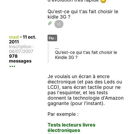
Qu'est-ce qui t'as fait choisir le
kidle 3G ?
mad
-
11 oct.
Flo :
2011
Inscription :
...
06/07/2007
Qu'est-ce qui t'as fait choisir le
978
Kindle 3G ?
messages
Je voulais un écran à encre
électronique (et pas des Leds ou
LCD), sans écran tactile pour ne
pas l'esquinter, et les tests
donnent la technologie d'Amazon
gagnante (pour l'instant).
Par exemple :
Tests lecteurs livres
électroniques