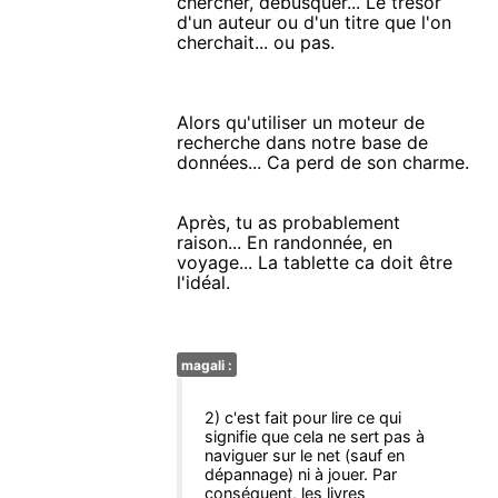
chercher, débusquer... Le trésor
d'un auteur ou d'un titre que l'on
cherchait... ou pas.
Alors qu'utiliser un moteur de
recherche dans notre base de
données... Ca perd de son charme.
Après, tu as probablement
raison... En randonnée, en
voyage... La tablette ca doit être
l'idéal.
magali :
2) c'est fait pour lire ce qui
signifie que cela ne sert pas à
naviguer sur le net (sauf en
dépannage) ni à jouer. Par
conséquent, les livres