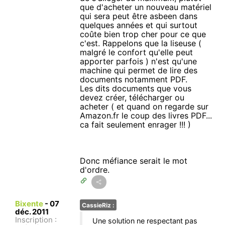
que d'acheter un nouveau matériel
qui sera peut être asbeen dans
quelques années et qui surtout
coûte bien trop cher pour ce que
c'est. Rappelons que la liseuse (
malgré le confort qu'elle peut
apporter parfois ) n'est qu'une
machine qui permet de lire des
documents notamment PDF.
Les dits documents que vous
devez créer, télécharger ou
acheter ( et quand on regarde sur
Amazon.fr le coup des livres PDF...
ca fait seulement enrager !!! )
Donc méfiance serait le mot
d'ordre.
Bixente
-
07
CassieRiz :
déc. 2011
Inscription :
Une solution ne respectant pas