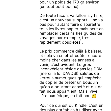
pour un poids de 170 gr environ
(un tout petit poche).
De toute façon, va falloir s'y faire,
c'est un nouveau support. Il ne va
pas pour autant faire disparaître
tous les livres papier mais peut en
remplacer certains (les guides de
voyages par exemple, très
rapidement obsolètes).
Le prix commence déjà à baisser,
et cela va en effet coûter encore
moins cher dans les années à
venir, c'est évident. Le gros
inconvénient réside dans les DRM
(merci la loi DAVDSI) saletés de
verrous numériques qui empêche
de copier de prêter un bouquin
qu'on a pourtant acheté et qui de
fait nous appartient. Mais, vive
l'ère numérique, en fait non
Pour ce qui est du Kindle, c'est un
des plus agréables à utiliser avec