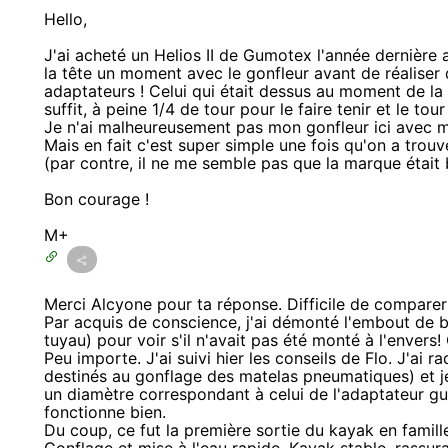
Hello,
J'ai acheté un Helios II de Gumotex l'année dernière 
la tête un moment avec le gonfleur avant de réaliser q
adaptateurs ! Celui qui était dessus au moment de la l
suffit, à peine 1/4 de tour pour le faire tenir et le tour 
Je n'ai malheureusement pas mon gonfleur ici avec mo
Mais en fait c'est super simple une fois qu'on a trouvé
(par contre, il ne me semble pas que la marque était b
Bon courage !
M+
Merci Alcyone pour ta réponse. Difficile de comparer
Par acquis de conscience, j'ai démonté l'embout de bas
tuyau) pour voir s'il n'avait pas été monté à l'envers!
Peu importe. J'ai suivi hier les conseils de Flo. J'ai 
destinés au gonflage des matelas pneumatiques) et je
un diamètre correspondant à celui de l'adaptateur gu
fonctionne bien.
Du coup, ce fut la première sortie du kayak en famille