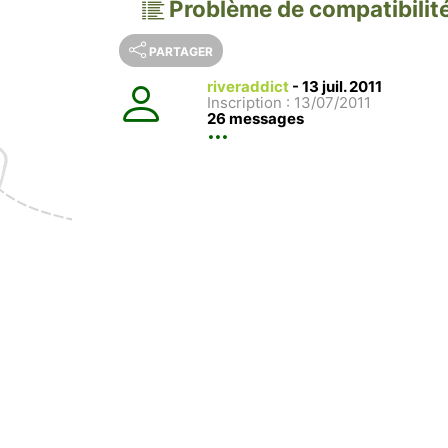
Problème de compatibilit
PARTAGER
riveraddict
-
13 juil. 2011
Inscription : 13/07/2011
26 messages