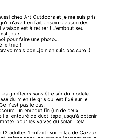
aussi chez Art Outdoors et je me suis pris
u'il n'avait en fait besoin d'aucun des
ivraison est à retirer ! L'embout seul
est joué....
i pour faire une photo...
 le truc !
ravo mais bon...je n'en suis pas sure !)
 les gonfleurs sans être sûr du modèle.
e du mien (le gris qui est fixé sur le
 Ce n'est pas le cas.
raccourci un embout fin (un de ceux
 l'ai entouré de duct-tape jusqu'à obtenir
motex pour les valves du solar. Cela
 (2 adultes 1 enfant) sur le lac de Cazaux.