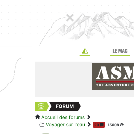
LE MAG
FORUM
Accueil des forums
Voyager sur l'eau
20
15608