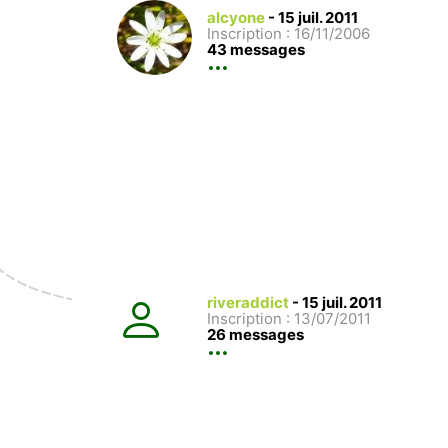
alcyone
-
15 juil. 2011
Inscription : 16/11/2006
43 messages
riveraddict
-
15 juil. 2011
Inscription : 13/07/2011
26 messages