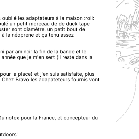
 oublié les adaptateurs à la maison :roll:
roulé un petit morceau de de duck tape
ster sont diamètre, un petit bout de
é à la néoprene et ça tenu assez
i par amincir la fin de la bande et le
s année que je m'en sert (il reste dans la
our la place) et j'en suis satisfaite, plus
n. Chez Bravo les adapateteurs fournis vont
 Gumotex pour la France, et concepteur du
utdoors"