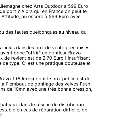
n Allemagne chez Arts Outdoor à 599 Euro
s de port ? Alors qu' en France on peut le
Attitude, ou encore à 566 Euro avec
e ou des fautes quelconques au niveau du
s inclus dans les prix de vente préconisés
uvent donc "offrir" un gonfleur Bravo
 de revient est de 2.70 Euro ! Insuffisant
ce type. C' est une pratique douteuse et
vo 1 (5 litres) dont le prix public est de
 à l' embout de gonflage des valves Push-
oins de 10mn avec une trés bonne pression,
 bateaux dans le réseau de distribution
estable en cas de réparation difficile, de
r !