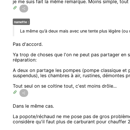
je me suis fait la même remarque. Moins simple, tout 
nanette :
La même qu'à deux mais avec une tente plus légère (ou u
Pas d'accord.
Ya trop de choses que l'on ne peut pas partager en s
réparation:
A deux on partage les pompes (pompe classique et p
suspendus), les chambres à air, rustines, démontes pne
Tout seul on se coltine tout, c'est moins drôle...
Dans le même cas.
La popote/réchaud ne me pose pas de gros problèmes
considère qu'il faut plus de carburant pour chauffer 2