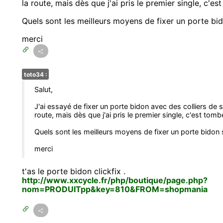
la route, mais dès que j'ai pris le premier single, c'es
Quels sont les meilleurs moyens de fixer un porte bid
merci
toto34 :
Salut,
J'ai essayé de fixer un porte bidon avec des colliers de se
route, mais dès que j'ai pris le premier single, c'est tomb
Quels sont les meilleurs moyens de fixer un porte bidon 
merci
t'as le porte bidon clickfix .
http://www.xxcycle.fr/php/boutique/page.php?
nom=PRODUITpp&key=810&FROM=shopmania