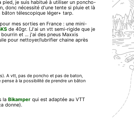
 pied, je suis habitué à utiliser un poncho-
, donc nécessité d'une tente si pluie et là
n bâton télescopique léger+ tarp.
 pour mes sorties en France : une mini-
SKS
de 40gr. (J'ai un vtt semi-rigide que je
 bourrin et ... j'ai des pneus Maxxis
ile pour nettoyer/lubrifier chaine après
n(s). A vtt, pas de poncho et pas de baton,
e pense à la possibilité de prendre un bâton
s la
Bikamper
qui est adaptée au VTT
ça donne).