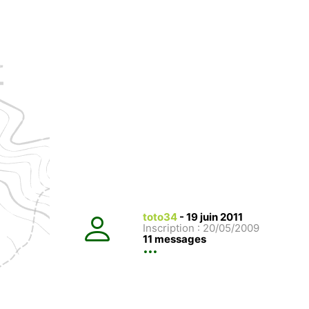
toto34
-
19 juin 2011
Inscription : 20/05/2009
11 messages