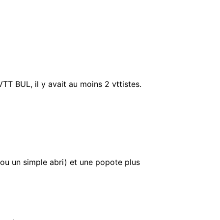
VTT BUL, il y avait au moins 2 vttistes.
ou un simple abri) et une popote plus