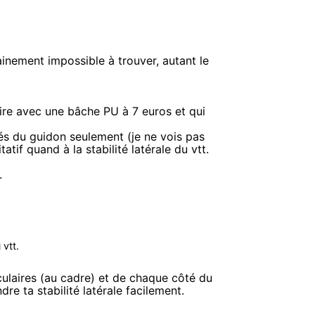
ainement impossible à trouver, autant le
laire avec une bâche PU à 7 euros et qui
és du guidon seulement (je ne vois pas
tatif quand à la stabilité latérale du vtt.
.
 vtt.
ulaires (au cadre) et de chaque côté du
dre ta stabilité latérale facilement.