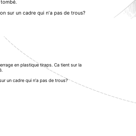
t tombé.
on sur un cadre qui n'a pas de trous?
rrage en plastique tiraps. Ca tient sur la
é.
sur un cadre qui n'a pas de trous?