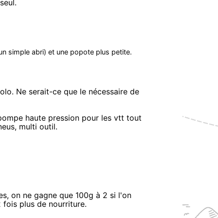
seul.
n simple abri) et une popote plus petite.
olo. Ne serait-ce que le nécessaire de
ompe haute pression pour les vtt tout
us, multi outil.
, on ne gagne que 100g à 2 si l'on
 fois plus de nourriture.