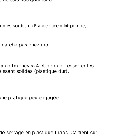
ur mes sorties en France : une mini-pompe,
ne marche pas chez moi.
a un tournevisx4 et de quoi resserrer les
ssent solides (plastique dur).
 une pratique peu engagée.
de serrage en plastique tiraps. Ca tient sur