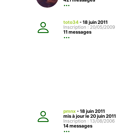
toto34
-
18 juin 2011
Inscription : 20/05/2009
11 messages
pmnx
-
18 juin 2011
mis à jour le 20 juin 2011
Inscription : 13/08/2006
14 messages