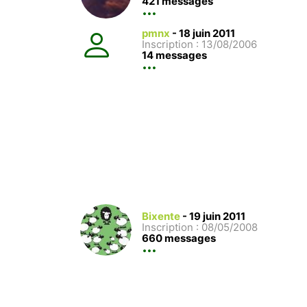
421 messages
pmnx
-
18 juin 2011
Inscription : 13/08/2006
14 messages
Bixente
-
19 juin 2011
Inscription : 08/05/2008
660 messages