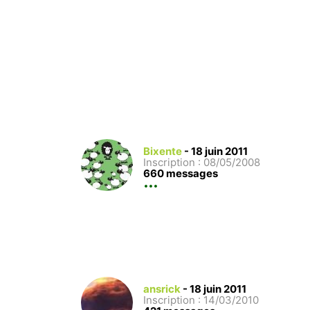
Bixente
-
18 juin 2011
Inscription : 08/05/2008
660 messages
ansrick
-
18 juin 2011
Inscription : 14/03/2010