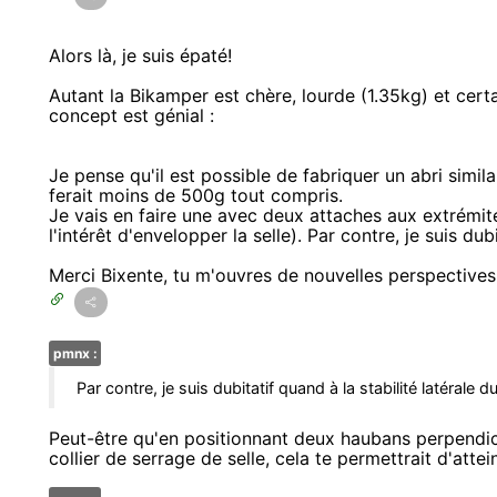
Alors là, je suis épaté!
Autant la Bikamper est chère, lourde (1.35kg) et cert
concept est génial :
Je pense qu'il est possible de fabriquer un abri simi
ferait moins de 500g tout compris.
Je vais en faire une avec deux attaches aux extrémit
l'intérêt d'envelopper la selle). Par contre, je suis dubi
Merci Bixente, tu m'ouvres de nouvelles perspectives
pmnx :
Par contre, je suis dubitatif quand à la stabilité latérale du
Peut-être qu'en positionnant deux haubans perpendic
collier de serrage de selle, cela te permettrait d'attein