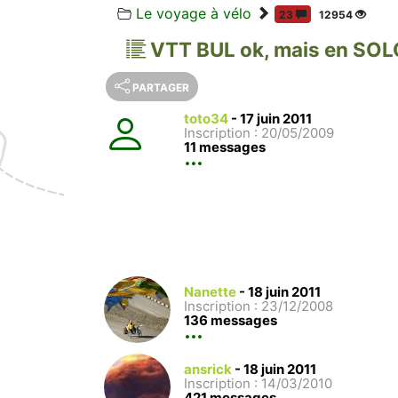
Le voyage à vélo
23
12954
VTT BUL ok, mais en SO
PARTAGER
toto34
-
17 juin 2011
Inscription : 20/05/2009
11 messages
Nanette
-
18 juin 2011
Inscription : 23/12/2008
136 messages
ansrick
-
18 juin 2011
Inscription : 14/03/2010
421 messages