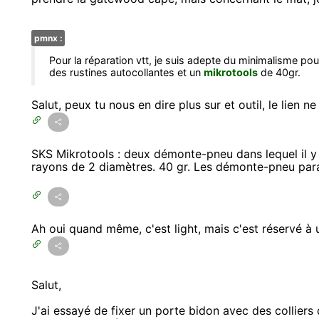
pmnx :
Pour la réparation vtt, je suis adepte du minimalisme po
des rustines autocollantes et un
mikrotools
de 40gr.
Salut, peux tu nous en dire plus sur et outil, le lien 
SKS Mikrotools : deux démonte-pneu dans lequel il y 
rayons de 2 diamètres. 40 gr. Les démonte-pneu parai
Ah oui quand même, c'est light, mais c'est réservé à
Salut,
J'ai essayé de fixer un porte bidon avec des colliers 