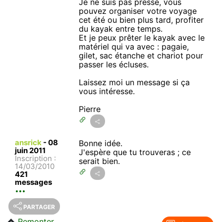
Je ne suis pas pressé, vous
pouvez organiser votre voyage
cet été ou bien plus tard, profiter
du kayak entre temps.
Et je peux prêter le kayak avec le
matériel qui va avec : pagaie,
gilet, sac étanche et chariot pour
passer les écluses.
Laissez moi un message si ça
vous intéresse.
Pierre
ansrick
-
08
Bonne idée.
juin 2011
J'espère que tu trouveras ; ce
Inscription :
serait bien.
14/03/2010
421
messages
PARTAGER
Remonter