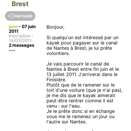
Brest
PARTAGER
june
-
07 juin
Bonjour,
2011
Inscription :
Si quelqu'un est intéressé par un
14/03/2011
kayak pour pagayer sur le canal
2 messages
de Nantes à Brest, je lui prête
volontiers.
Je vais parcourir le canal de
Nantes à Brest entre fin juin et le
13 juillet 2011. J'arriverai dans le
Finistère.
Plutôt que de le ramener sur le
toit d'une voiture (que je n'ai pas),
je me dis que le kayak aimerait
peut-être rentrer comme il est
venu : sur l'eau.
Je le prête donc si en échange
vous me le ramenez un jour ou
l'autre sur Nantes.