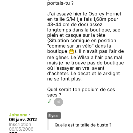
portais-tu ?
J'ai essayé hier le Osprey Hornet
en taille S/M (je fais 1,68m pour
43-44 cm de dos) assez
longtemps dans la boutique, sac
plein et casque sur la tête
(Situation comique en position
"comme sur un vélo" dans la
boutique
). Il n'avait pas l'air de
me gêner. Le Wilsa a l'air pas mal
mais je ne trouve pas de boutique
où l'essayer en vrai avant
d'acheter. Le decat et le arklight
ne se font plus.
Quel serait ton podium de ces
sacs ?
Johanna
-
Elyse :
06 janv. 2012
Inscription :
Quelle est ta taille de buste ?
06/05/2006