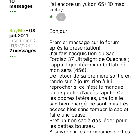
10
j'ai encore un yukon 65+10 mac
messages
kinley
RayMe
-
08
Bonjour!
juil. 2011
Inscription :
Premier message sur le forum
01/07/2011
après la présentation!
2 messages
J'ai fais l'acquisition du Sac
Forclaz 37 Ultralight de Quechua ;
rapport qualité/prix imbattable à
mon sens (45€).
De retour de sa première sortie en
rando sur 2 jours, rien à lui
reprocher si ce n'est le manque
d'une poche d'accès rapide. Car
les poches latérales, une fois le
sac bien chargé, ne sont plus très
accessibles sans tomber le sac et
faire une pause.
Bref un bon sac à dos léger pour
les petites bourses.
A suivre sur les prochaines sorties
!