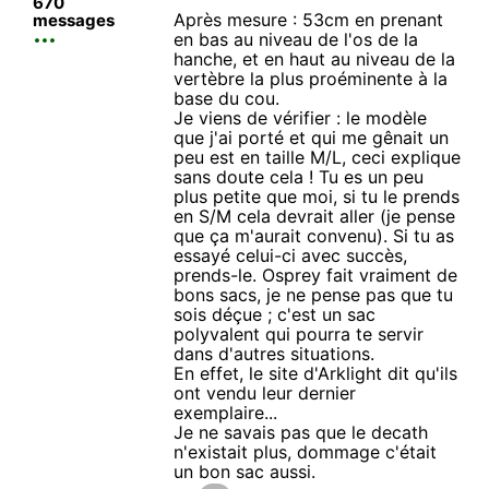
670
Après mesure : 53cm en prenant
messages
en bas au niveau de l'os de la
hanche, et en haut au niveau de la
vertèbre la plus proéminente à la
base du cou.
Je viens de vérifier : le modèle
que j'ai porté et qui me gênait un
peu est en taille M/L, ceci explique
sans doute cela ! Tu es un peu
plus petite que moi, si tu le prends
en S/M cela devrait aller (je pense
que ça m'aurait convenu). Si tu as
essayé celui-ci avec succès,
prends-le. Osprey fait vraiment de
bons sacs, je ne pense pas que tu
sois déçue ; c'est un sac
polyvalent qui pourra te servir
dans d'autres situations.
En effet, le site d'Arklight dit qu'ils
ont vendu leur dernier
exemplaire...
Je ne savais pas que le decath
n'existait plus, dommage c'était
un bon sac aussi.