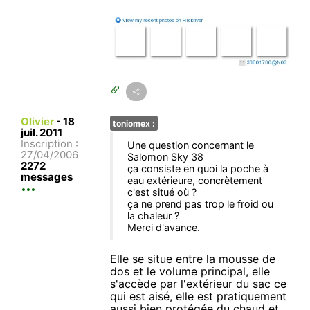
Olivier
-
18
toniomex :
juil. 2011
Inscription :
Une question concernant le
27/04/2006
Salomon Sky 38
2272
ça consiste en quoi la poche à
messages
eau extérieure, concrètement
c'est situé où ?
ça ne prend pas trop le froid ou
la chaleur ?
Merci d'avance.
Elle se situe entre la mousse de
dos et le volume principal, elle
s'accède par l'extérieur du sac ce
qui est aisé, elle est pratiquement
aussi bien protégée du chaud et