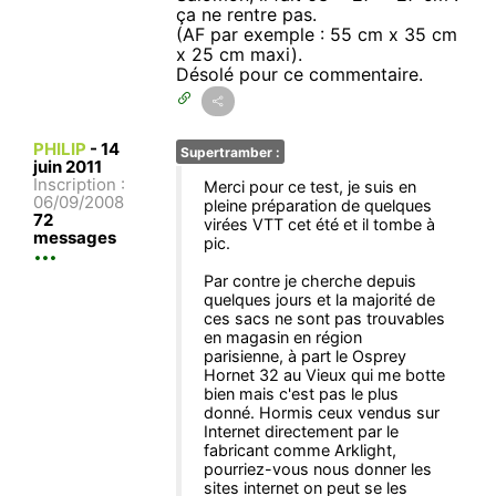
ça ne rentre pas.
(AF par exemple : 55 cm x 35 cm
x 25 cm maxi).
Désolé pour ce commentaire.
PHILIP
-
14
Supertramber :
juin 2011
Inscription :
Merci pour ce test, je suis en
06/09/2008
pleine préparation de quelques
72
virées VTT cet été et il tombe à
messages
pic.
Par contre je cherche depuis
quelques jours et la majorité de
ces sacs ne sont pas trouvables
en magasin en région
parisienne, à part le Osprey
Hornet 32 au Vieux qui me botte
bien mais c'est pas le plus
donné. Hormis ceux vendus sur
Internet directement par le
fabricant comme Arklight,
pourriez-vous nous donner les
sites internet on peut se les