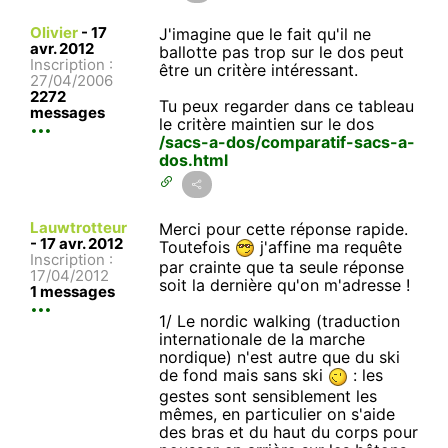
Olivier
-
17
J'imagine que le fait qu'il ne
avr. 2012
ballotte pas trop sur le dos peut
Inscription :
être un critère intéressant.
27/04/2006
2272
Tu peux regarder dans ce tableau
messages
le critère maintien sur le dos
/sacs-a-dos/comparatif-sacs-a-
dos.html
Lauwtrotteur
Merci pour cette réponse rapide.
-
17 avr. 2012
Toutefois
j'affine ma requête
Inscription :
par crainte que ta seule réponse
17/04/2012
soit la dernière qu'on m'adresse !
1 messages
1/ Le nordic walking (traduction
internationale de la marche
nordique) n'est autre que du ski
de fond mais sans ski
: les
gestes sont sensiblement les
mêmes, en particulier on s'aide
des bras et du haut du corps pour