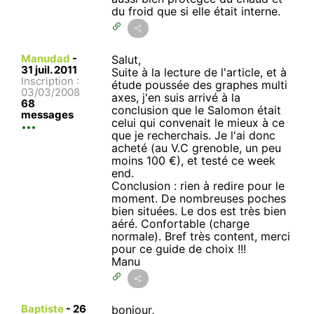
du froid que si elle était interne.
Manudad
-
Salut,
31 juil. 2011
Suite à la lecture de l'article, et à
Inscription :
étude poussée des graphes multi
03/03/2008
axes, j'en suis arrivé à la
68
conclusion que le Salomon était
messages
celui qui convenait le mieux à ce
que je recherchais. Je l'ai donc
acheté (au V.C grenoble, un peu
moins 100 €), et testé ce week
end.
Conclusion : rien à redire pour le
moment. De nombreuses poches
bien situées. Le dos est très bien
aéré. Confortable (charge
normale). Bref très content, merci
pour ce guide de choix !!!
Manu
Baptiste
-
26
bonjour,