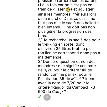
pousser en arrière sur les bâtons
(1 à la fois car on n'est pas en
train de glisser
) et soulager
ainsi les membres inférieurs lors
de la marche. Dans ce cas, il ne
faut pas que le sac à dos ballotte
bien entendu, il ne doit pas non
plus gêner la progression des
bras.
2/ Je recherche un sac à dos pour
le trekking en sorte, donc
d'environ 35 litres tout au plus :
ton lien ne correspond donc pas à
ma demande.
3/ Dernière question et non des
moindres : que signifie une note
de 0/20 pour le critère 'ski de
rando' comme par ex. pour le
Respiration 35 de
Millet
? Idem
avec la note de 7/20 pour le
critère "Rando" du Campack x3
600 de
Camp
?