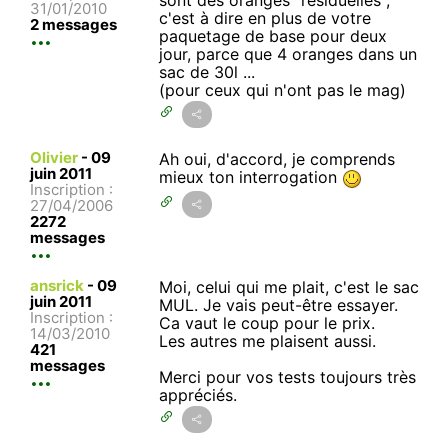
sont des oranges "résiduelles",
31/01/2010
c'est à dire en plus de votre
2 messages
paquetage de base pour deux
jour, parce que 4 oranges dans un
sac de 30l ...
(pour ceux qui n'ont pas le mag)
Olivier
-
09
Ah oui, d'accord, je comprends
juin 2011
mieux ton interrogation
Inscription :
27/04/2006
2272
messages
ansrick
-
09
Moi, celui qui me plait, c'est le sac
juin 2011
MUL. Je vais peut-être essayer.
Inscription :
Ca vaut le coup pour le prix.
14/03/2010
Les autres me plaisent aussi.
421
messages
Merci pour vos tests toujours très
appréciés.