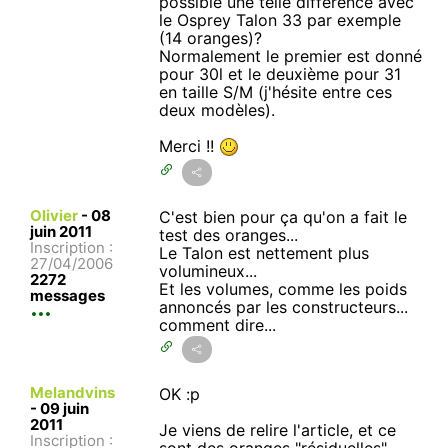
possible une telle différence avec
le Osprey Talon 33 par exemple
(14 oranges)?
Normalement le premier est donné
pour 30l et le deuxième pour 31
en taille S/M (j'hésite entre ces
deux modèles).
Merci !!
Olivier
-
08
C'est bien pour ça qu'on a fait le
juin 2011
test des oranges...
Inscription :
Le Talon est nettement plus
27/04/2006
volumineux...
2272
Et les volumes, comme les poids
messages
annoncés par les constructeurs...
comment dire...
Melandvins
OK :p
-
09 juin
2011
Je viens de relire l'article, et ce
Inscription :