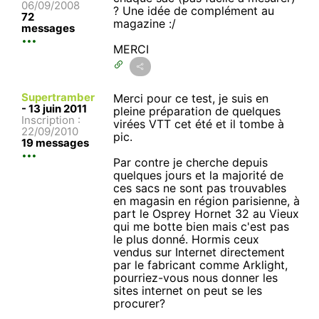
06/09/2008
? Une idée de complément au
72
magazine :/
messages
MERCI
Supertramber
Merci pour ce test, je suis en
-
13 juin 2011
pleine préparation de quelques
Inscription :
virées VTT cet été et il tombe à
22/09/2010
pic.
19 messages
Par contre je cherche depuis
quelques jours et la majorité de
ces sacs ne sont pas trouvables
en magasin en région parisienne, à
part le Osprey Hornet 32 au Vieux
qui me botte bien mais c'est pas
le plus donné. Hormis ceux
vendus sur Internet directement
par le fabricant comme Arklight,
pourriez-vous nous donner les
sites internet on peut se les
procurer?