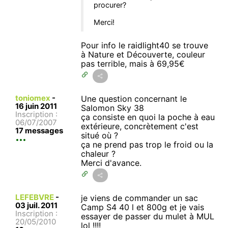
procurer?
Merci!
Pour info le raidlight40 se trouve
à Nature et Découverte, couleur
pas terrible, mais à 69,95€
toniomex
-
Une question concernant le
16 juin 2011
Salomon Sky 38
Inscription :
ça consiste en quoi la poche à eau
06/07/2007
extérieure, concrètement c'est
17 messages
situé où ?
ça ne prend pas trop le froid ou la
chaleur ?
Merci d'avance.
LEFEBVRE
-
je viens de commander un sac
03 juil. 2011
Camp S4 40 l et 800g et je vais
Inscription :
essayer de passer du mulet à MUL
20/05/2010
lol !!!!