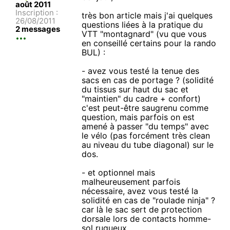
août 2011
Inscription :
très bon article mais j'ai quelques
26/08/2011
questions liées à la pratique du
2 messages
VTT "montagnard" (vu que vous
en conseillé certains pour la rando
BUL) :
- avez vous testé la tenue des
sacs en cas de portage ? (solidité
du tissus sur haut du sac et
"maintien" du cadre + confort)
c'est peut-être saugrenu comme
question, mais parfois on est
amené à passer "du temps" avec
le vélo (pas forcément très clean
au niveau du tube diagonal) sur le
dos.
- et optionnel mais
malheureusement parfois
nécessaire, avez vous testé la
solidité en cas de "roulade ninja" ?
car là le sac sert de protection
dorsale lors de contacts homme-
sol rugueux