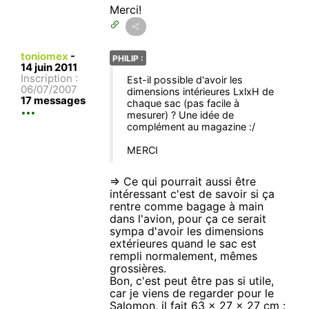
Merci!
toniomex
-
PHILIP :
14 juin 2011
Inscription :
Est-il possible d'avoir les
06/07/2007
dimensions intérieures LxlxH de
17 messages
chaque sac (pas facile à
mesurer) ? Une idée de
complément au magazine :/
MERCI
=> Ce qui pourrait aussi être
intéressant c'est de savoir si ça
rentre comme bagage à main
dans l'avion, pour ça ce serait
sympa d'avoir les dimensions
extérieures quand le sac est
rempli normalement, mêmes
grossières.
Bon, c'est peut être pas si utile,
car je viens de regarder pour le
Salomon, il fait 63 x 27 x 27 cm :