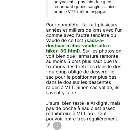
polyvalent... pas loin du kg en
recoupant qques sangles... bien
pour le VTT même engagé.
Pour compléter j'ai fait plusieurs
années et milliers de kms avec l'un
comme avec l'autre (ancêtre du
Vaude de ce test
/sacs-a-
dos/sac-a-dos-vaude-ultra-
hiker-30.html)
. Sur les photos on
voit bien que l'armature remonte
au moins 5 cms plus haut que la
fixations des bretelles dans le dos
: du coup obligé de desserer le
sac pour le positionner plus bas
dans le dos sur les descentes
raides à VTT. Sinon sac validé, ils
savent y faire.
J'aurai bien testé le Arklight, mais
pas de poche à eau c'est assez
rédhibitoire à VTT où il faut
pouvoir boire très régulièrement.