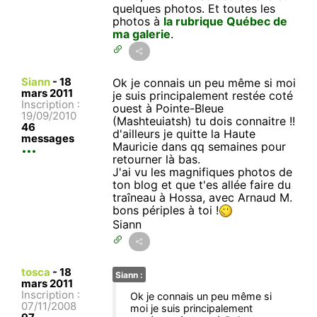
quelques photos. Et toutes les
photos à
la rubrique Québec de
ma galerie
.
Siann
-
18
Ok je connais un peu même si moi
mars 2011
je suis principalement restée coté
Inscription :
ouest à Pointe-Bleue
19/09/2010
(Mashteuiatsh) tu dois connaitre !!
46
d'ailleurs je quitte la Haute
messages
Mauricie dans qq semaines pour
retourner là bas.
J'ai vu les magnifiques photos de
ton blog et que t'es allée faire du
traîneau à Hossa, avec Arnaud M.
bons périples à toi !
Siann
tosca
-
18
Siann :
mars 2011
Inscription :
Ok je connais un peu même si
07/11/2008
moi je suis principalement