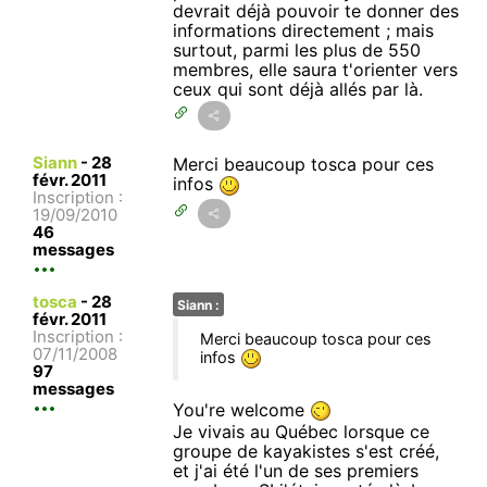
devrait déjà pouvoir te donner des
informations directement ; mais
surtout, parmi les plus de 550
membres, elle saura t'orienter vers
ceux qui sont déjà allés par là.
Siann
-
28
Merci beaucoup tosca pour ces
févr. 2011
infos
Inscription :
19/09/2010
46
messages
tosca
-
28
Siann :
févr. 2011
Inscription :
Merci beaucoup tosca pour ces
07/11/2008
infos
97
messages
You're welcome
Je vivais au Québec lorsque ce
groupe de kayakistes s'est créé,
et j'ai été l'un de ses premiers