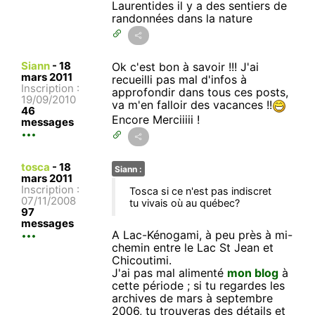
Laurentides il y a des sentiers de
randonnées dans la nature
Siann
-
18
Ok c'est bon à savoir !!! J'ai
mars 2011
recueilli pas mal d'infos à
Inscription :
approfondir dans tous ces posts,
19/09/2010
va m'en falloir des vacances !!
46
Encore Merciiiii !
messages
tosca
-
18
Siann :
mars 2011
Inscription :
Tosca si ce n'est pas indiscret
07/11/2008
tu vivais où au québec?
97
messages
A Lac-Kénogami, à peu près à mi-
chemin entre le Lac St Jean et
Chicoutimi.
J'ai pas mal alimenté
mon blog
à
cette période ; si tu regardes les
archives de mars à septembre
2006, tu trouveras des détails et