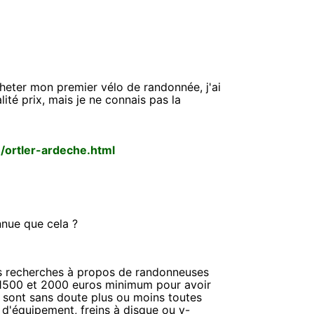
heter mon premier vélo de randonnée, j'ai
té prix, mais je ne connais pas la
n/ortler-ardeche.html
nnue que cela ?
s recherches à propos de randonneuses
 1500 et 2000 euros minimum pour avoir
s sont sans doute plus ou moins toutes
 d'équipement, freins à disque ou v-