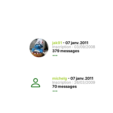
jak91
-
07 janv. 2011
Inscription : 03/09/2008
379 messages
michelg
-
07 janv. 2011
Inscription : 26/03/2009
70 messages