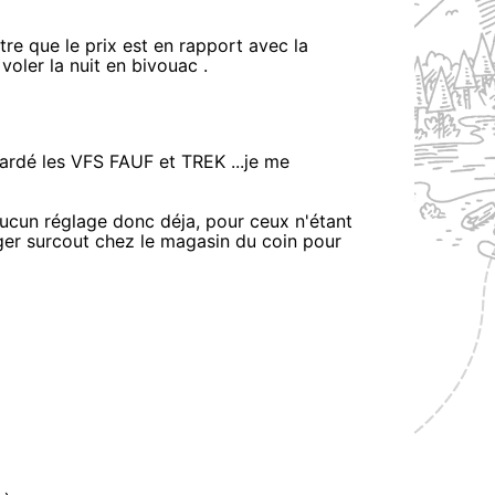
tre que le prix est en rapport avec la
 voler la nuit en bivouac .
ardé les VFS FAUF et TREK ...je me
aucun réglage donc déja, pour ceux n'étant
éger surcout chez le magasin du coin pour