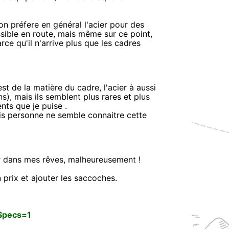
 on préfere en général l'acier pour des
sible en route, mais même sur ce point,
rce qu'il n'arrive plus que les cadres
est de la matière du cadre, l'acier à aussi
s), mais ils semblent plus rares et plus
nts que je puise .
mais personne ne semble connaitre cette
ter dans mes rêves, malheureusement !
prix et ajouter les saccoches.
Specs=1