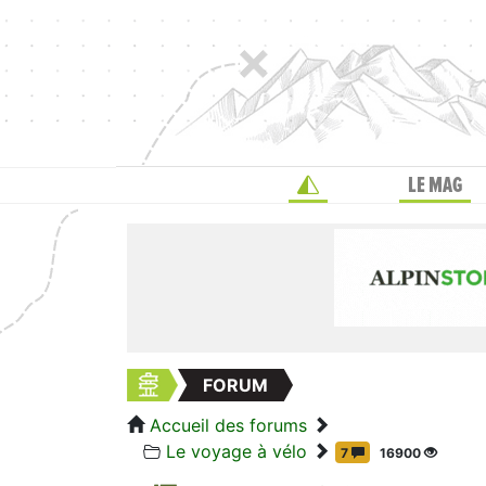
LE MAG
FORUM
Accueil des forums
Le voyage à vélo
7
16900