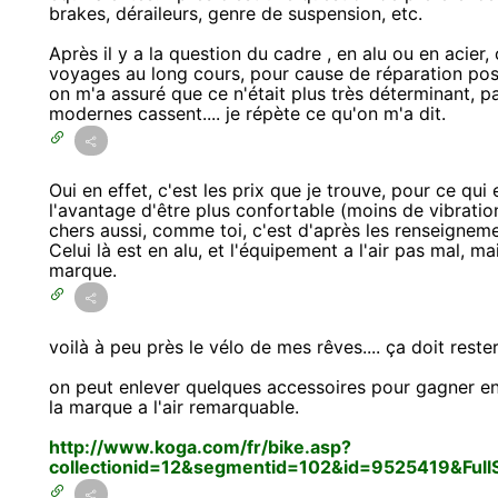
brakes, déraileurs, genre de suspension, etc.
Après il y a la question du cadre , en alu ou en acier,
voyages au long cours, pour cause de réparation pos
on m'a assuré que ce n'était plus très déterminant, pa
modernes cassent.... je répète ce qu'on m'a dit.
Oui en effet, c'est les prix que je trouve, pour ce qui 
l'avantage d'être plus confortable (moins de vibration
chers aussi, comme toi, c'est d'après les renseigneme
Celui là est en alu, et l'équipement a l'air pas mal, 
marque.
voilà à peu près le vélo de mes rêves.... ça doit res
on peut enlever quelques accessoires pour gagner en 
la marque a l'air remarquable.
http://www.koga.com/fr/bike.asp?
collectionid=12&segmentid=102&id=9525419&Full