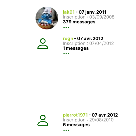
jak91
-
07 janv. 2011
Inscription : 03/09/2008
379 messages
rogh
-
07 avr. 2012
Inscription : 07/04/2012
1 messages
pierrot1971
-
07 avr. 2012
Inscription : 29/08/2010
6 messages