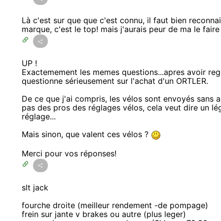
Là c'est sur que que c'est connu, il faut bien reconnai
marque, c'est le top! mais j'aurais peur de ma le faire
UP !
Exactemement les memes questions...apres avoir reg
questionne sérieusement sur l'achat d'un ORTLER.
De ce que j'ai compris, les vélos sont envoyés sans 
pas des pros des réglages vélos, cela veut dire un l
réglage...
Mais sinon, que valent ces vélos ?
Merci pour vos réponses!
slt jack
fourche droite (meilleur rendement -de pompage)
frein sur jante v brakes ou autre (plus leger)