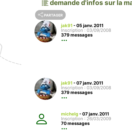
demande d'infos sur la m
PARTAGER
jak91
-
05 janv. 2011
Inscription : 03/09/2008
379 messages
jak91
-
07 janv. 2011
Inscription : 03/09/2008
379 messages
michelg
-
07 janv. 2011
Inscription : 26/03/2009
70 messages