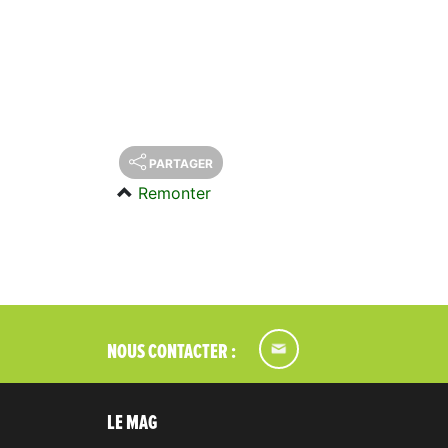
PARTAGER
Remonter
NOUS CONTACTER :
LE MAG