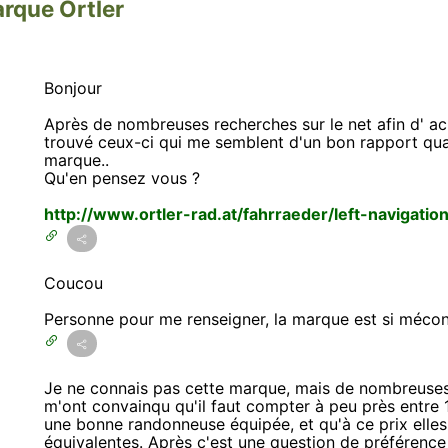
arque Ortler
Bonjour
Après de nombreuses recherches sur le net afin d' ac
trouvé ceux-ci qui me semblent d'un bon rapport quali
marque..
Qu'en pensez vous ?
http://www.ortler-rad.at/fahrraeder/left-navigatio
Coucou
Personne pour me renseigner, la marque est si méco
Je ne connais pas cette marque, mais de nombreuse
m'ont convainqu qu'il faut compter à peu près entre
une bonne randonneuse équipée, et qu'à ce prix elle
équivalentes. Après c'est une question de préférence