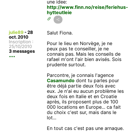
une idee:
http://www.finn.no/reise/feriehus-
hytteutleie
julie89
-
28
Salut Fiona.
oct. 2010
Inscription :
Pour le lieu en Norvège, je ne
25/10/2010
peux pas te conseiller, je ne
3 messages
connais pas. Mais les conseils de
rafael m'ont l'air bien avisés. Sois
prudente surtout.
Parcontre, je connais l'agence
Casamundo
dont tu parles pour
être déjá partie deux fois avec
eux. Je n'ai eu aucun problème les
deux fois en Italie et en Croatie
après, ils proposent plus de 100
000 locations en Europe... ca fait
du choix c'est sur, mais dans le
lot...
En tout cas c'est pas une arnaque.