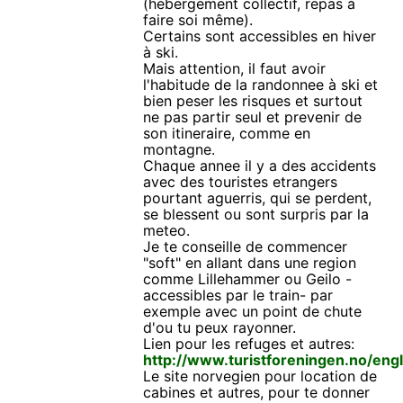
(hebergement collectif, repas à
faire soi même).
Certains sont accessibles en hiver
à ski.
Mais attention, il faut avoir
l'habitude de la randonnee à ski et
bien peser les risques et surtout
ne pas partir seul et prevenir de
son itineraire, comme en
montagne.
Chaque annee il y a des accidents
avec des touristes etrangers
pourtant aguerris, qui se perdent,
se blessent ou sont surpris par la
meteo.
Je te conseille de commencer
"soft" en allant dans une region
comme Lillehammer ou Geilo -
accessibles par le train- par
exemple avec un point de chute
d'ou tu peux rayonner.
Lien pour les refuges et autres:
http://www.turistforeningen.no/engl
Le site norvegien pour location de
cabines et autres, pour te donner