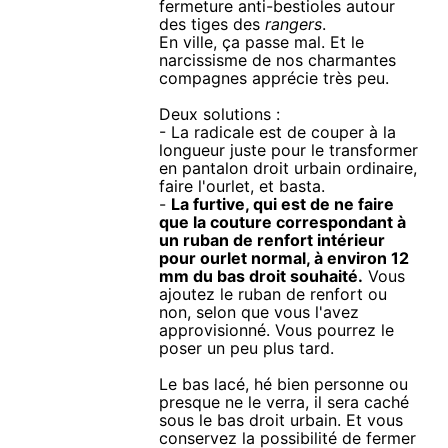
fermeture anti-bestioles autour
des tiges des
rangers
.
En ville, ça passe mal. Et le
narcissisme de nos charmantes
compagnes apprécie très peu.
Deux solutions :
- La radicale est de couper à la
longueur juste pour le transformer
en pantalon droit urbain ordinaire,
faire l'ourlet, et basta.
-
La furtive, qui est de ne faire
que la couture correspondant à
un ruban de renfort intérieur
pour ourlet normal, à environ 12
mm du bas droit souhaité.
Vous
ajoutez le ruban de renfort ou
non, selon que vous l'avez
approvisionné. Vous pourrez le
poser un peu plus tard.
Le bas lacé, hé bien personne ou
presque ne le verra, il sera caché
sous le bas droit urbain. Et vous
conservez la possibilité de fermer