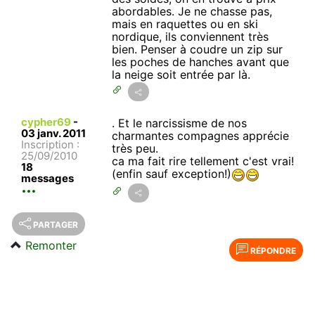
abordables. Je ne chasse pas,
mais en raquettes ou en ski
nordique, ils conviennent très
bien. Penser à coudre un zip sur
les poches de hanches avant que
la neige soit entrée par là.
cypher69
-
. Et le narcissisme de nos
03 janv. 2011
charmantes compagnes apprécie
Inscription :
très peu.
25/09/2010
ca ma fait rire tellement c'est vrai!
18
(enfin sauf exception!)
messages
PARTAGER
Remonter
RÉPONDRE