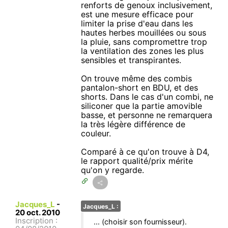
renforts de genoux inclusivement,
est une mesure efficace pour
limiter la prise d'eau dans les
hautes herbes mouillées ou sous
la pluie, sans compromettre trop
la ventilation des zones les plus
sensibles et transpirantes.
On trouve même des combis
pantalon-short en BDU, et des
shorts. Dans le cas d'un combi, ne
siliconer que la partie amovible
basse, et personne ne remarquera
la très légère différence de
couleur.
Comparé à ce qu'on trouve à D4,
le rapport qualité/prix mérite
qu'on y regarde.
Jacques_L
-
Jacques_L :
20 oct. 2010
Inscription :
... (choisir son fournisseur).