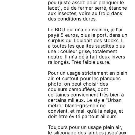
peu (juste assez pour planquer le
lacet), ou de fermer serré, étanche
aux insectes, voire au froid dans
des conditions dures.
Le BDU qui m'a convaincu, je l'ai
payé 5 euros, plus le port, dans un
surplus qui liquidait des stocks. Il
a toutes les qualités susdites plus
une : couleur grise, totalement
neutre. Il m'a déjà fait deux hivers
rallongés. Très faible usure.
Pour un usage strictement en plein
air, et surtout pour les planques
photo, on peut choisir des
couleurs camouflées, dont
certaines conviennent très bien à
certains milieux. Le style "Urban
metro" blanc-gris-noir ne
convient, et mal, qu'à la neige, et
doit être évité partout ailleurs.
Toujours pour un usage plein air,
le siliconage des jambes jusqu'aux