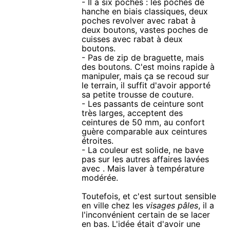
- Il a six poches : les poches de
hanche en biais classiques, deux
poches revolver avec rabat à
deux boutons, vastes poches de
cuisses avec rabat à deux
boutons.
- Pas de zip de braguette, mais
des boutons. C'est moins rapide à
manipuler, mais ça se recoud sur
le terrain, il suffit d'avoir apporté
sa petite trousse de couture.
- Les passants de ceinture sont
très larges, acceptent des
ceintures de 50 mm, au confort
guère comparable aux ceintures
étroites.
- La couleur est solide, ne bave
pas sur les autres affaires lavées
avec . Mais laver à température
modérée.
Toutefois, et c'est surtout sensible
en ville chez les
visages pâles
, il a
l'inconvénient certain de se lacer
en bas. L'idée était d'avoir une