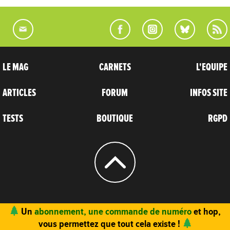
LE MAG
CARNETS
L'EQUIPE
ARTICLES
FORUM
INFOS SITE
TESTS
BOUTIQUE
RGPD
© 2004 - 2026
CARNETS D’AVENTURES
Un
abonnement, une commande de numéro
et hop,
vous permettez que tout cela existe !