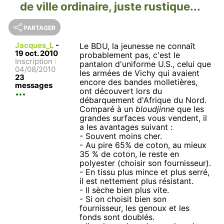
de ville ordinaire, juste rustique...
PARTAGER
Jacques_L
-
Le BDU, la jeunesse ne connaît
19 oct. 2010
probablement pas, c'est le
Inscription :
pantalon d'uniforme U.S., celui que
04/08/2010
les armées de Vichy qui avaient
23
encore des bandes molletières,
messages
ont découvert lors du
débarquement d'Afrique du Nord.
Comparé à un
bloudjinne
que les
grandes surfaces vous vendent, il
a les avantages suivant :
- Souvent moins cher.
- Au pire 65% de coton, au mieux
35 % de coton, le reste en
polyester (choisir son fournisseur).
- En tissu plus mince et plus serré,
il est nettement plus résistant.
- Il sèche bien plus vite.
- Si on choisit bien son
fournisseur, les genoux et les
fonds sont doublés.