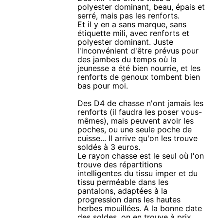
polyester dominant, beau, épais et
serré, mais pas les renforts.
Et il y en a sans marque, sans
étiquette mili, avec renforts et
polyester dominant. Juste
l'inconvénient d'être prévus pour
des jambes du temps où la
jeunesse a été bien nourrie, et les
renforts de genoux tombent bien
bas pour moi.
Des D4 de chasse n'ont jamais les
renforts (il faudra les poser vous-
mêmes), mais peuvent avoir les
poches, ou une seule poche de
cuisse... Il arrive qu'on les trouve
soldés à 3 euros.
Le rayon chasse est le seul où l'on
trouve des répartitions
intelligentes du tissu imper et du
tissu perméable dans les
pantalons, adaptées à la
progression dans les hautes
herbes mouillées. A la bonne date
des soldes, on en trouve à prix