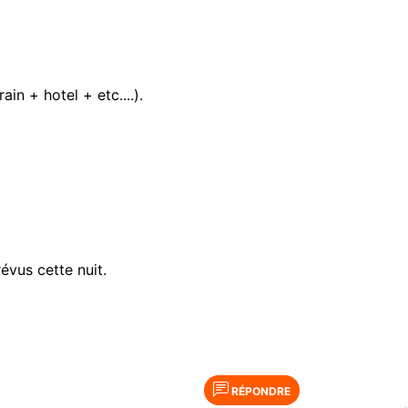
n + hotel + etc....).
vus cette nuit.
RÉPONDRE