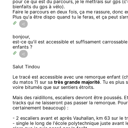
pour ce qui est du parcours, je le mettrais sur gps (c
bienfaits du gps à vélo).
Faire le parcours en deux fois, ça me rassure, donc e
Plus qu'a être dispo quand tu le feras, et ça peut s’ar
bonjour,
est-ce qu'il est accessible et suffisament carrossab
enfants ?
Salut Tindou
Le tracé est accessible avec une remorque enfant (cha
du matos ?) sur sa
très grande majorité
. Tu es plus
voire bitumés que sur sentiers étroits.
Mais des raidillons, escaliers devront être poussés. E
tracks qui ne laisseront pas passer la remorque. Pour 
certainement beaucoup) :
- 2 escaliers avant et après Vauhallan, km 63 sur le t
- single le long de l'école polytechnique juste avant le