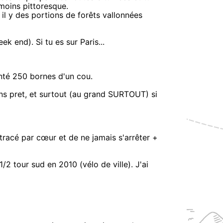
moins pittoresque.
r il y des portions de forêts vallonnées
k end). Si tu es sur Paris...
tenté 250 bornes d'un cou.
sens pret, et surtout (au grand SURTOUT) si
tracé par cœur et de ne jamais s'arrêter +
 1/2 tour sud en 2010 (vélo de ville). J'ai