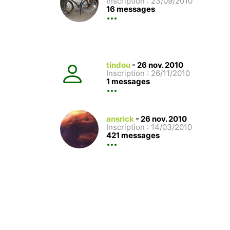
Inscription : 23/09/2010
16 messages
tindou
-
26 nov. 2010
Inscription : 26/11/2010
1 messages
ansrick
-
26 nov. 2010
Inscription : 14/03/2010
421 messages