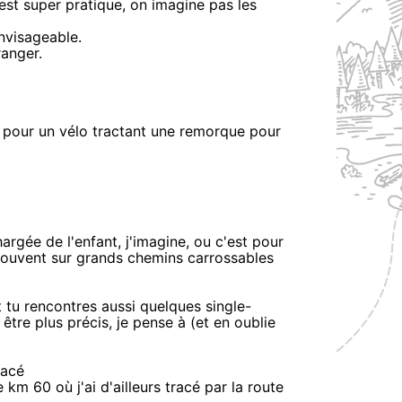
'est super pratique, on imagine pas les
nvisageable.
ranger.
le pour un vélo tractant une remorque pour
rgée de l'enfant, j'imagine, ou c'est pour
 souvent sur grands chemins carrossables
t tu rencontres aussi quelques single-
être plus précis, je pense à (et en oublie
racé
 km 60 où j'ai d'ailleurs tracé par la route