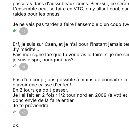
passeras dans d'aussi beaux coins. Bien-sûr, ce sera 
L'ensemble peut se faire en VTC, en y allant
cool
, ca
raides pour les pneus.
Je ne vais pas tarder à faire l'ensemble d'un coup (wee
Erf, je suis sur Caen, et je n'ai pour l'instant jamais 
J'y médite...
Fais moi signe lorsque tu voudras le faire, si je me 
je suis dispo, pourquoi pas?!
Pas d'un coup ; pas possible à moins de connaître la 
d'avoir une caisse d'enfer !
En 2 jours ça doit passer.
Je l'ai fait en 2 fois : 1/2 tour nord en 2009 (à vtt) et
donc envie de la faire entier.
Je te préviendrai.
ok.