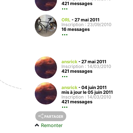
421 messages
ORL
-
27 mai 2011
Inscription : 23/09/2010
16 messages
ansrick
-
27 mai 2011
Inscription : 14/03/2010
421 messages
ansrick
-
04 juin 2011
mis à jour le 05 juin 2011
Inscription : 14/03/2010
421 messages
PARTAGER
Remonter