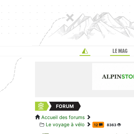
LE MAG
FORUM
Accueil des forums
Le voyage à vélo
12
8363