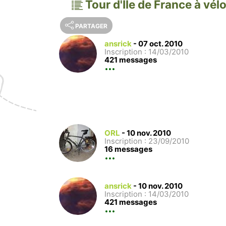
Tour d'Ile de France à vél
PARTAGER
ansrick
-
07 oct. 2010
Inscription : 14/03/2010
421 messages
ORL
-
10 nov. 2010
Inscription : 23/09/2010
16 messages
ansrick
-
10 nov. 2010
Inscription : 14/03/2010
421 messages