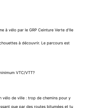
ne à vélo par le GRP Ceinture Verte d'Ile
chouettes à découvrir. Le parcours est
il minimum VTC/VTT?
n vélo de ville : trop de chemins pour y
passant que par des routes bitumées et tu