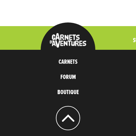
S
CARNETS
FORUM
BOUTIQUE