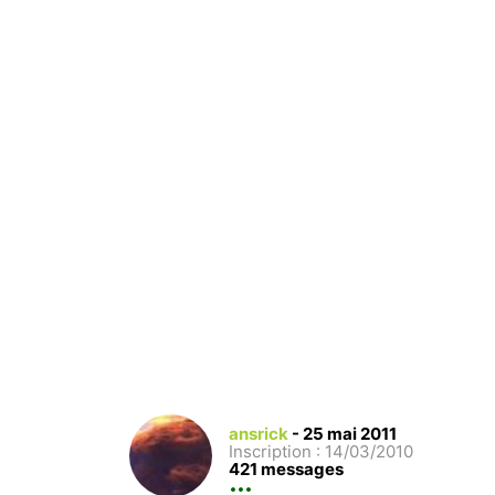
ansrick
-
25 mai 2011
Inscription : 14/03/2010
421 messages