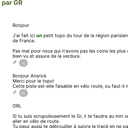
o par GR
Bonjour
J'ai fait ici
un
petit topo du tour de la région parisien
de France.
Pas mal pour nous qui n'avons pas les coins les plus 
bien vu et assure de la verdure.
Bonjour Ansrick
Merci pour le topo!
Cette piste est-elle faisable en vélo route, ou faut-
ORL
Si tu suis scrupuleusement le Gr, il te faudra au min u
aller en vélo de route.
Tu peux aussi te débrouiller à suivre le tracé en ne 