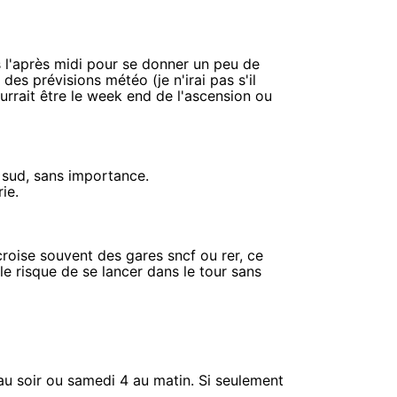
 l'après midi pour se donner un peu de
s prévisions météo (je n'irai pas s'il
urrait être le week end de l'ascension ou
u sud, sans importance.
ie.
 croise souvent des gares sncf ou rer, ce
le risque de se lancer dans le tour sans
 au soir ou samedi 4 au matin. Si seulement