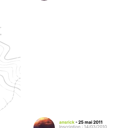
ansrick
-
25 mai 2011
Inscription : 14/03/2010