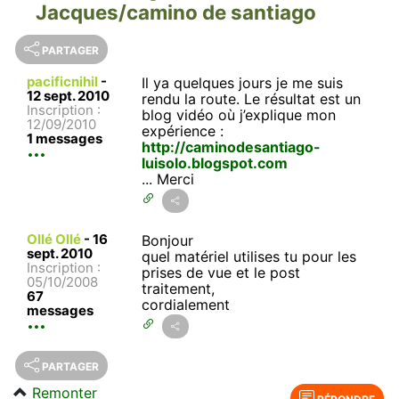
Jacques/camino de santiago
PARTAGER
pacificnihil
-
Il ya quelques jours je me suis
12 sept. 2010
rendu la route. Le résultat est un
Inscription :
blog vidéo où j’explique mon
12/09/2010
expérience :
1 messages
http://caminodesantiago-
luisolo.blogspot.com
... Merci
Ollé Ollé
-
16
Bonjour
sept. 2010
quel matériel utilises tu pour les
Inscription :
prises de vue et le post
05/10/2008
traitement,
67
cordialement
messages
PARTAGER
Remonter