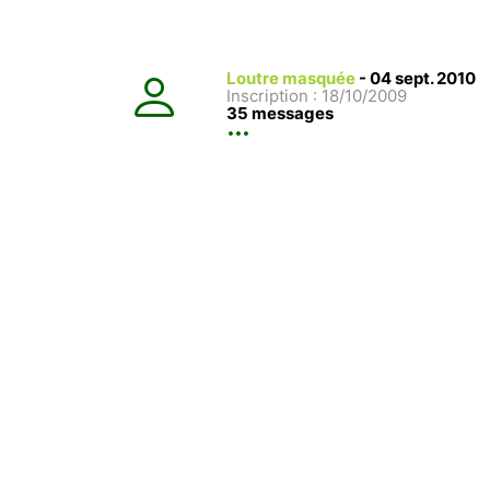
Loutre masquée
-
04 sept. 2010
Inscription : 18/10/2009
35 messages