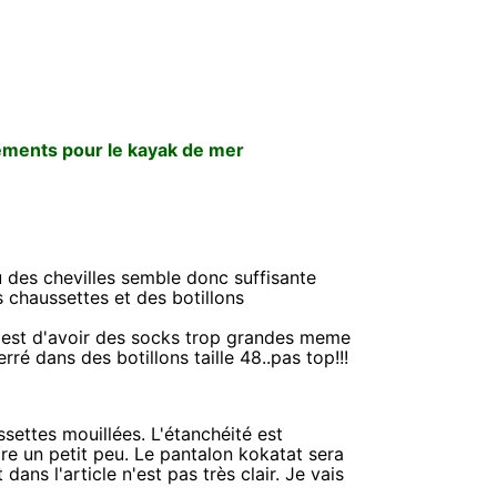
ements pour le kayak de mer
u des chevilles semble donc suffisante
 chaussettes et des botillons
t est d'avoir des socks trop grandes meme
rré dans des botillons taille 48..pas top!!!
settes mouillées. L'étanchéité est
re un petit peu. Le pantalon kokatat sera
ans l'article n'est pas très clair. Je vais