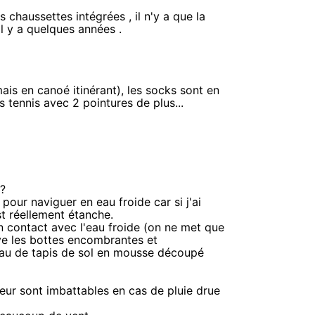
s chaussettes intégrées , il n'y a que la
il y a quelques années .
ais en canoé itinérant), les socks sont en
s tennis avec 2 pointures de plus...
?
pour naviguer en eau froide car si j'ai
t réellement étanche.
n contact avec l'eau froide (on ne met que
ve les bottes encombrantes et
eau de tapis de sol en mousse découpé
eur sont imbattables en cas de pluie drue