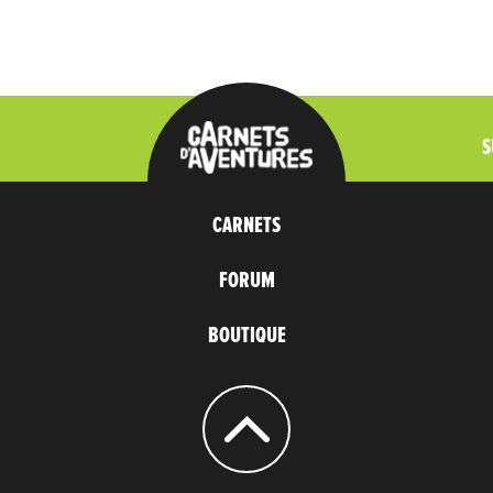
S
CARNETS
FORUM
BOUTIQUE