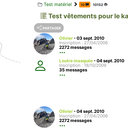
Test matériel
10
10152
Test vêtements pour le k
PARTAGER
Olivier
-
03 sept. 2010
Inscription : 27/04/2006
2272 messages
Loutre masquée
-
04 sept. 2010
Inscription : 18/10/2009
35 messages
Olivier
-
04 sept. 2010
Inscription : 27/04/2006
2272 messages