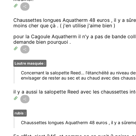
Chaussettes longues Aquatherm 48 euros , il y a sûreme
moins cher que çà . ( j'en utilise j'aime bien )
pour la Cagoule Aquatherm il n'y a pas de bande coll
demande bien pourquoi .
Loutre masquée :
Concernant la salopette Reed... l'étanchéité au niveau d
envisager de rester au sec et au chaud avec des chausse
il y a aussi la salopette Reed avec les chaussettes int
rubis :
Chaussettes longues Aquatherm 48 euros , il y a sûrement