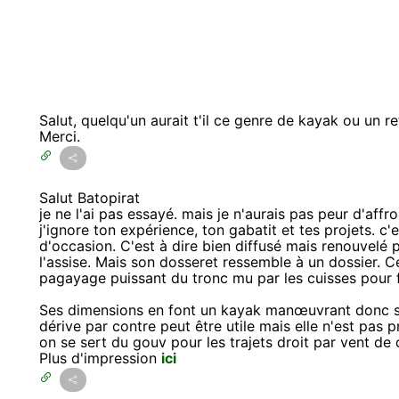
Salut, quelqu'un aurait t'il ce genre de kayak ou un 
Merci.
Salut Batopirat
je ne l'ai pas essayé. mais je n'aurais pas peur d'affr
j'ignore ton expérience, ton gabatit et tes projets. c
d'occasion. C'est à dire bien diffusé mais renouvelé
l'assise. Mais son dosseret ressemble à un dossier. C
pagayage puissant du tronc mu par les cuisses pour f
Ses dimensions en font un kayak manœuvrant donc so
dérive par contre peut être utile mais elle n'est pas 
on se sert du gouv pour les trajets droit par vent de 
Plus d'impression
ici