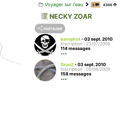
Voyager sur l'eau
3
4366
NECKY ZOAR
PARTAGER
batopirat
-
03 sept. 2010
Inscription : 23/07/2009
114 messages
GruuZ
-
03 sept. 2010
Inscription : 05/06/2009
158 messages