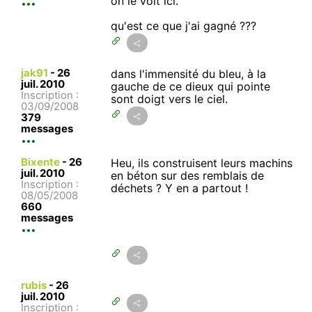
on le voit ici.
qu'est ce que j'ai gagné ???
jak91
-
26
dans l'immensité du bleu, à la
juil. 2010
gauche de ce dieux qui pointe
Inscription :
sont doigt vers le ciel.
03/09/2008
379
messages
Bixente
-
26
Heu, ils construisent leurs machins
juil. 2010
en béton sur des remblais de
Inscription :
déchets ? Y en a partout !
08/05/2008
660
messages
rubis
-
26
juil. 2010
Inscription :