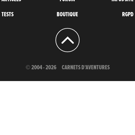
TESTS
BOUTIQUE
RGPD
© 2004 - 2026
CARNETS D’AVENTURES