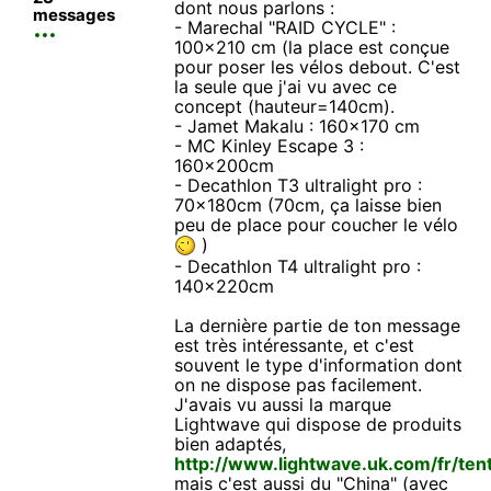
dont nous parlons :
messages
- Marechal "RAID CYCLE" :
100x210 cm (la place est conçue
pour poser les vélos debout. C'est
la seule que j'ai vu avec ce
concept (hauteur=140cm).
- Jamet Makalu : 160x170 cm
- MC Kinley Escape 3 :
160x200cm
- Decathlon T3 ultralight pro :
70x180cm (70cm, ça laisse bien
peu de place pour coucher le vélo
)
- Decathlon T4 ultralight pro :
140x220cm
La dernière partie de ton message
est très intéressante, et c'est
souvent le type d'information dont
on ne dispose pas facilement.
J'avais vu aussi la marque
Lightwave qui dispose de produits
bien adaptés,
http://www.lightwave.uk.com/fr/ten
mais c'est aussi du "China" (avec