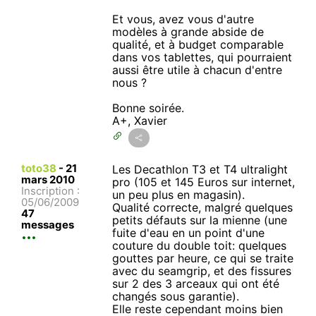
Et vous, avez vous d'autre
modèles à grande abside de
qualité, et à budget comparable
dans vos tablettes, qui pourraient
aussi être utile à chacun d'entre
nous ?
Bonne soirée.
A+, Xavier
toto38
-
21
Les Decathlon T3 et T4 ultralight
mars 2010
pro (105 et 145 Euros sur internet,
Inscription :
un peu plus en magasin).
05/06/2009
Qualité correcte, malgré quelques
47
petits défauts sur la mienne (une
messages
fuite d'eau en un point d'une
couture du double toit: quelques
gouttes par heure, ce qui se traite
avec du seamgrip, et des fissures
sur 2 des 3 arceaux qui ont été
changés sous garantie).
Elle reste cependant moins bien