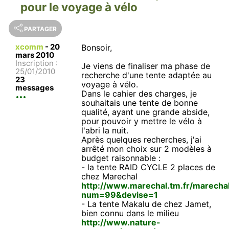
pour le voyage à vélo
PARTAGER
xcomm
-
20
Bonsoir,
mars 2010
Inscription :
Je viens de finaliser ma phase de
25/01/2010
recherche d'une tente adaptée au
23
voyage à vélo.
messages
Dans le cahier des charges, je
souhaitais une tente de bonne
qualité, ayant une grande abside,
pour pouvoir y mettre le vélo à
l'abri la nuit.
Après quelques recherches, j'ai
arrêté mon choix sur 2 modèles à
budget raisonnable :
- la tente RAID CYCLE 2 places de
chez Marechal
http://www.marechal.tm.fr/marecha
num=99&devise=1
- La tente Makalu de chez Jamet,
bien connu dans le milieu
http://www.nature-