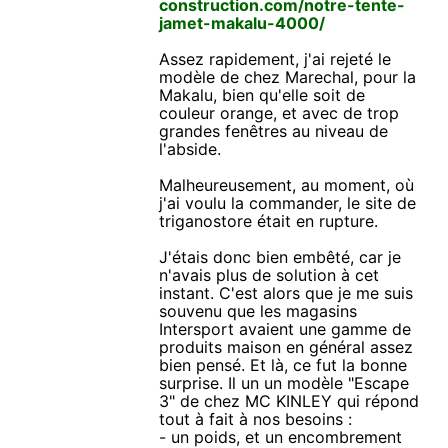
construction.com/notre-tente-
jamet-makalu-4000/
Assez rapidement, j'ai rejeté le
modèle de chez Marechal, pour la
Makalu, bien qu'elle soit de
couleur orange, et avec de trop
grandes fenêtres au niveau de
l'abside.
Malheureusement, au moment, où
j'ai voulu la commander, le site de
triganostore était en rupture.
J'étais donc bien embêté, car je
n'avais plus de solution à cet
instant. C'est alors que je me suis
souvenu que les magasins
Intersport avaient une gamme de
produits maison en général assez
bien pensé. Et là, ce fut la bonne
surprise. Il un un modèle "Escape
3" de chez MC KINLEY qui répond
tout à fait à nos besoins :
- un poids, et un encombrement