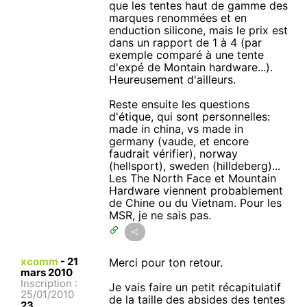
que les tentes haut de gamme des
marques renommées et en
enduction silicone, mais le prix est
dans un rapport de 1 à 4 (par
exemple comparé à une tente
d'expé de Montain hardware...).
Heureusement d'ailleurs.
Reste ensuite les questions
d'étique, qui sont personnelles:
made in china, vs made in
germany (vaude, et encore
faudrait vérifier), norway
(hellsport), sweden (hilldeberg)...
Les The North Face et Mountain
Hardware viennent probablement
de Chine ou du Vietnam. Pour les
MSR, je ne sais pas.
xcomm
-
21
Merci pour ton retour.
mars 2010
Inscription :
Je vais faire un petit récapitulatif
25/01/2010
de la taille des absides des tentes
23