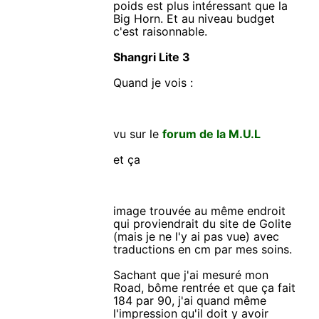
poids est plus intéressant que la
Big Horn. Et au niveau budget
c'est raisonnable.
Shangri Lite 3
Quand je vois :
vu sur le
forum de la M.U.L
et ça
image trouvée au même endroit
qui proviendrait du site de Golite
(mais je ne l'y ai pas vue) avec
traductions en cm par mes soins.
Sachant que j'ai mesuré mon
Road, bôme rentrée et que ça fait
184 par 90, j'ai quand même
l'impression qu'il doit y avoir