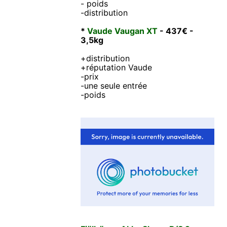
- poids
-distribution
*
Vaude Vaugan XT
- 437€ -
3,5kg
+distribution
+réputation Vaude
-prix
-une seule entrée
-poids