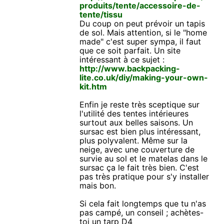
produits/tente/accessoire-de-
tente/tissu
Du coup on peut prévoir un tapis
de sol. Mais attention, si le "home
made" c'est super sympa, il faut
que ce soit parfait. Un site
intéressant à ce sujet :
http://www.backpacking-
lite.co.uk/diy/making-your-own-
kit.htm
Enfin je reste très sceptique sur
l'utilité des tentes intérieures
surtout aux belles saisons. Un
sursac est bien plus intéressant,
plus polyvalent. Même sur la
neige, avec une couverture de
survie au sol et le matelas dans le
sursac ça le fait très bien. C'est
pas très pratique pour s'y installer
mais bon.
Si cela fait longtemps que tu n'as
pas campé, un conseil ; achètes-
toi un tarp D4