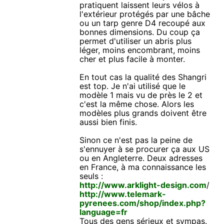
pratiquent laissent leurs vélos à
l'extérieur protégés par une bâche
ou un tarp genre D4 recoupé aux
bonnes dimensions. Du coup ça
permet d'utiliser un abris plus
léger, moins encombrant, moins
cher et plus facile à monter.
En tout cas la qualité des Shangri
est top. Je n'ai utilisé que le
modèle 1 mais vu de près le 2 et
c'est la même chose. Alors les
modèles plus grands doivent être
aussi bien finis.
Sinon ce n'est pas la peine de
s'ennuyer à se procurer ça aux US
ou en Angleterre. Deux adresses
en France, à ma connaissance les
seuls :
http://www.arklight-design.com
/
http://www.telemark-
pyrenees.com/shop/index.php?
language=fr
Tous des gens sérieux et sympas.