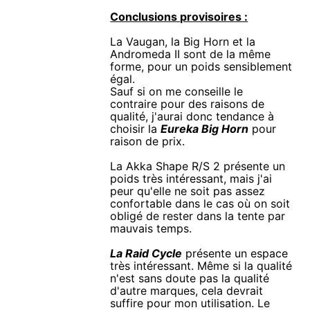
Conclusions provisoires :
La Vaugan, la Big Horn et la
Andromeda II sont de la même
forme, pour un poids sensiblement
égal.
Sauf si on me conseille le
contraire pour des raisons de
qualité, j'aurai donc tendance à
choisir la
Eureka Big Horn
pour
raison de prix.
La Akka Shape R/S 2 présente un
poids très intéressant, mais j'ai
peur qu'elle ne soit pas assez
confortable dans le cas où on soit
obligé de rester dans la tente par
mauvais temps.
La Raid Cycle
présente un espace
très intéressant. Même si la qualité
n'est sans doute pas la qualité
d'autre marques, cela devrait
suffire pour mon utilisation. Le