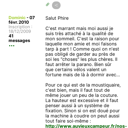
Dominic
-
07
Salut Phire
févr. 2010
Inscription :
C'est marrant mais moi aussi je
18/12/2009
suis très attaché à la qualité de
41
mon sommeil. C'est la raison pour
messages
laquelle mon amie et moi faisons
tarp à part ! Comme quoi on n'est
pas obligé de garder au près de
soi les "choses" les plus chères. Il
faut arrêter la parano. Bien sûr
que certains vélos valent un
fortune mais de là à dormir avec…
Pour ce qui est de la moustiquaire,
c'est bien, mais il faut tout de
même jouer un peu de la couture.
La hauteur est excessive et il faut
penser aussi à un système de
fixation. Sinon si on est doué pour
la machine à coudre on peut aussi
tout faire soi-même :
http://www.auvieuxcampeur.fr/nos-