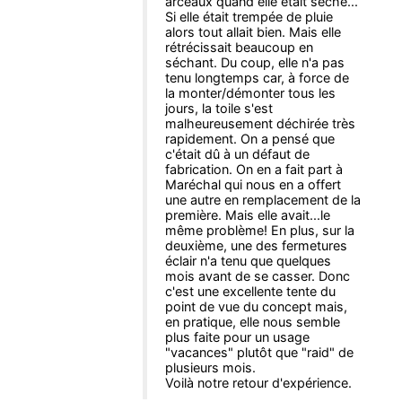
arceaux quand elle était sèche...
Si elle était trempée de pluie
alors tout allait bien. Mais elle
rétrécissait beaucoup en
séchant. Du coup, elle n'a pas
tenu longtemps car, à force de
la monter/démonter tous les
jours, la toile s'est
malheureusement déchirée très
rapidement. On a pensé que
c'était dû à un défaut de
fabrication. On en a fait part à
Maréchal qui nous en a offert
une autre en remplacement de la
première. Mais elle avait...le
même problème! En plus, sur la
deuxième, une des fermetures
éclair n'a tenu que quelques
mois avant de se casser. Donc
c'est une excellente tente du
point de vue du concept mais,
en pratique, elle nous semble
plus faite pour un usage
"vacances" plutôt que "raid" de
plusieurs mois.
Voilà notre retour d'expérience.