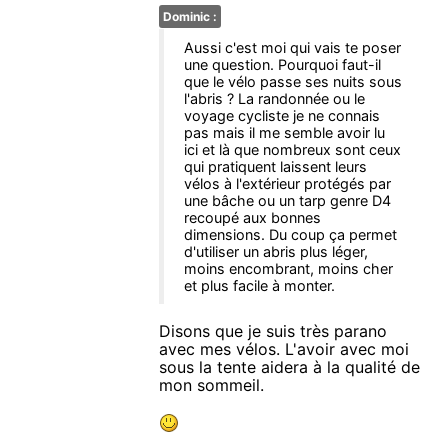
Dominic :
Aussi c'est moi qui vais te poser
une question. Pourquoi faut-il
que le vélo passe ses nuits sous
l'abris ? La randonnée ou le
voyage cycliste je ne connais
pas mais il me semble avoir lu
ici et là que nombreux sont ceux
qui pratiquent laissent leurs
vélos à l'extérieur protégés par
une bâche ou un tarp genre D4
recoupé aux bonnes
dimensions. Du coup ça permet
d'utiliser un abris plus léger,
moins encombrant, moins cher
et plus facile à monter.
Disons que je suis très parano
avec mes vélos. L'avoir avec moi
sous la tente aidera à la qualité de
mon sommeil.