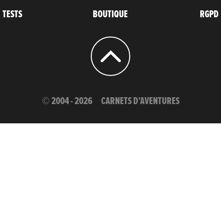
TESTS
BOUTIQUE
RGPD
© 2004 - 2026
CARNETS D’AVENTURES