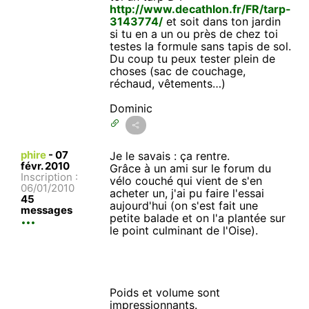
http://www.decathlon.fr/FR/tarp-
3143774/
et soit dans ton jardin
si tu en a un ou près de chez toi
testes la formule sans tapis de sol.
Du coup tu peux tester plein de
choses (sac de couchage,
réchaud, vêtements…)
Dominic
phire
-
07
Je le savais : ça rentre.
févr. 2010
Grâce à un ami sur le forum du
Inscription :
vélo couché qui vient de s'en
06/01/2010
acheter un, j'ai pu faire l'essai
45
aujourd'hui (on s'est fait une
messages
petite balade et on l'a plantée sur
le point culminant de l'Oise).
Poids et volume sont
impressionnants.