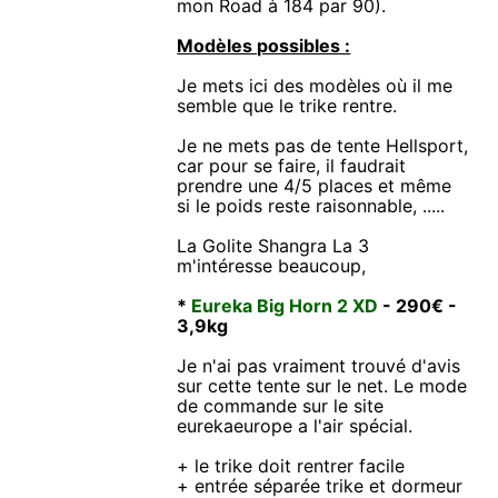
mon Road à 184 par 90).
Modèles possibles :
Je mets ici des modèles où il me
semble que le trike rentre.
Je ne mets pas de tente Hellsport,
car pour se faire, il faudrait
prendre une 4/5 places et même
si le poids reste raisonnable, .....
La Golite Shangra La 3
m'intéresse beaucoup,
*
Eureka Big Horn 2 XD
- 290€ -
3,9kg
Je n'ai pas vraiment trouvé d'avis
sur cette tente sur le net. Le mode
de commande sur le site
eurekaeurope a l'air spécial.
+ le trike doit rentrer facile
+ entrée séparée trike et dormeur