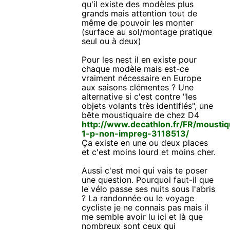
qu'il existe des modèles plus
grands mais attention tout de
même de pouvoir les monter
(surface au sol/montage pratique
seul ou à deux)
Pour les nest il en existe pour
chaque modèle mais est-ce
vraiment nécessaire en Europe
aux saisons clémentes ? Une
alternative si c'est contre "les
objets volants très identifiés", une
bête moustiquaire de chez D4
http://www.decathlon.fr/FR/moustiq
1-p-non-impreg-3118513/
Ça existe en une ou deux places
et c'est moins lourd et moins cher.
Aussi c'est moi qui vais te poser
une question. Pourquoi faut-il que
le vélo passe ses nuits sous l'abris
? La randonnée ou le voyage
cycliste je ne connais pas mais il
me semble avoir lu ici et là que
nombreux sont ceux qui