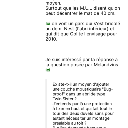
moyen.
Surtout que les M.U.L disent qu'on
peut décentrer le mat de 40 cm.
Ici
on voit un gars qui s'est bricolé
un demi Nest (l'abri intérieur) et
qui dit que Golite l'envisage pour
2010.
Je suis intéressé par la réponse à
la question posée par Melandvins
ici
Existe-t-il un moyen d'ajouter
une couche moustiquaire "Bug-
proof" dans un abri de type
Twin Sister ?
J'entends par là une protection
à fixer en haut et qui fait tout le
tour des deux duvets sans pour
autant nécessiter un montage
préalable au toit ?
P-e j'en demande beaucoup