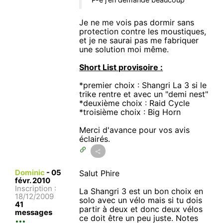
Je ne me vois pas dormir sans
protection contre les moustiques,
et je ne saurai pas me fabriquer
une solution moi même.
Short List provisoire :
*premier choix : Shangri La 3 si le
trike rentre et avec un "demi nest"
*deuxième choix : Raid Cycle
*troisième choix : Big Horn
Merci d'avance pour vos avis
éclairés.
Dominic
-
05
Salut Phire
févr. 2010
Inscription :
La Shangri 3 est un bon choix en
18/12/2009
solo avec un vélo mais si tu dois
41
partir à deux et donc deux vélos
messages
ce doit être un peu juste. Notes