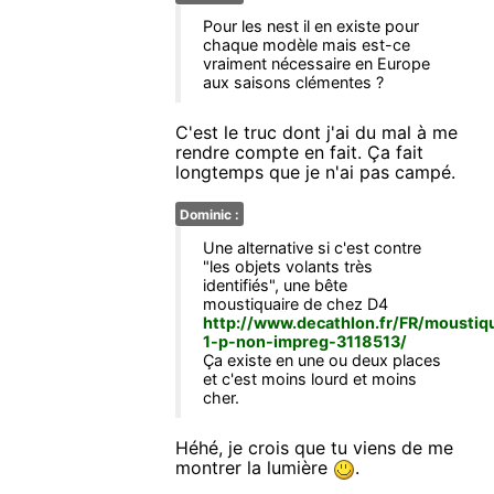
Pour les nest il en existe pour
chaque modèle mais est-ce
vraiment nécessaire en Europe
aux saisons clémentes ?
C'est le truc dont j'ai du mal à me
rendre compte en fait. Ça fait
longtemps que je n'ai pas campé.
Dominic :
Une alternative si c'est contre
"les objets volants très
identifiés", une bête
moustiquaire de chez D4
http://www.decathlon.fr/FR/moustiq
1-p-non-impreg-3118513/
Ça existe en une ou deux places
et c'est moins lourd et moins
cher.
Héhé, je crois que tu viens de me
montrer la lumière
.