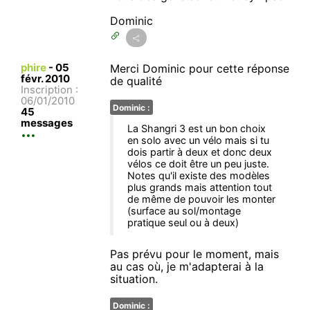
Dominic
phire
-
05
Merci Dominic pour cette réponse
févr. 2010
de qualité
Inscription :
06/01/2010
Dominic :
45
messages
La Shangri 3 est un bon choix
en solo avec un vélo mais si tu
dois partir à deux et donc deux
vélos ce doit être un peu juste.
Notes qu'il existe des modèles
plus grands mais attention tout
de même de pouvoir les monter
(surface au sol/montage
pratique seul ou à deux)
Pas prévu pour le moment, mais
au cas où, je m'adapterai à la
situation.
Dominic :