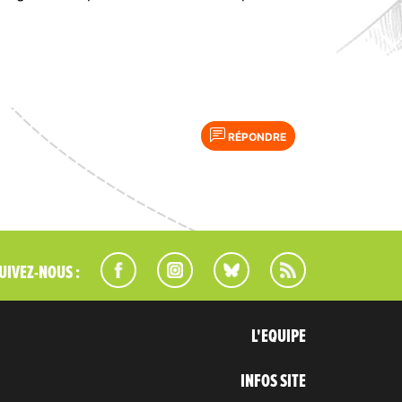
RÉPONDRE
UIVEZ-NOUS :
L'EQUIPE
INFOS SITE