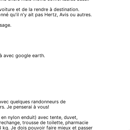
voiture et de la rendre à destination.
nné qu'il n'y ait pas Hertz, Avis ou autres.
ssage.
éjà avec google earth.
 avec quelques randonneurs de
rs. Je penserai à vous!
 en nylon enduit) avec tente, duvet,
rechange, trousse de toilette, pharmacie
 8 kg. Je dois pouvoir faire mieux et passer