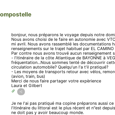
Compostelle
bonjour, nous préparons le voyage depuis notre domi
Nous avons choisi de le faire en autonomie avec VTC,
mi avril. Nous avons rassemblé les documentations h
renseignements sur le trajet habituel par EL CAMI
Par contre nous avons trouvé aucun renseignement s
- l'itinéraire de la côte Atlantique de BAYONNE à VEG
fréquentation...Nous sommes tenté de découvrir cette 
circulation automobile? Quelqu'un l'a t'il pratiqué?
- Les moyens de transports retour avec vélos, re
(avion, train, bus)
Merci de nous faire partager votre expèrience
Laura et Gilbert
Je ne l'ai pas pratiqué ma copine préparons aussi ce
l'itinéraire du littoral est le plus récent et n"est de
ne doit pas y avoir beaucoup monde.