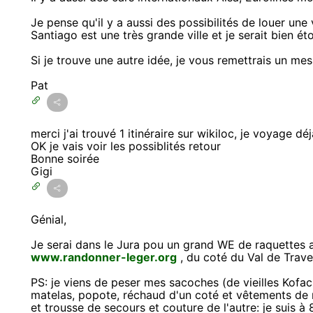
Je pense qu'il y a aussi des possibilités de louer une 
Santiago est une très grande ville et je serait bien éto
Si je trouve une autre idée, je vous remettrais un me
Pat
merci j'ai trouvé 1 itinéraire sur wikiloc, je voyage d
OK je vais voir les possiblités retour
Bonne soirée
Gigi
Génial,
Je serai dans le Jura pou un grand WE de raquettes
www.randonner-leger.org
, du coté du Val de Trave
PS: je viens de peser mes sacoches (de vieilles Kofac
matelas, popote, réchaud d'un coté et vêtements de 
et trousse de secours et couture de l'autre: je suis à