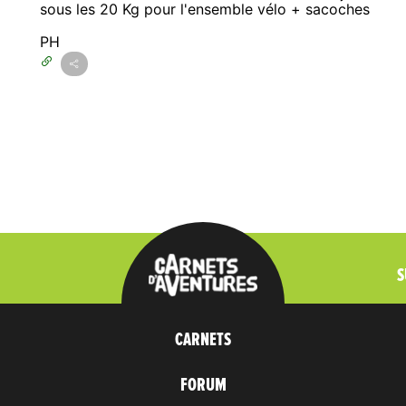
sous les 20 Kg pour l'ensemble vélo + sacoches
PH
S
CARNETS
FORUM