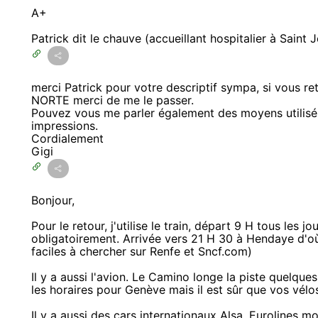
A+
Patrick dit le chauve (accueillant hospitalier à Saint 
merci Patrick pour votre descriptif sympa, si vous r
NORTE merci de me le passer.
Pouvez vous me parler également des moyens utilisés
impressions.
Cordialement
Gigi
Bonjour,
Pour le retour, j'utilise le train, départ 9 H tous les j
obligatoirement. Arrivée vers 21 H 30 à Hendaye d'où
faciles à chercher sur Renfe et Sncf.com)
Il y a aussi l'avion. Le Camino longe la piste quelques
les horaires pour Genève mais il est sûr que vos vélos
Il y a aussi des cars internationaux Alsa, Eurolines 