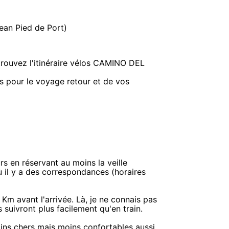
Jean Pied de Port)
etrouvez l'itinéraire vélos CAMINO DEL
 pour le voyage retour et de vos
ours en réservant au moins la veille
 il y a des correspondances (horaires
 Km avant l'arrivée. Là, je ne connais pas
 suivront plus facilement qu'en train.
moins chers mais moins confortables aussi.