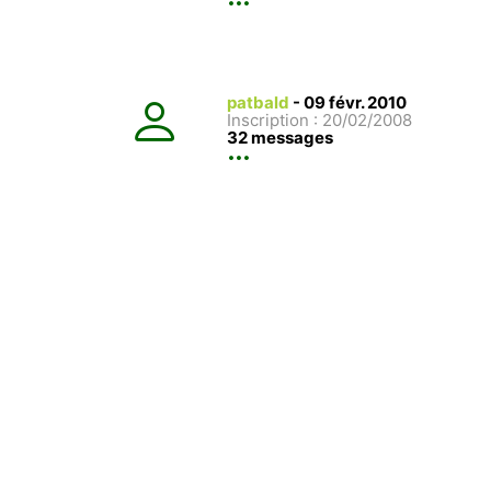
patbald
-
09 févr. 2010
Inscription : 20/02/2008
32 messages