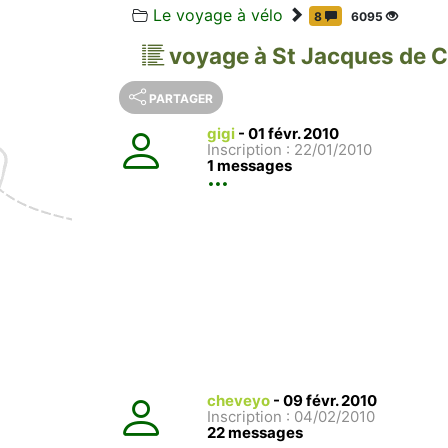
Le voyage à vélo
8
6095
voyage à St Jacques de 
PARTAGER
gigi
-
01 févr. 2010
Inscription : 22/01/2010
1 messages
cheveyo
-
09 févr. 2010
Inscription : 04/02/2010
22 messages