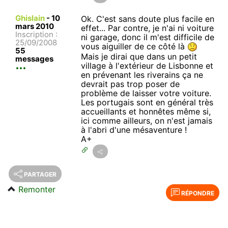
Ghislain
-
10
Ok. C'est sans doute plus facile en
mars 2010
effet... Par contre, je n'ai ni voiture
Inscription :
ni garage, donc il m'est difficile de
25/09/2008
vous aiguiller de ce côté là
55
Mais je dirai que dans un petit
messages
village à l'extérieur de Lisbonne et
en prévenant les riverains ça ne
devrait pas trop poser de
problème de laisser votre voiture.
Les portugais sont en général très
accueillants et honnêtes même si,
ici comme ailleurs, on n'est jamais
à l'abri d'une mésaventure !
A+
PARTAGER
Remonter
RÉPONDRE