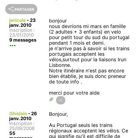
PARTAGER
jericole
-
23
bonjour
janv. 2010
nous devrions mi mars en famille
Inscription :
(2 adultes + 3 enfants) en velo
23/01/2010
pour petit tour du sud du portugal
9 messages
pendant 1 mois et demi.
je n'arrive pas à savoir si les trains
portugais acceptent les
vélos,surtout pour la liaisons Irun
Lisbonne.
Notre itinéraire n'est pas encore
bien établie, je suis donc preneur
de toute info .
merci pour votre aide
Ghislain
-
26
Bonjour,
janv. 2010
Inscription :
Au Portugal seuls les trains
25/09/2008
régionaux acceptent les vélos. Ce
55
qui signifie qu'il est difficile de