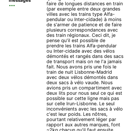
messages
faire de longues distances en train
(par exemple entre deux grandes
villes avec les trains type Alfa-
pendular ou Inter-cidade) à moins
de s'armer de patience et de faire
plusieurs correspondances avec
des train régionaux. Ceci dit, je
pense qu'il est possible de
prendre les trains Alfa-pendular
ou Inter-cidade avec des vélos
démontés et rangés dans des sacs
de transport mais on ne l'a jamais
fait. Nous avons pris une fois le
train de nuit Lisbonne-Madrid
avec deux vélos démontés dans
deux sacs à vélo vaude. Nous
avions pris un compartiment avec
deux lits pour nous seul ce qui est
possible sur cette ligne mais pas
sur celle Irun-Lisbonne. Le seul
inconvénients avec les sacs à vélo
c'est leur poids. Les nôtres,
pourtant relativement léger par
rapport aux autres marques, font
~2kg chacun qu'il faut ensuite