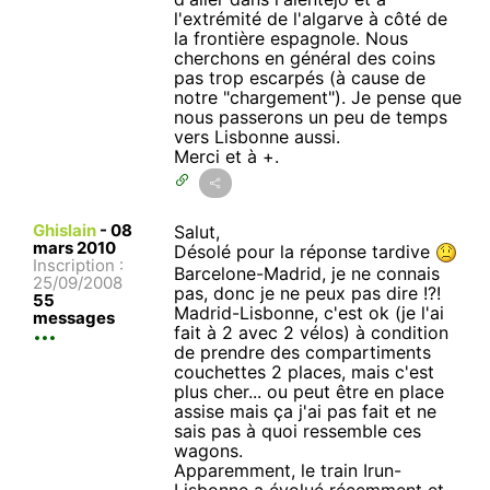
l'extrémité de l'algarve à côté de
la frontière espagnole. Nous
cherchons en général des coins
pas trop escarpés (à cause de
notre "chargement"). Je pense que
nous passerons un peu de temps
vers Lisbonne aussi.
Merci et à +.
Ghislain
-
08
Salut,
mars 2010
Désolé pour la réponse tardive
Inscription :
Barcelone-Madrid, je ne connais
25/09/2008
pas, donc je ne peux pas dire !?!
55
Madrid-Lisbonne, c'est ok (je l'ai
messages
fait à 2 avec 2 vélos) à condition
de prendre des compartiments
couchettes 2 places, mais c'est
plus cher... ou peut être en place
assise mais ça j'ai pas fait et ne
sais pas à quoi ressemble ces
wagons.
Apparemment, le train Irun-