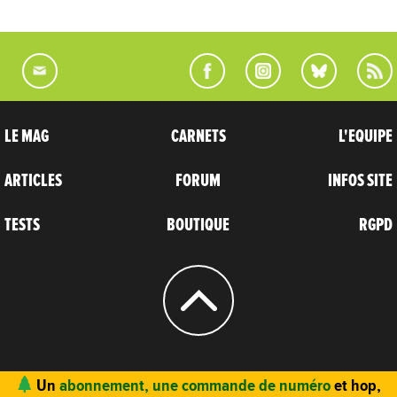
LE MAG
CARNETS
L'EQUIPE
ARTICLES
FORUM
INFOS SITE
TESTS
BOUTIQUE
RGPD
© 2004 - 2026
CARNETS D’AVENTURES
Un
abonnement, une commande de numéro
et hop,