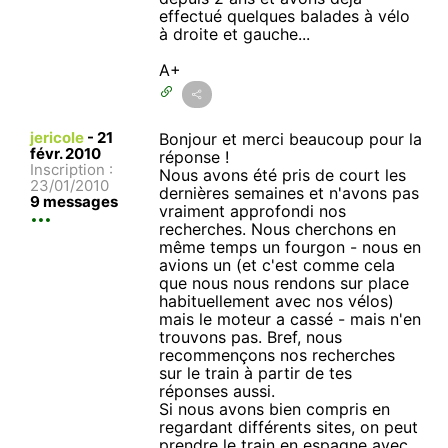
effectué quelques balades à vélo
à droite et gauche...
A+
jericole
-
21
Bonjour et merci beaucoup pour la
févr. 2010
réponse !
Inscription :
Nous avons été pris de court les
23/01/2010
dernières semaines et n'avons pas
9 messages
vraiment approfondi nos
recherches. Nous cherchons en
même temps un fourgon - nous en
avions un (et c'est comme cela
que nous nous rendons sur place
habituellement avec nos vélos)
mais le moteur a cassé - mais n'en
trouvons pas. Bref, nous
recommençons nos recherches
sur le train à partir de tes
réponses aussi.
Si nous avons bien compris en
regardant différents sites, on peut
prendre le train en espagne avec