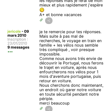
les réponses mais je ferai de mon
mieux et plus rapidement j'espère
A+ et bonne vacances
jericole
-
09
je te remercie pour tes réponses.
mars 2010
Mais suite à pas mal de
Inscription :
recherches, le voyage en train en
23/01/2010
famille + les vélos nous semble
9 messages
très compliqué , voir presque
impossible.
Comme nous avons trés envie de
découvrir le Portugal, nous ferons
le trajet en voiture, après nous
enfourcherons nos vélos pour 1
mois d'aventure portugaise, puis
retour en voiture.
Nous cherchons donc maintenant,
un endroit où garer notre voiture
en toute sécurité pendant notre
périple.
merci beaucoup