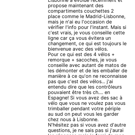
Lisbonne a évolué récemment et
propose maintenant des
compartiments couchettes 2
place comme le Madrid-Lisbonne,
mais je n'ai eu l'occasion de
vérifier l'info pour l'instant. Mais si
c'est vrais, je vous conseille cette
ligne car ça vous évitera un
changement, ce qui est toujours le
bienvenue avec des vélos.
Pour ce qui est des 4 vélos +
remorque + sacoches, je vous
conseille avec autant de matos de
les démonter et de les emballer de
manière à ce qu'on ne reconnaisse
pas que c'est des vélos... j'ai
entendu dire que les contrôleurs
pouvaient être très ch.... en
Espagne! Si vous avez des sac à
vélo que vous ne voulez pas vous
trimballer pendant votre périple
au sud on peut vous les garder
chez nous à Lisbonne.
N'hésitez pas si vous avez d'autre
questions, je ne sais pas si j'aurai