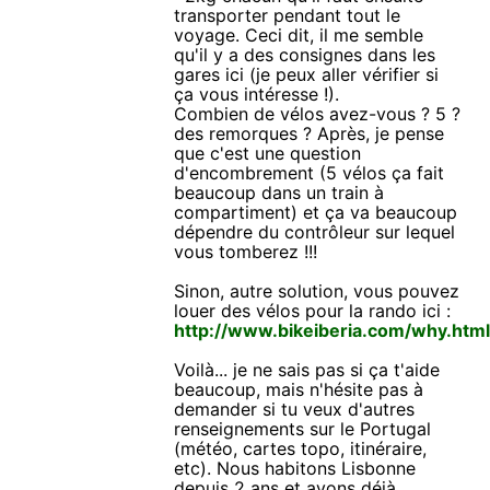
transporter pendant tout le
voyage. Ceci dit, il me semble
qu'il y a des consignes dans les
gares ici (je peux aller vérifier si
ça vous intéresse !).
Combien de vélos avez-vous ? 5 ?
des remorques ? Après, je pense
que c'est une question
d'encombrement (5 vélos ça fait
beaucoup dans un train à
compartiment) et ça va beaucoup
dépendre du contrôleur sur lequel
vous tomberez !!!
Sinon, autre solution, vous pouvez
louer des vélos pour la rando ici :
http://www.bikeiberia.com/why.htm
Voilà... je ne sais pas si ça t'aide
beaucoup, mais n'hésite pas à
demander si tu veux d'autres
renseignements sur le Portugal
(météo, cartes topo, itinéraire,
etc). Nous habitons Lisbonne
depuis 2 ans et avons déjà