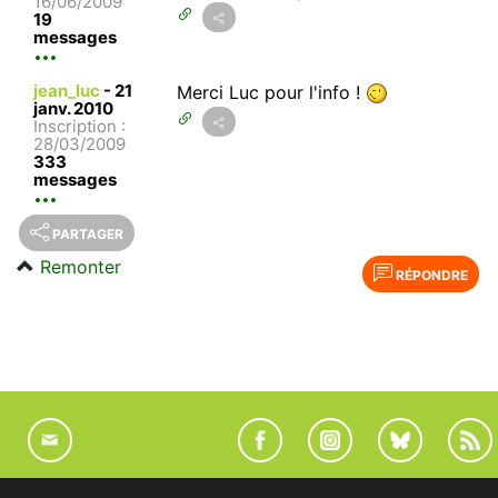
16/06/2009
19
messages
jean_luc
-
21
Merci Luc pour l'info !
janv. 2010
Inscription :
28/03/2009
333
messages
PARTAGER
Remonter
RÉPONDRE