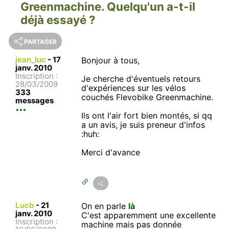
Greenmachine. Quelqu'un a-t-il
déjà essayé ?
PARTAGER
jean_luc
-
17
Bonjour à tous,
janv. 2010
Inscription :
Je cherche d'éventuels retours
28/03/2009
d'expériences sur les vélos
333
couchés Flevobike Greenmachine.
messages
Ils ont l'air fort bien montés, si qq
a un avis, je suis preneur d'infos
:huh:
Merci d'avance
Lucb
-
21
On en parle
là
janv. 2010
C'est apparemment une excellente
Inscription :
machine mais pas donnée